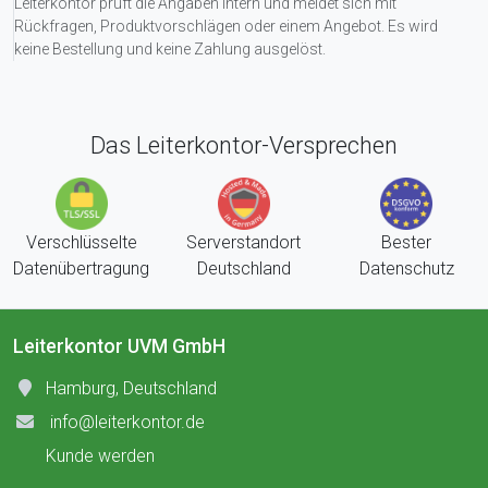
Leiterkontor prüft die Angaben intern und meldet sich mit
Rückfragen, Produktvorschlägen oder einem Angebot. Es wird
keine Bestellung und keine Zahlung ausgelöst.
Das Leiterkontor-Versprechen
Verschlüsselte
Serverstandort
Bester
Datenübertragung
Deutschland
Datenschutz
Leiterkontor UVM GmbH
Hamburg, Deutschland
info@leiterkontor.de
Kunde werden