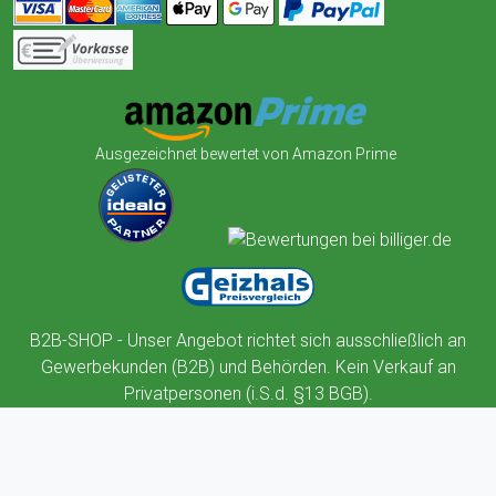
Ausgezeichnet bewertet von Amazon Prime
B2B-SHOP - Unser Angebot richtet sich ausschließlich an
Gewerbekunden (B2B) und Behörden. Kein Verkauf an
Privatpersonen (i.S.d. §13 BGB).
Diese Webseite verwendet Cookies. Cookies stellen die technische
Funktionalität dieser Website sicher. Außerdem nutzt diese Website
Cookies zur Benutzerführung, Web-Analyse und zu Werbezwecken.