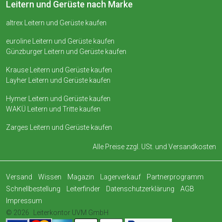
Leitern und Gerüste nach Marke
altrex Leitern und Gerüste kaufen
euroline Leitern und Gerüste kaufen
Günzburger Leitern und Gerüste kaufen
Krause Leitern und Gerüste kaufen
Layher Leitern und Gerüste kaufen
Hymer Leitern und Gerüste kaufen
WAKÜ Leitern und Tritte kaufen
Zarges Leitern und Gerüste kaufen
Alle Preise zzgl. USt. und
Versandkosten
Versand
Wissen
Magazin
Lagerverkauf
Partnerprogramm
Schnellbestellung
Leiterfinder
Datenschutzerklärung
AGB
Impressum
© 2026
Leiterkontor UVM GmbH