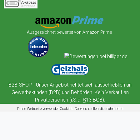
Ausgezeichnet bewertet von Amazon Prime
B2B-SHOP - Unser Angebot richtet sich ausschließlich an
Gewerbekunden (B2B) und Behörden. Kein Verkauf an
Privatpersonen (i.S.d. §13 BGB).
Diese Webseite verwendet Cookies. Cookies stellen die technische
Funktionalität dieser Website sicher. Außerdem nutzt diese Website
Cookies zur Benutzerführung, Web-Analyse und zu Werbezwecken.
Mehr erfahren
Akzeptieren
Ablehnen