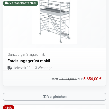
Versandkostenfrei
Günzburger Steigtechnik
Enteisungsgerüst mobil
Lieferzeit 11 - 13 Werktage
5.656,00 €
statt
10.071,00 €
nur
Vergleichen
-44%