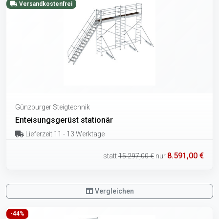
Versandkostenfrei
Günzburger Steigtechnik
Enteisungsgerüst stationär
Lieferzeit 11 - 13 Werktage
8.591,00 €
statt
15.297,00 €
nur
Vergleichen
-44%