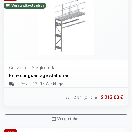
Versandkostenfrei
Günzburger Steigtechnik
Enteisungsanlage stationär
Lieferzeit 13 - 15 Werktage
2.213,00 €
statt
3.941,00 €
nur
Vergleichen