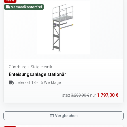
-44%
Versandkostenfrei
Günzburger Steigtechnik
Enteisungsanlage stationär
Lieferzeit 13 - 15 Werktage
1.797,00 €
statt
3.200,00 €
nur
Vergleichen