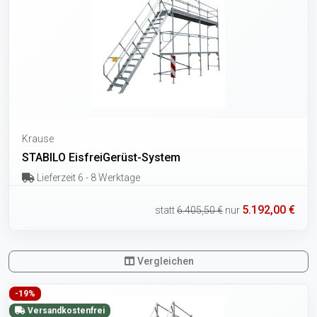
Krause
STABILO EisfreiGerüst-System
Lieferzeit 6 - 8 Werktage
5.192,00 €
statt
6.405,50 €
nur
Vergleichen
-19%
Versandkostenfrei