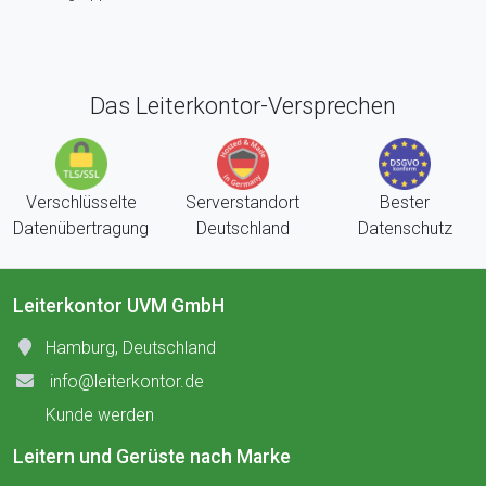
Das Leiterkontor-Versprechen
Verschlüsselte
Serverstandort
Bester
Datenübertragung
Deutschland
Datenschutz
Leiterkontor UVM GmbH
Hamburg, Deutschland
info@leiterkontor.de
Kunde werden
Leitern und Gerüste nach Marke