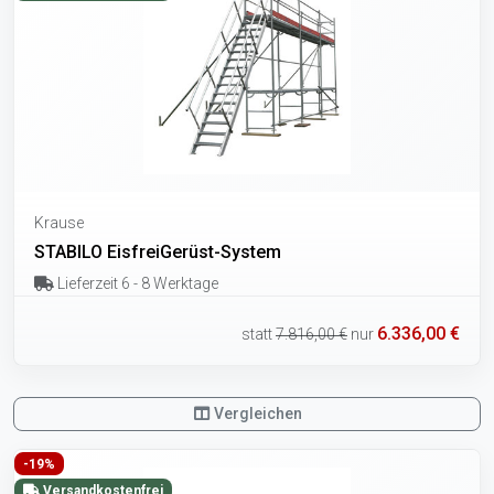
Krause
STABILO EisfreiGerüst-System
Lieferzeit 6 - 8 Werktage
6.336,00 €
statt
7.816,00 €
nur
Vergleichen
-19%
Versandkostenfrei