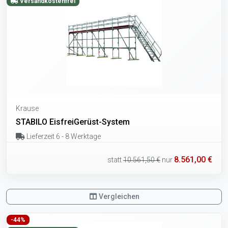
Versandkostenfrei
Krause
STABILO EisfreiGerüst-System
Lieferzeit 6 - 8 Werktage
8.561,00 €
statt
10.561,50 €
nur
Vergleichen
-44%