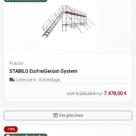
Krause
STABILO EisfreiGerüst-System
Lieferzeit 6 - 8 Werktage
7.478,00 €
statt
9.225,00 €
nur
Vergleichen
-19%