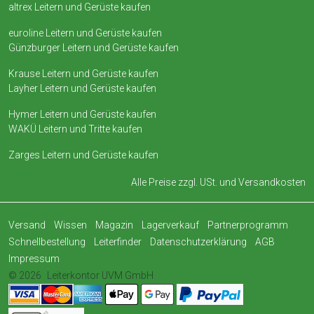
altrex Leitern und Gerüste kaufen
euroline Leitern und Gerüste kaufen
Günzburger Leitern und Gerüste kaufen
Krause Leitern und Gerüste kaufen
Layher Leitern und Gerüste kaufen
Hymer Leitern und Gerüste kaufen
WAKÜ Leitern und Tritte kaufen
Zarges Leitern und Gerüste kaufen
Alle Preise zzgl. USt. und
Versandkosten
Versand
Wissen
Magazin
Lagerverkauf
Partnerprogramm
Schnellbestellung
Leiterfinder
Datenschutzerklärung
AGB
Impressum
© 2026
Leiterkontor UVM GmbH