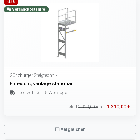
-44%
Versandkostenfrei
Günzburger Steigtechnik
Enteisungsanlage stationär
Lieferzeit 13 - 15 Werktage
1.310,00 €
statt
2.333,00 €
nur
Vergleichen