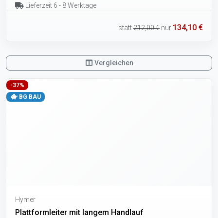
Lieferzeit 6 - 8 Werktage
134,10 €
statt
212,00 €
nur
Vergleichen
-37%
BG BAU
Hymer
Plattformleiter mit langem Handlauf