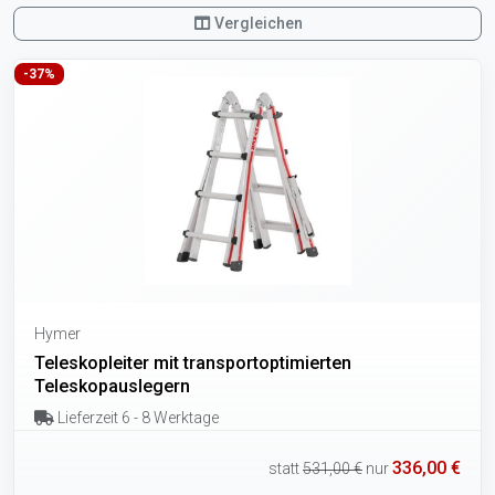
Vergleichen
-37%
Hymer
Teleskopleiter mit transportoptimierten
Teleskopauslegern
Lieferzeit 6 - 8 Werktage
336,00 €
statt
531,00 €
nur