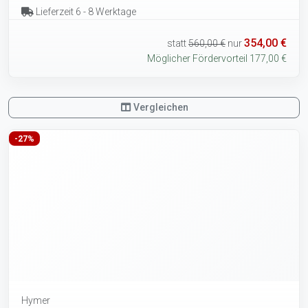
Lieferzeit 6 - 8 Werktage
354,00 €
statt
560,00 €
nur
Möglicher Fördervorteil 177,00 €
Vergleichen
-27%
Hymer