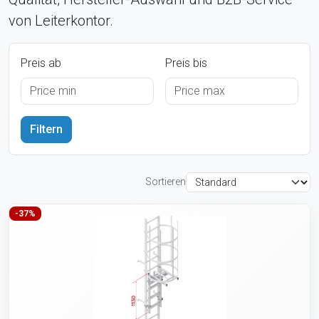
von Leiterkontor.
Preis ab
Preis bis
Sortieren
-37%