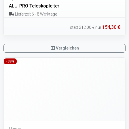
ALU-PRO Teleskopleiter
Lieferzeit 6 - 8 Werktage
154,30 €
statt
212,00 €
nur
Vergleichen
-38%
Hymer