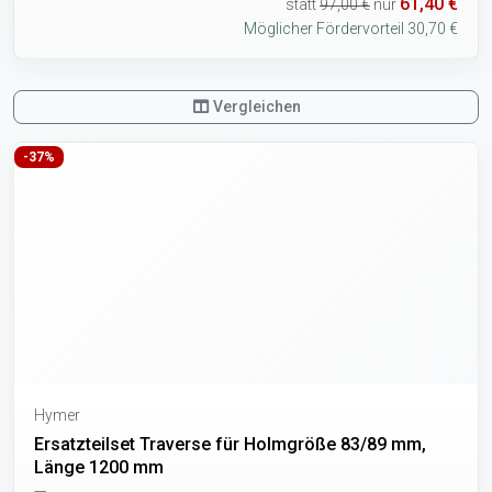
61,40 €
statt
97,00 €
nur
Möglicher Fördervorteil 30,70 €
Vergleichen
-37%
Hymer
Ersatzteilset Traverse für Holmgröße 83/89 mm,
Länge 1200 mm