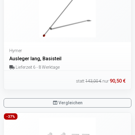
Hymer
Ausleger lang, Basisteil
Lieferzeit 6 - 8 Werktage
90,50 €
statt
143,00 €
nur
Vergleichen
-37%