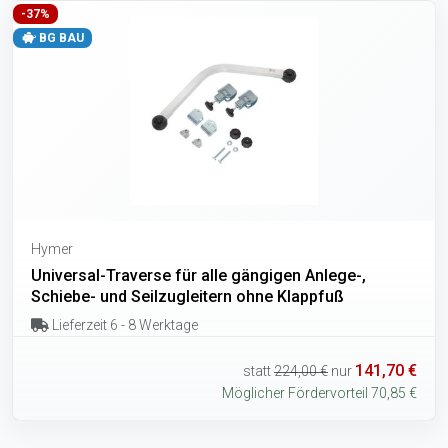
-37%
BG BAU
Hymer
Universal-Traverse für alle gängigen Anlege-,
Schiebe- und Seilzugleitern ohne Klappfuß
Lieferzeit 6 - 8 Werktage
141,70 €
statt
224,00 €
nur
Möglicher Fördervorteil 70,85 €