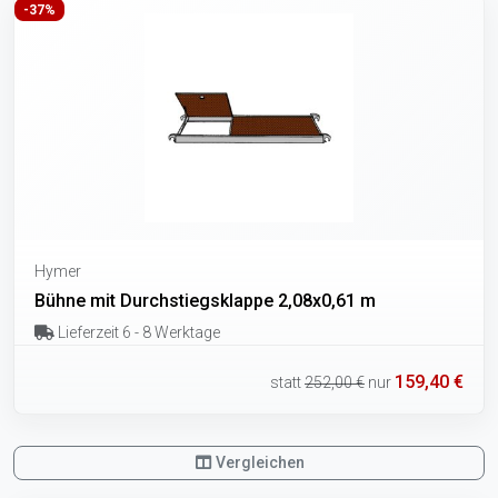
-37%
Hymer
Bühne mit Durchstiegsklappe 2,08x0,61 m
Lieferzeit 6 - 8 Werktage
159,40 €
statt
252,00 €
nur
Vergleichen