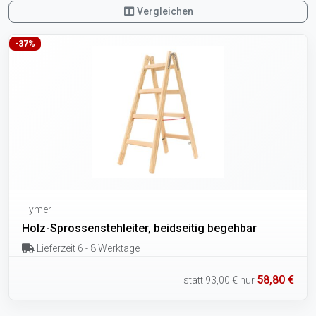
Vergleichen
-37%
Hymer
Holz-Sprossenstehleiter, beidseitig begehbar
Lieferzeit 6 - 8 Werktage
58,80 €
statt
93,00 €
nur