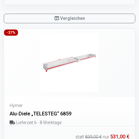
Vergleichen
-37%
Hymer
Alu-Diele „TELESTEG“ 6859
Lieferzeit 6 - 8 Werktage
531,00 €
statt
839,00 €
nur