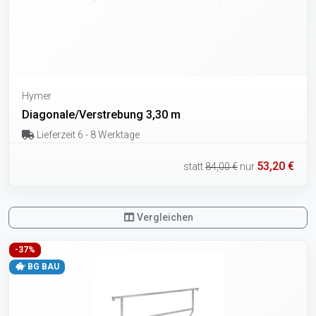
Hymer
Diagonale/Verstrebung 3,30 m
Lieferzeit 6 - 8 Werktage
53,20 €
statt
84,00 €
nur
Vergleichen
-37%
BG BAU