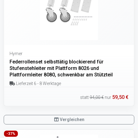
Hymer
Federrollenset selbsttätig blockierend für
Stufenstehleiter mit Plattform 8026 und
Plattformleiter 8080, schwenkbar am Stützteil
Lieferzeit 6 - 8 Werktage
59,50 €
statt
94,00 €
nur
Vergleichen
-37%