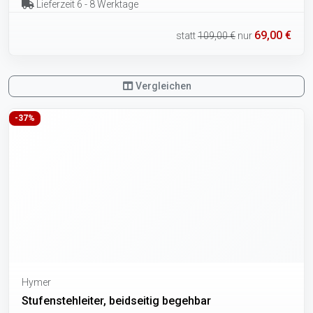
Lieferzeit 6 - 8 Werktage
69,00 €
statt
109,00 €
nur
Vergleichen
-37%
Hymer
Stufenstehleiter, beidseitig begehbar