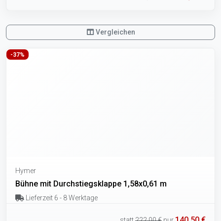
Vergleichen
-37%
Hymer
Bühne mit Durchstiegsklappe 1,58x0,61 m
Lieferzeit 6 - 8 Werktage
140,50 €
statt
222,00 €
nur