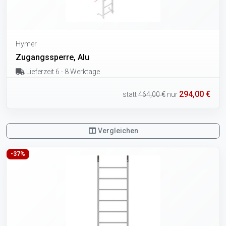
Hymer
Zugangssperre, Alu
Lieferzeit 6 - 8 Werktage
294,00 €
statt
464,00 €
nur
Vergleichen
-37%