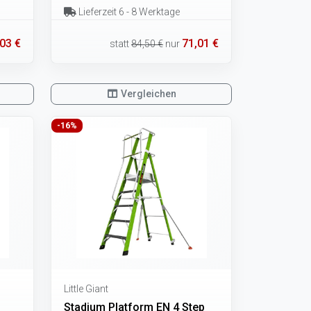
Lieferzeit 6 - 8 Werktage
03 €
71,01 €
statt
84,50 €
nur
Vergleichen
-16%
Little Giant
Stadium Platform EN 4 Step