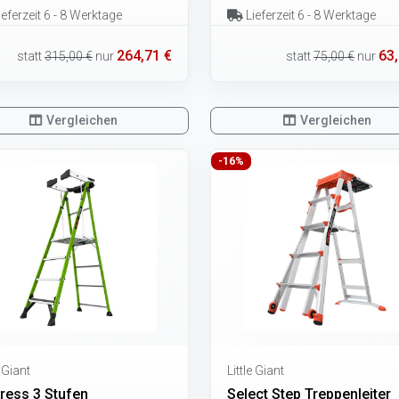
eferzeit 6 - 8 Werktage
Lieferzeit 6 - 8 Werktage
264,71 €
63,
statt
315,00 €
nur
statt
75,00 €
nur
Vergleichen
Vergleichen
-16%
e Giant
Little Giant
tress 3 Stufen
Select Step Treppenleiter