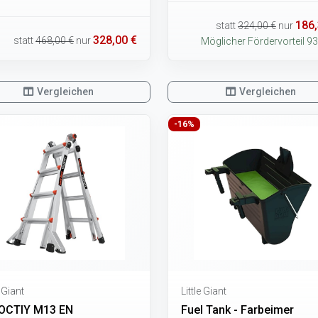
186,
statt
324,00 €
nur
328,00 €
statt
468,00 €
nur
Möglicher Fördervorteil 93
Vergleichen
Vergleichen
-16%
e Giant
Little Giant
OCTIY M13 EN
Fuel Tank - Farbeimer