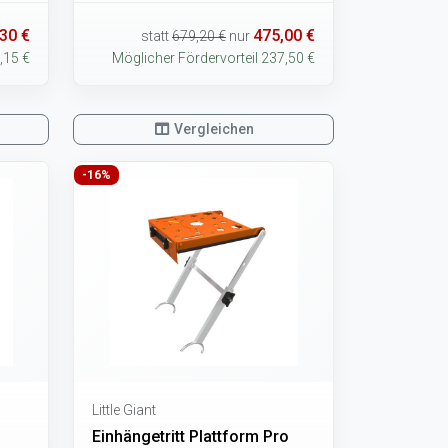
30 €
475,00 €
statt
679,20 €
nur
,15 €
Möglicher Fördervorteil 237,50 €
Vergleichen
-16%
Little Giant
Einhängetritt Plattform Pro