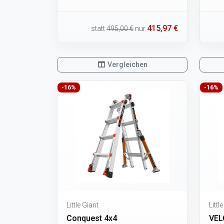
415,97 €
statt
495,00 €
nur
Vergleichen
-16%
-16%
Little Giant
Littl
Conquest 4x4
VEL