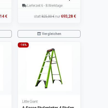
Lieferzeit 6 - 8 Werktage
14 €
693,28 €
statt
825,00 €
nur
Vergleichen
-16%
Little Giant
A-Force Stufenleiter 4 Stufen