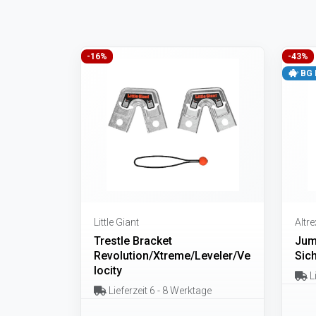
-16%
-43%
BG 
Little Giant
Altre
Trestle Bracket
Jum
Revolution/Xtreme/Leveler/Ve
Sic
locity
Li
Lieferzeit 6 - 8 Werktage