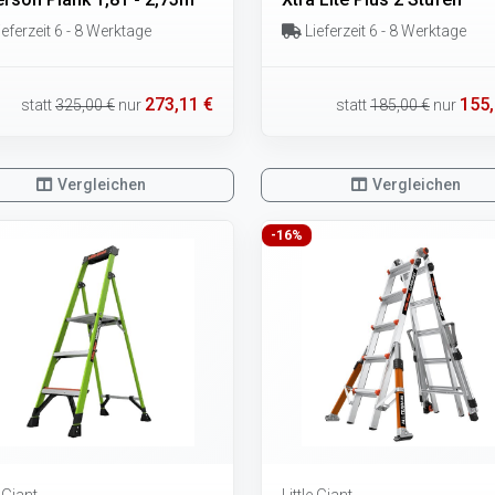
eferzeit 6 - 8 Werktage
Lieferzeit 6 - 8 Werktage
273,11 €
155,
statt
325,00 €
nur
statt
185,00 €
nur
Vergleichen
Vergleichen
-16%
e Giant
Little Giant