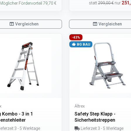
251,
statt
299,00 €
nur
Möglicher Fördervorteil 79,70 €
Vergleichen
Vergleichen
-43%
BG BAU
x
Altrex
g Kombo - 3 in 1
Safety Step Klapp -
enstehleiter
Sicherheitstreppen
eferzeit 3 - 5 Werktage
Lieferzeit 3 - 5 Werktage