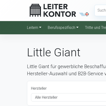
Leitern
Berufsspezifisch
Tritte und T
Little Giant
Little Giant für gewerbliche Beschaff
Hersteller-Auswahl und B2B-Service v
Hersteller