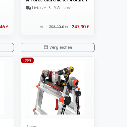
Lieferzeit 6 - 8 Werktage
46 €
247,90 €
statt
295,00 €
nur
Vergleichen
-30%
Altrex