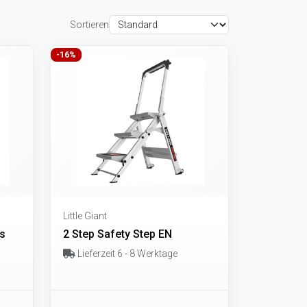
Sortieren
-16%
Little Giant
as
2 Step Safety Step EN
Lieferzeit 6 - 8 Werktage