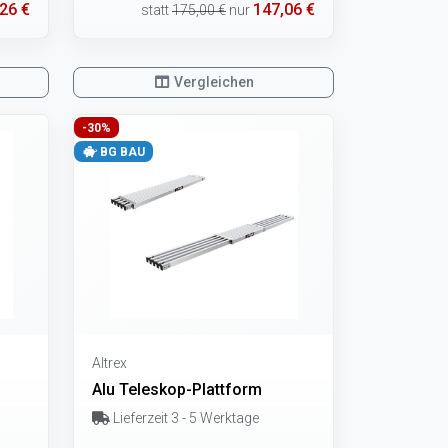
26 €
147,06 €
statt
175,00 €
nur
Vergleichen
-30%
BG BAU
Altrex
Alu Teleskop-Plattform
Lieferzeit 3 - 5 Werktage