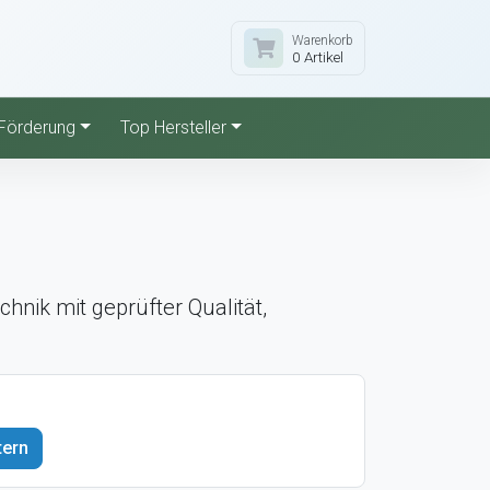
Warenkorb
0 Artikel
Förderung
Top Hersteller
hnik mit geprüfter Qualität,