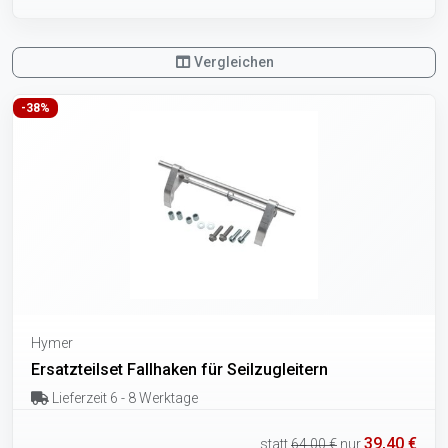
Vergleichen
-38%
Hymer
Ersatzteilset Fallhaken für Seilzugleitern
Lieferzeit 6 - 8 Werktage
39,40 €
statt
64,00 €
nur