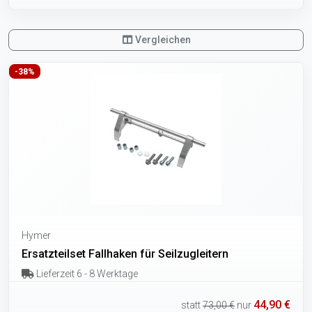
Vergleichen
-38%
Hymer
Ersatzteilset Fallhaken für Seilzugleitern
Lieferzeit 6 - 8 Werktage
44,90 €
statt
73,00 €
nur