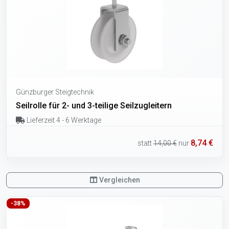
Günzburger Steigtechnik
Seilrolle für 2- und 3-teilige Seilzugleitern
Lieferzeit 4 - 6 Werktage
8,74 €
statt
14,00 €
nur
Vergleichen
-38%