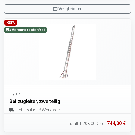
Vergleichen
-38%
Versandkostenfrei
Hymer
Seilzugleiter, zweiteilig
Lieferzeit 6 - 8 Werktage
744,00 €
statt
1.208,00 €
nur