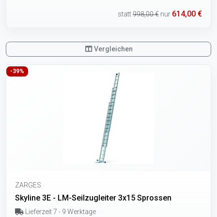
614,00 €
statt
998,00 €
nur
Vergleichen
-39%
ZARGES
Skyline 3E - LM-Seilzugleiter 3x15 Sprossen
Lieferzeit 7 - 9 Werktage