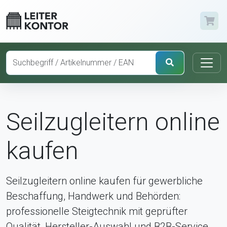
Seilzugleitern online
kaufen
Seilzugleitern online kaufen für gewerbliche
Beschaffung, Handwerk und Behörden:
professionelle Steigtechnik mit geprüfter
Qualität, Hersteller-Auswahl und B2B-Service