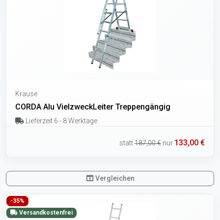
Krause
CORDA Alu VielzweckLeiter Treppengängig
Lieferzeit 6 - 8 Werktage
133,00 €
statt
187,00 €
nur
Vergleichen
-35%
Versandkostenfrei