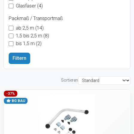
Glasfaser (4)
Packmaß / Transportmaß
ab 2,5 m (14)
1,5 bis 2,5 m (8)
bis 1,5 m (2)
Sortieren
-37%
BG BAU