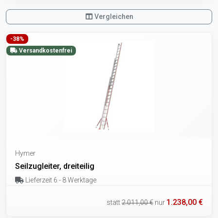
Vergleichen
-38%
Versandkostenfrei
Hymer
Seilzugleiter, dreiteilig
Lieferzeit 6 - 8 Werktage
1.238,00 €
statt
2.011,00 €
nur