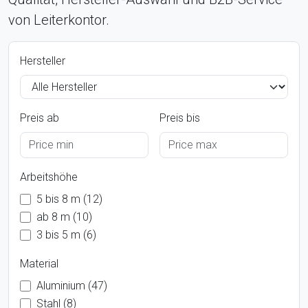
von Leiterkontor.
Hersteller
Preis ab
Preis bis
Arbeitshöhe
5 bis 8 m (12)
ab 8 m (10)
3 bis 5 m (6)
Material
Aluminium (47)
Stahl (8)