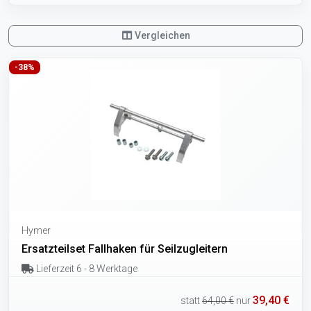
Vergleichen
-38%
Hymer
Ersatzteilset Fallhaken für Seilzugleitern
Lieferzeit 6 - 8 Werktage
39,40 €
statt
64,00 €
nur