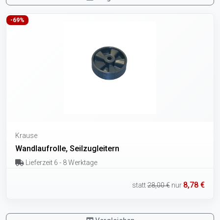
-69%
Krause
Wandlaufrolle, Seilzugleitern
Lieferzeit 6 - 8 Werktage
8,78 €
statt
28,00 €
nur