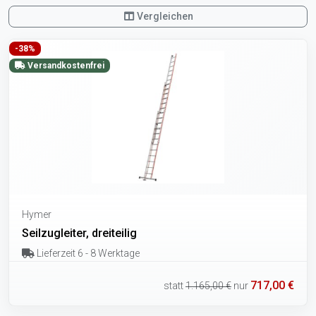
Vergleichen
-38%
Versandkostenfrei
Hymer
Seilzugleiter, dreiteilig
Lieferzeit 6 - 8 Werktage
717,00 €
statt
1.165,00 €
nur