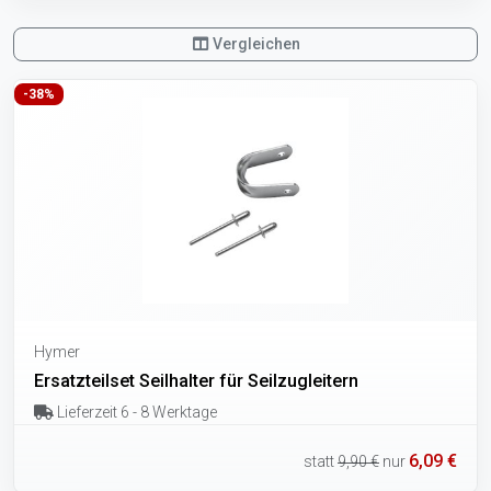
Vergleichen
-38%
Hymer
Ersatzteilset Seilhalter für Seilzugleitern
Lieferzeit 6 - 8 Werktage
6,09 €
statt
9,90 €
nur