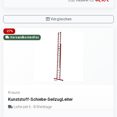
44,90 €
statt
73,00 €
nur
Vergleichen
-27%
Versandkostenfrei
Krause
Kunststoff-Schiebe-SeilzugLeiter
Lieferzeit 6 - 8 Werktage