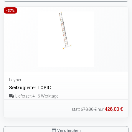
-37%
Layher
Seilzugleiter TOPIC
Lieferzeit 4 - 6 Werktage
428,00 €
statt
678,00 €
nur
Vergleichen