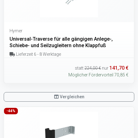
Hymer
Universal-Traverse für alle gängigen Anlege-,
Schiebe- und Seilzugleitern ohne Klappfuß
Lieferzeit 6 - 8 Werktage
141,70 €
statt
224,00 €
nur
Möglicher Fördervorteil 70,85 €
Vergleichen
-44%