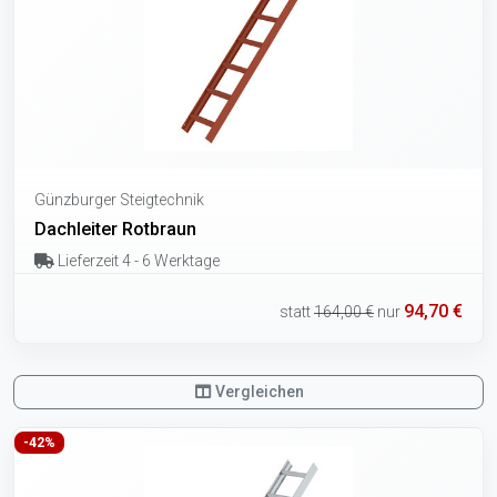
Günzburger Steigtechnik
Dachleiter Rotbraun
Lieferzeit 4 - 6 Werktage
94,70 €
statt
164,00 €
nur
Vergleichen
-42%