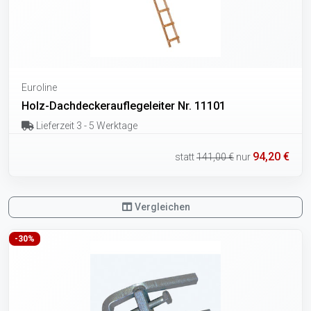
Euroline
Holz-Dachdeckerauflegeleiter Nr. 11101
Lieferzeit 3 - 5 Werktage
94,20 €
statt
141,00 €
nur
Vergleichen
-30%