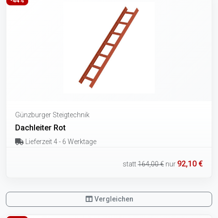
-44%
Günzburger Steigtechnik
Dachleiter Rot
Lieferzeit 4 - 6 Werktage
92,10 €
statt
164,00 €
nur
Vergleichen