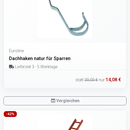
Euroline
Dachhaken natur für Sparren
Lieferzeit 3 - 5 Werktage
14,08 €
statt
30,00 €
nur
Vergleichen
-42%