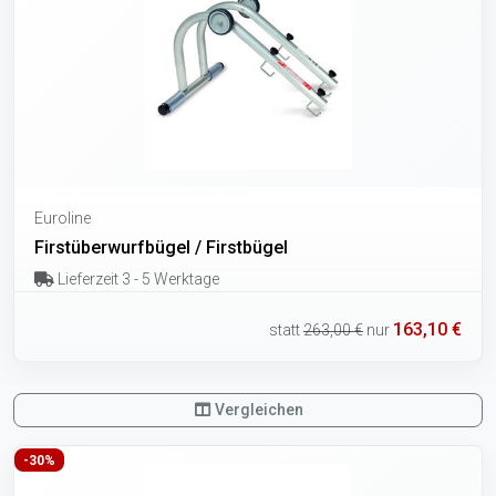
Euroline
Firstüberwurfbügel / Firstbügel
Lieferzeit 3 - 5 Werktage
163,10 €
statt
263,00 €
nur
Vergleichen
-30%