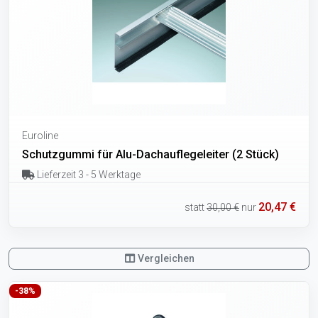
Euroline
Schutzgummi für Alu-Dachauflegeleiter (2 Stück)
Lieferzeit 3 - 5 Werktage
20,47 €
statt
30,00 €
nur
Vergleichen
-38%