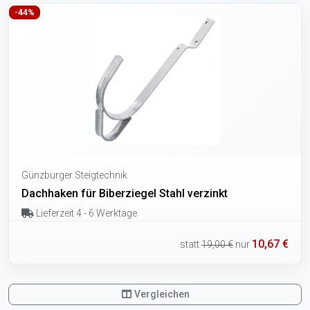
-44%
Günzburger Steigtechnik
Dachhaken für Biberziegel Stahl verzinkt
Lieferzeit 4 - 6 Werktage
10,67 €
statt
19,00 €
nur
Vergleichen