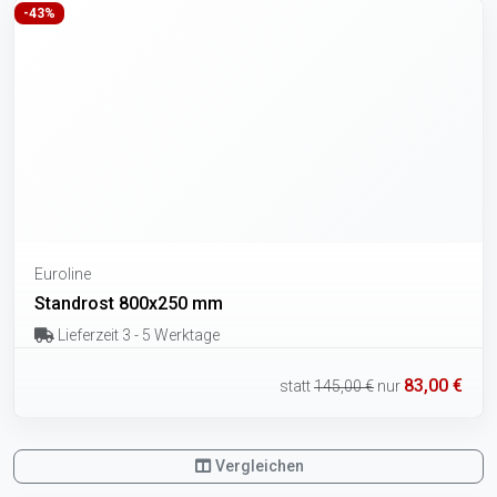
-43%
Euroline
Standrost 800x250 mm
Lieferzeit 3 - 5 Werktage
83,00 €
statt
145,00 €
nur
Vergleichen