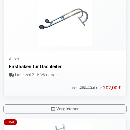
Altrex
Firsthaken für Dachleiter
Lieferzeit 3 - 5 Werktage
202,00 €
statt
288,00 €
nur
Vergleichen
-36%