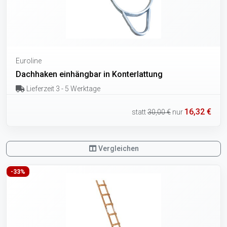
Euroline
Dachhaken einhängbar in Konterlattung
Lieferzeit 3 - 5 Werktage
16,32 €
statt
30,00 €
nur
Vergleichen
-33%