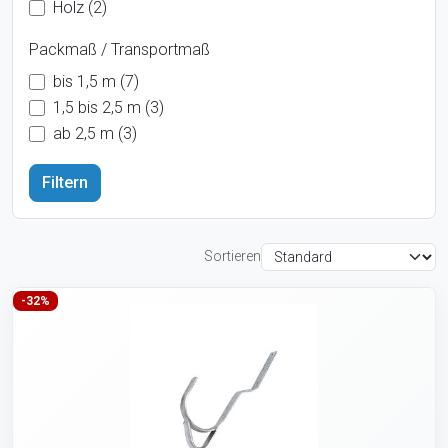
Holz (2)
Packmaß / Transportmaß
bis 1,5 m (7)
1,5 bis 2,5 m (3)
ab 2,5 m (3)
Sortieren
-32%