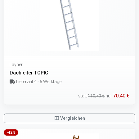
Layher
Dachleiter TOPIC
Lieferzeit 4 - 6 Werktage
70,40 €
statt
110,70 €
nur
Vergleichen
-42%