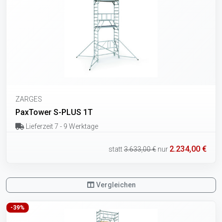
ZARGES
PaxTower S-PLUS 1T
Lieferzeit 7 - 9 Werktage
2.234,00 €
statt
3.633,00 €
nur
Vergleichen
-39%