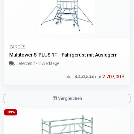
ZARGES
Multitower S-PLUS 1T - Fahrgerüst mit Auslegern
Lieferzeit 7 - 9 Werktage
2.707,00 €
statt
4.403,50 €
nur
Vergleichen
-39%