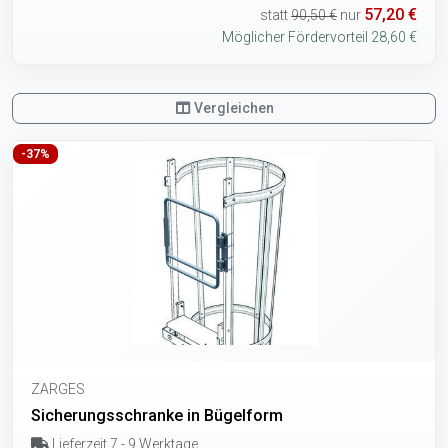
57,20 €
statt
90,50 €
nur
Möglicher Fördervorteil 28,60 €
Vergleichen
-37%
ZARGES
Sicherungsschranke in Bügelform
Lieferzeit 7 - 9 Werktage