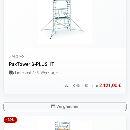
ZARGES
PaxTower S-PLUS 1T
Lieferzeit 7 - 9 Werktage
2.121,00 €
statt
3.450,00 €
nur
Vergleichen
-39%