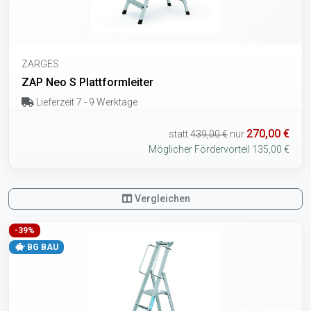
ZARGES
ZAP Neo S Plattformleiter
Lieferzeit 7 - 9 Werktage
270,00 €
statt
439,00 €
nur
Möglicher Fördervorteil 135,00 €
Vergleichen
-39%
BG BAU