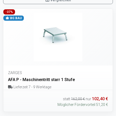
Vergleichen
-37%
BG BAU
ZARGES
AFA P - Maschinentritt starr 1 Stufe
Lieferzeit 7 - 9 Werktage
102,40 €
statt
162,00 €
nur
Möglicher Fördervorteil 51,20 €