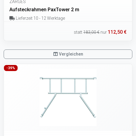
ZARGES
Aufsteckrahmen PaxTower 2 m
Lieferzeit 10 - 12 Werktage
112,50 €
statt
183,00 €
nur
Vergleichen
-39%