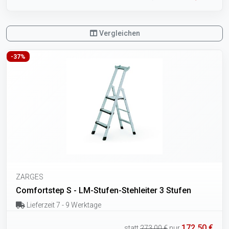
Vergleichen
-37%
ZARGES
Comfortstep S - LM-Stufen-Stehleiter 3 Stufen
Lieferzeit 7 - 9 Werktage
172,50 €
statt
273,00 €
nur