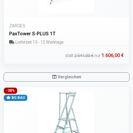
ZARGES
PaxTower S-PLUS 1T
Lieferzeit 13 - 15 Werktage
1.606,00 €
statt
2.541,00 €
nur
Vergleichen
-38%
BG BAU