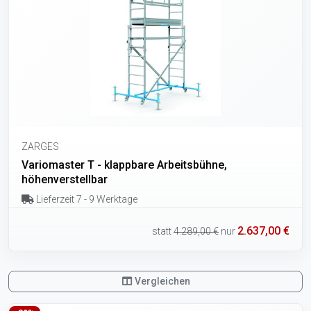
ZARGES
Variomaster T - klappbare Arbeitsbühne,
höhenverstellbar
Lieferzeit 7 - 9 Werktage
2.637,00 €
statt
4.289,00 €
nur
Vergleichen