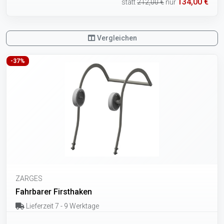
134,00 €
statt
212,00 €
nur
Vergleichen
-37%
ZARGES
Fahrbarer Firsthaken
Lieferzeit 7 - 9 Werktage