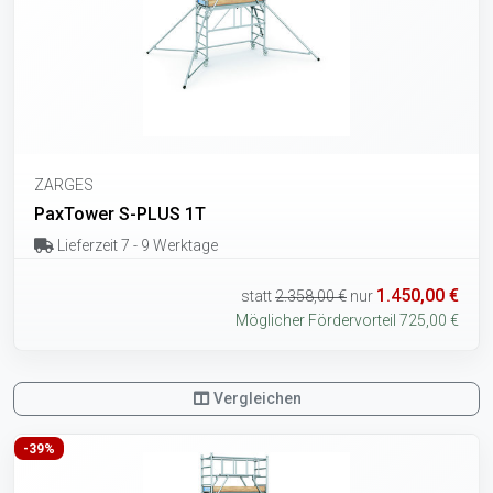
ZARGES
PaxTower S-PLUS 1T
Lieferzeit 7 - 9 Werktage
1.450,00 €
statt
2.358,00 €
nur
Möglicher Fördervorteil 725,00 €
Vergleichen
-39%