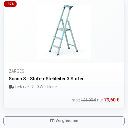
-37%
ZARGES
Scana S - Stufen-Stehleiter 3 Stufen
Lieferzeit 7 - 9 Werktage
79,60 €
statt
126,00 €
nur
Vergleichen