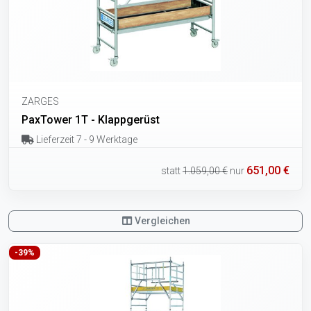
ZARGES
PaxTower 1T - Klappgerüst
Lieferzeit 7 - 9 Werktage
651,00 €
statt
1.059,00 €
nur
Vergleichen
-39%