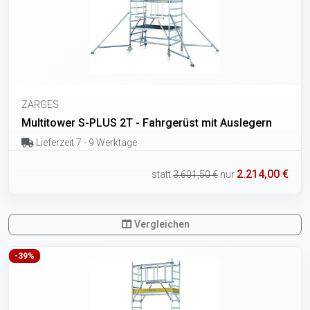
ZARGES
Multitower S-PLUS 2T - Fahrgerüst mit Auslegern
Lieferzeit 7 - 9 Werktage
2.214,00 €
statt
3.601,50 €
nur
Vergleichen
-39%