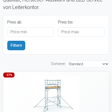
von Leiterkontor.
Preis ab
Preis bis
Sortieren
-37%