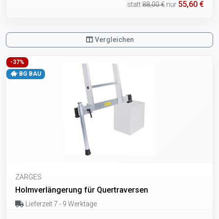
55,60 €
statt
88,00 €
nur
Vergleichen
-37%
BG BAU
ZARGES
Holmverlängerung für Quertraversen
Lieferzeit 7 - 9 Werktage