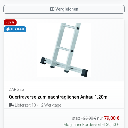
Vergleichen
-37%
BG BAU
ZARGES
Quertraverse zum nachträglichen Anbau 1,20m
Lieferzeit 10 - 12 Werktage
79,00 €
statt
125,00 €
nur
Möglicher Fördervorteil 39,50 €