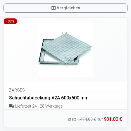
Vergleichen
-37%
ZARGES
Schachtabdeckung V2A 600x600 mm
Lieferzeit 24 - 26 Werktage
931,00 €
statt
1.474,00 €
nur