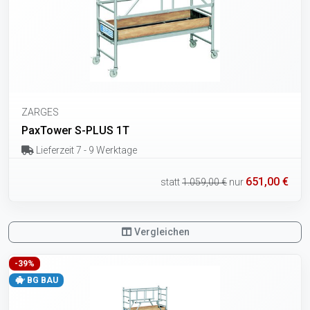
ZARGES
PaxTower S-PLUS 1T
Lieferzeit 7 - 9 Werktage
651,00 €
statt
1.059,00 €
nur
Vergleichen
-39%
BG BAU