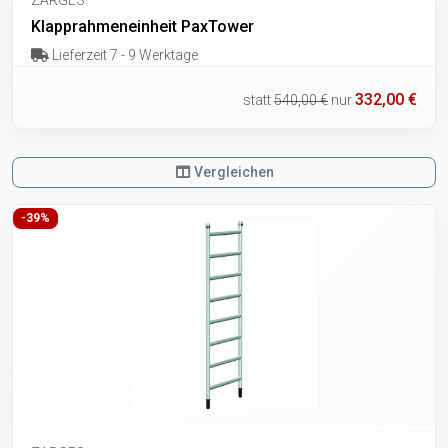
Klapprahmeneinheit PaxTower
Lieferzeit 7 - 9 Werktage
332,00 €
statt
540,00 €
nur
Vergleichen
-39%