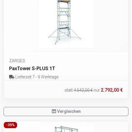
ZARGES
PaxTower S-PLUS 1T
Lieferzeit 7 - 9 Werktage
2.792,00 €
statt
4.542,00 €
nur
Vergleichen
-39%