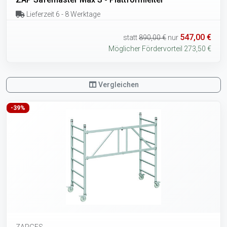
Lieferzeit 6 - 8 Werktage
547,00 €
statt
890,00 €
nur
Möglicher Fördervorteil 273,50 €
Vergleichen
-39%
ZARGES