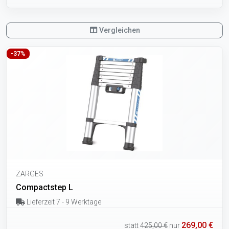
Vergleichen
-37%
ZARGES
Compactstep L
Lieferzeit 7 - 9 Werktage
269,00 €
statt
425,00 €
nur