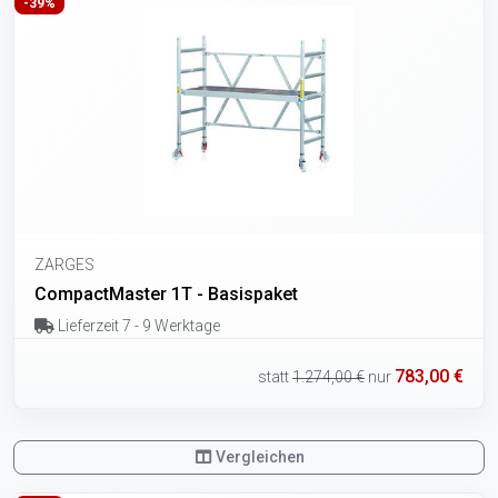
-39%
ZARGES
CompactMaster 1T - Basispaket
Lieferzeit 7 - 9 Werktage
783,00 €
statt
1.274,00 €
nur
Vergleichen