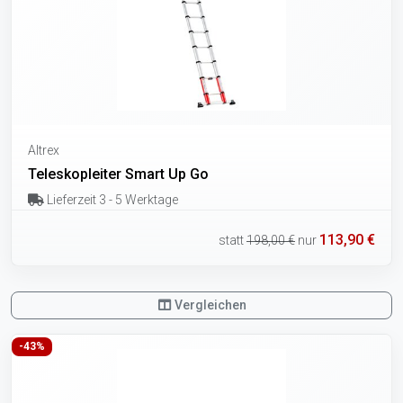
Altrex
Teleskopleiter Smart Up Go
Lieferzeit 3 - 5 Werktage
113,90 €
statt
198,00 €
nur
Vergleichen
-43%