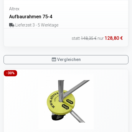
Altrex
Aufbaurahmen 75-4
Lieferzeit 3 - 5 Werktage
128,80 €
statt
148,35 €
nur
Vergleichen
-30%