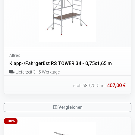
Altrex
Klapp-/Fahrgerüst RS TOWER 34 - 0,75x1,65 m
Lieferzeit 3 - 5 Werktage
407,00 €
statt
580,75 €
nur
Vergleichen
-30%