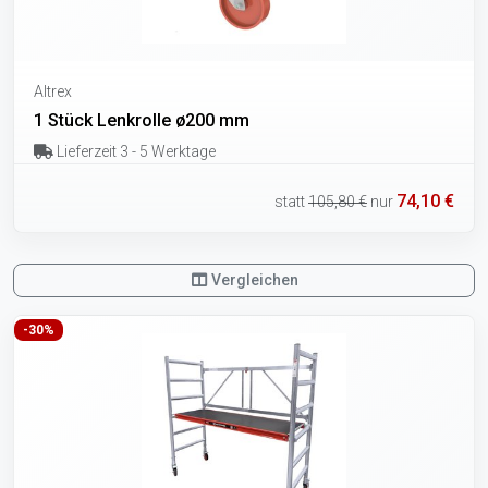
Altrex
1 Stück Lenkrolle ø200 mm
Lieferzeit 3 - 5 Werktage
74,10 €
statt
105,80 €
nur
Vergleichen
-30%