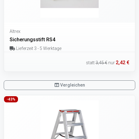
Altrex
Sicherungsstift RS4
Lieferzeit 3 - 5 Werktage
2,42 €
statt
3,45 €
nur
Vergleichen
-43%