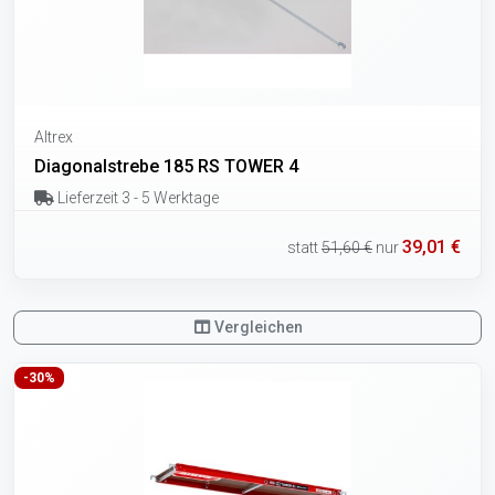
Altrex
Diagonalstrebe 185 RS TOWER 4
Lieferzeit 3 - 5 Werktage
39,01 €
statt
51,60 €
nur
Vergleichen
-30%