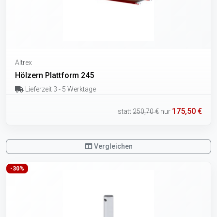
Altrex
Hölzern Plattform 245
Lieferzeit 3 - 5 Werktage
175,50 €
statt
250,70 €
nur
Vergleichen
-30%