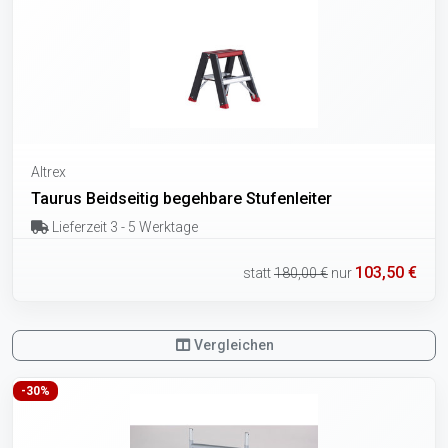
Altrex
Taurus Beidseitig begehbare Stufenleiter
Lieferzeit 3 - 5 Werktage
103,50 €
statt
180,00 €
nur
Vergleichen
-30%