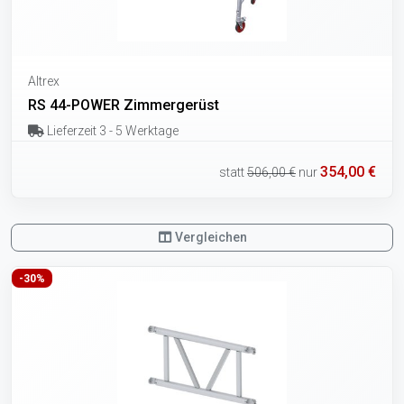
Altrex
RS 44-POWER Zimmergerüst
Lieferzeit 3 - 5 Werktage
354,00 €
statt
506,00 €
nur
Vergleichen
-30%