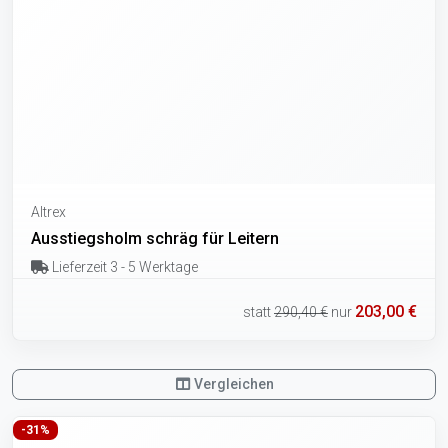
Altrex
Ausstiegsholm schräg für Leitern
Lieferzeit 3 - 5 Werktage
203,00 €
statt
290,40 €
nur
Vergleichen
-31%