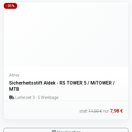
-31%
Altrex
Sicherheitsstift Aldek - RS TOWER 5 / MiTOWER /
MTB
Lieferzeit 3 - 5 Werktage
7,98 €
statt
11,50 €
nur