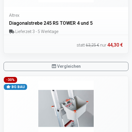
Altrex
Diagonalstrebe 245 RS TOWER 4 und 5
Lieferzeit 3 - 5 Werktage
44,30 €
statt
63,25 €
nur
Vergleichen
-30%
BG BAU