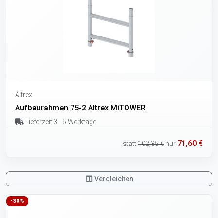
Altrex
Aufbaurahmen 75-2 Altrex MiTOWER
Lieferzeit 3 - 5 Werktage
71,60 €
statt
102,35 €
nur
Vergleichen
-30%