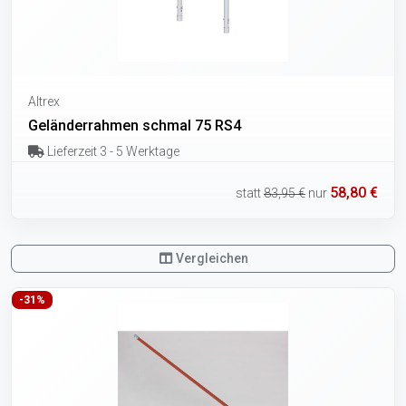
Altrex
Geländerrahmen schmal 75 RS4
Lieferzeit 3 - 5 Werktage
58,80 €
statt
83,95 €
nur
Vergleichen
-31%