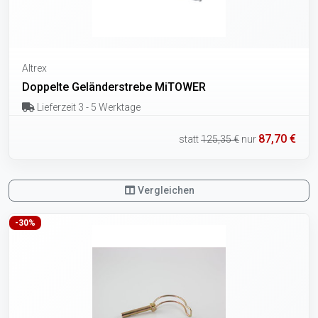
Altrex
Doppelte Geländerstrebe MiTOWER
Lieferzeit 3 - 5 Werktage
87,70 €
statt
125,35 €
nur
Vergleichen
-30%