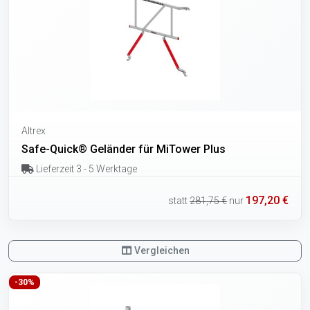
Altrex
Safe-Quick® Geländer für MiTower Plus
Lieferzeit 3 - 5 Werktage
197,20 €
statt
281,75 €
nur
Vergleichen
-30%