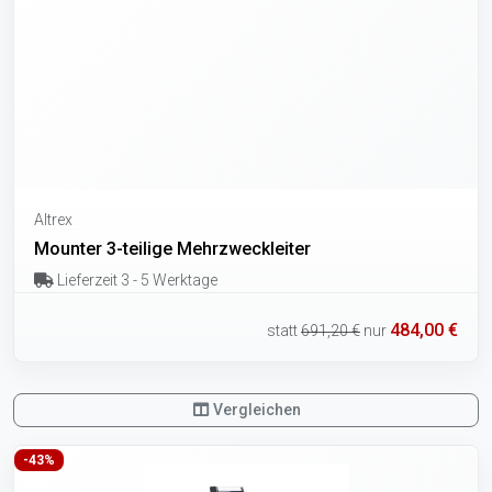
Altrex
Mounter 3-teilige Mehrzweckleiter
Lieferzeit 3 - 5 Werktage
484,00 €
statt
691,20 €
nur
Vergleichen
-43%