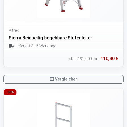
Altrex
Sierra Beidseitig begehbare Stufenleiter
Lieferzeit 3 - 5 Werktage
110,40 €
statt
192,00 €
nur
Vergleichen
-30%