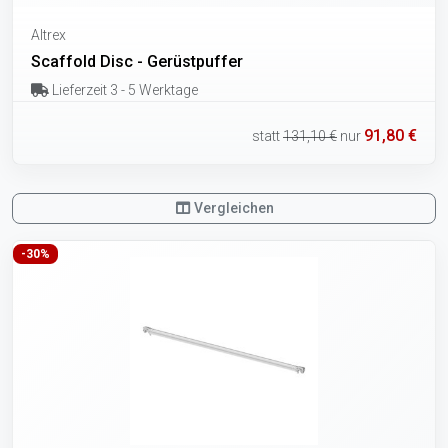
Altrex
Scaffold Disc - Gerüstpuffer
Lieferzeit 3 - 5 Werktage
91,80 €
statt
131,10 €
nur
Vergleichen
-30%