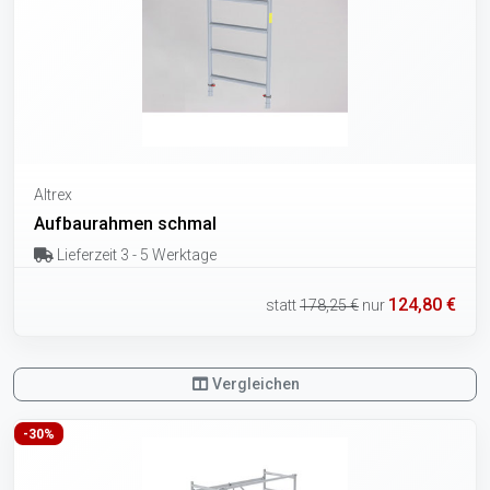
Altrex
Aufbaurahmen schmal
Lieferzeit 3 - 5 Werktage
124,80 €
statt
178,25 €
nur
Vergleichen
-30%