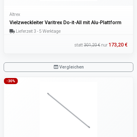
Altrex
Vielzweckleiter Varitrex Do-it-All mit Alu-Plattform
Lieferzeit 3 - 5 Werktage
173,20 €
statt
301,20 €
nur
Vergleichen
-30%