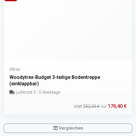
Altrex
Woodytrex-Budget 3-teilige Bodentreppe
(einklappbar)
Lieferzeit 3 - 5 Werktage
176,40 €
statt
252,00 €
nur
Vergleichen