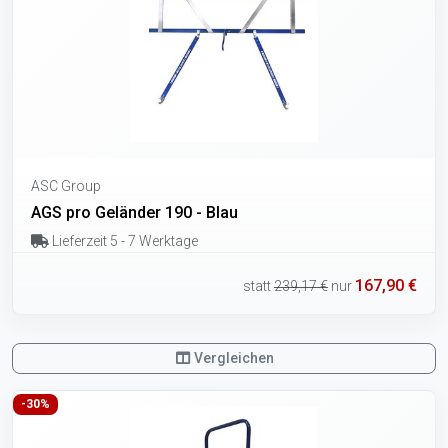
ASC Group
AGS pro Geländer 190 - Blau
Lieferzeit 5 - 7 Werktage
167,90 €
statt
239,17 €
nur
Vergleichen
-30%