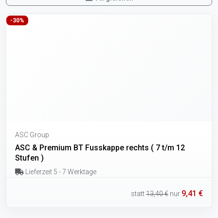
-30%
ASC Group
ASC & Premium BT Fusskappe rechts ( 7 t/m 12
Stufen )
Lieferzeit 5 - 7 Werktage
9,41 €
statt
13,40 €
nur