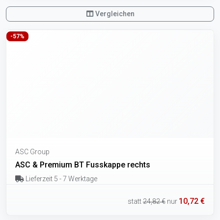
Vergleichen
-57%
ASC Group
ASC & Premium BT Fusskappe rechts
Lieferzeit 5 - 7 Werktage
10,72 €
statt
24,82 €
nur