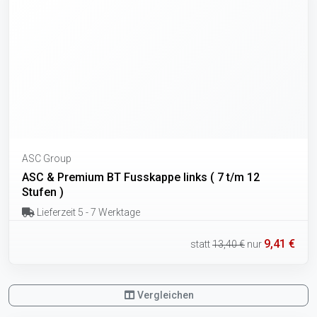
ASC Group
ASC & Premium BT Fusskappe links ( 7 t/m 12
Stufen )
Lieferzeit 5 - 7 Werktage
9,41 €
statt
13,40 €
nur
Vergleichen