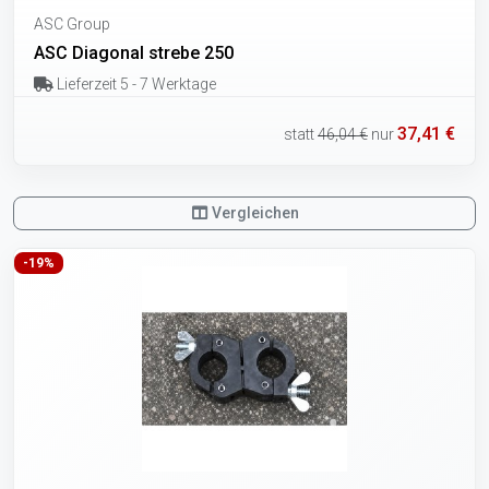
ASC Group
ASC Diagonal strebe 250
Lieferzeit 5 - 7 Werktage
37,41 €
statt
46,04 €
nur
Vergleichen
-19%