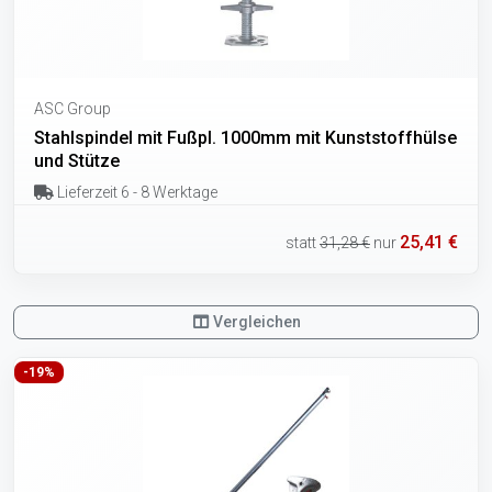
ASC Group
Stahlspindel mit Fußpl. 1000mm mit Kunststoffhülse
und Stütze
Lieferzeit 6 - 8 Werktage
25,41 €
statt
31,28 €
nur
Vergleichen
-19%