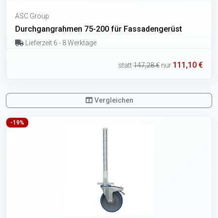
ASC Group
Durchgangrahmen 75-200 für Fassadengerüst
Lieferzeit 6 - 8 Werktage
111,10 €
statt
147,28 €
nur
Vergleichen
-19%