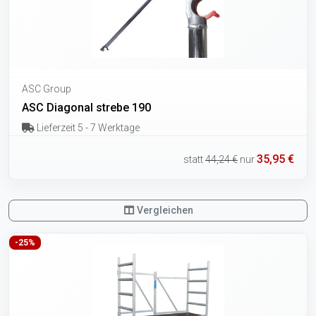
ASC Group
ASC Diagonal strebe 190
Lieferzeit 5 - 7 Werktage
35,95 €
statt
44,24 €
nur
Vergleichen
-25%