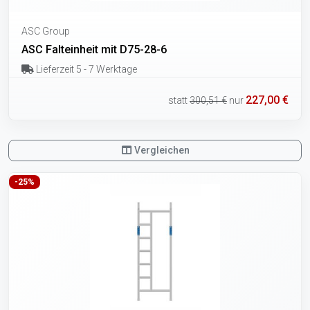
ASC Group
ASC Falteinheit mit D75-28-6
Lieferzeit 5 - 7 Werktage
227,00 €
statt
300,51 €
nur
Vergleichen
-25%