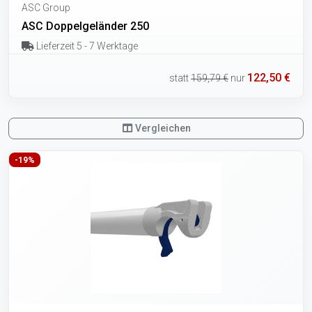
ASC Group
ASC Doppelgeländer 250
Lieferzeit 5 - 7 Werktage
122,50 €
statt
159,79 €
nur
Vergleichen
-19%