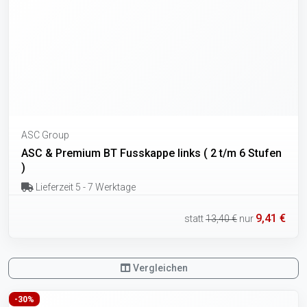
ASC Group
ASC & Premium BT Fusskappe links ( 2 t/m 6 Stufen
)
Lieferzeit 5 - 7 Werktage
9,41 €
statt
13,40 €
nur
Vergleichen
-30%