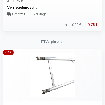
ASC Group
Verriegelungsclip
Lieferzeit 5 - 7 Werktage
0,75 €
statt
0,93 €
nur
Vergleichen
-23%