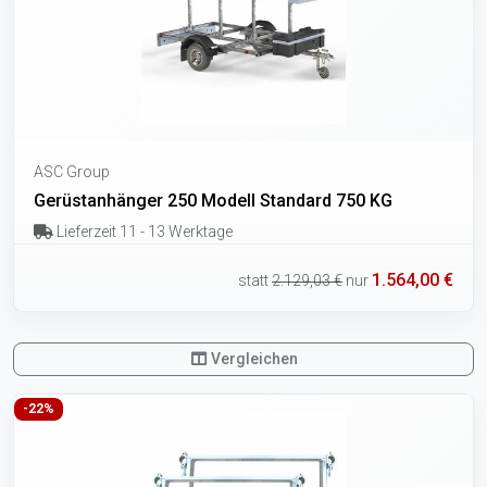
ASC Group
Gerüstanhänger 250 Modell Standard 750 KG
Lieferzeit 11 - 13 Werktage
1.564,00 €
statt
2.129,03 €
nur
Vergleichen
-22%