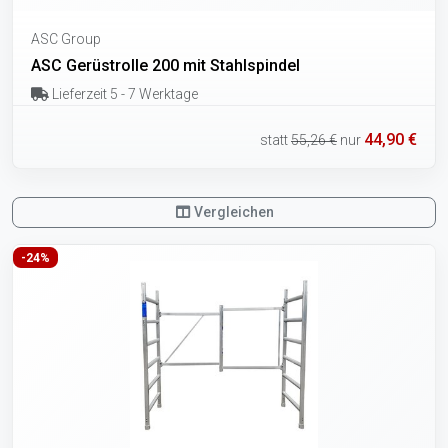
ASC Group
ASC Gerüstrolle 200 mit Stahlspindel
Lieferzeit 5 - 7 Werktage
44,90 €
statt
55,26 €
nur
Vergleichen
-24%