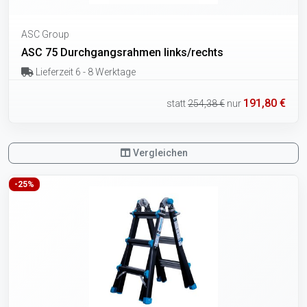
ASC Group
ASC 75 Durchgangsrahmen links/rechts
Lieferzeit 6 - 8 Werktage
191,80 €
statt
254,38 €
nur
Vergleichen
-25%