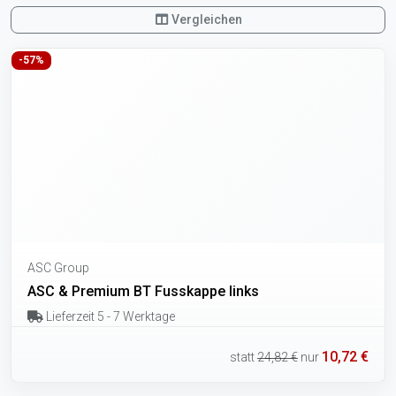
Vergleichen
-57%
ASC Group
ASC & Premium BT Fusskappe links
Lieferzeit 5 - 7 Werktage
10,72 €
statt
24,82 €
nur