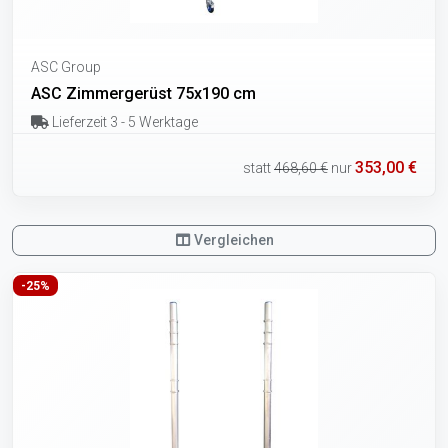
ASC Group
ASC Zimmergerüst 75x190 cm
Lieferzeit 3 - 5 Werktage
353,00 €
statt
468,60 €
nur
Vergleichen
-25%