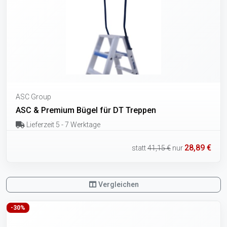
ASC Group
ASC & Premium Bügel für DT Treppen
Lieferzeit 5 - 7 Werktage
28,89 €
statt
41,15 €
nur
Vergleichen
-30%