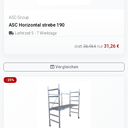
ASC Group
ASC Horizontal strebe 190
Lieferzeit 5 - 7 Werktage
31,26 €
statt
38,48 €
nur
Vergleichen
-25%