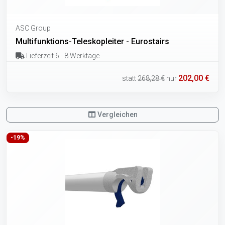
ASC Group
Multifunktions-Teleskopleiter - Eurostairs
Lieferzeit 6 - 8 Werktage
202,00 €
statt
268,28 €
nur
Vergleichen
-19%