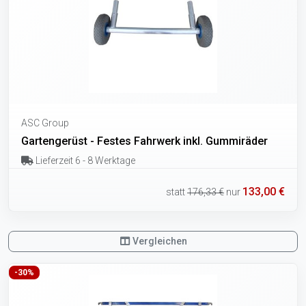
ASC Group
Gartengerüst - Festes Fahrwerk inkl. Gummiräder
Lieferzeit 6 - 8 Werktage
133,00 €
statt
176,33 €
nur
Vergleichen
-30%