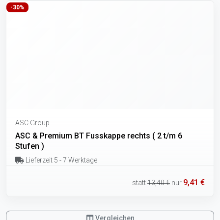
-30%
ASC Group
ASC & Premium BT Fusskappe rechts ( 2 t/m 6
Stufen )
Lieferzeit 5 - 7 Werktage
9,41 €
statt
13,40 €
nur
Vergleichen