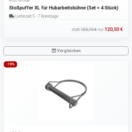
Stoßpuffer XL für Hubarbeitsbühne (Set = 4 Stück)
Lieferzeit 5 - 7 Werktage
120,50 €
statt
159,79 €
nur
Vergleichen
-19%