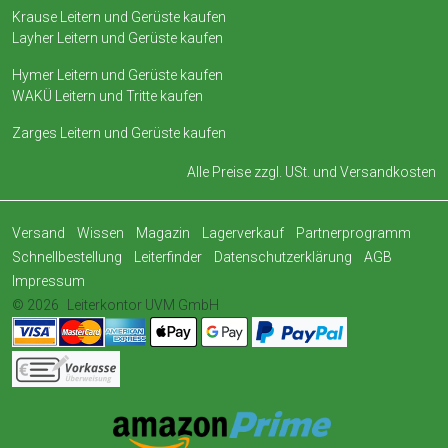
Krause Leitern und Gerüste kaufen
Layher Leitern und Gerüste kaufen
Hymer Leitern und Gerüste kaufen
WAKÜ Leitern und Tritte kaufen
Zarges Leitern und Gerüste kaufen
Alle Preise zzgl. USt. und
Versandkosten
Versand
Wissen
Magazin
Lagerverkauf
Partnerprogramm
Schnellbestellung
Leiterfinder
Datenschutzerklärung
AGB
Impressum
© 2026
Leiterkontor UVM GmbH