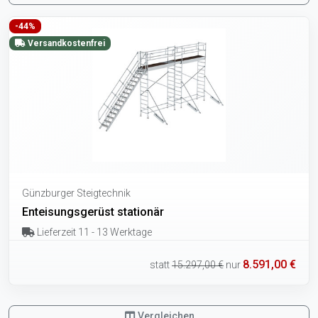
-44%
Versandkostenfrei
Günzburger Steigtechnik
Enteisungsgerüst stationär
Lieferzeit 11 - 13 Werktage
8.591,00 €
statt
15.297,00 €
nur
Vergleichen