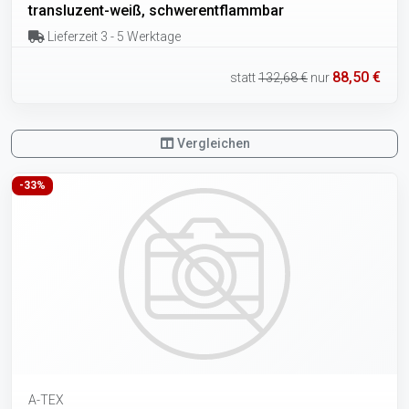
transluzent-weiß, schwerentflammbar
Lieferzeit 3 - 5 Werktage
88,50 €
statt
132,68 €
nur
Vergleichen
-33%
A-TEX