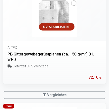
A-TEX
PE-Gittergewebegerüstplanen (ca. 150 g/m²) B1.
weiß
Lieferzeit 3 - 5 Werktage
72,10 €
Vergleichen
-24%