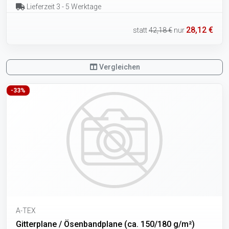
Lieferzeit 3 - 5 Werktage
28,12 €
statt
42,18 €
nur
Vergleichen
-33%
A-TEX
Gitterplane / Ösenbandplane (ca. 150/180 g/m²)