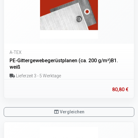
A-TEX
PE-Gittergewebegerüstplanen (ca. 200 g/m²)B1.
weiß
Lieferzeit 3 - 5 Werktage
80,80 €
Vergleichen