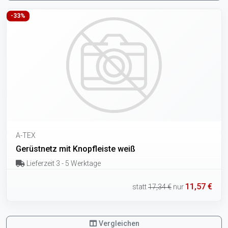
-33%
A-TEX
Gerüstnetz mit Knopfleiste weiß
Lieferzeit 3 - 5 Werktage
11,57 €
statt
17,34 €
nur
Vergleichen