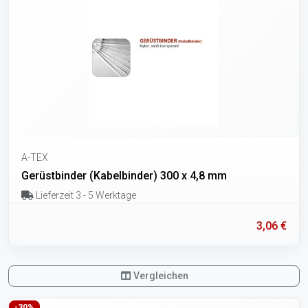
A-TEX
Gerüstbinder (Kabelbinder) 300 x 4,8 mm
Lieferzeit 3 - 5 Werktage
3,06 €
Vergleichen
-30%