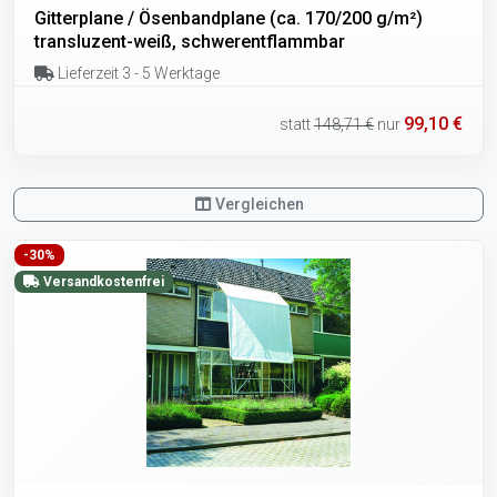
Gitterplane / Ösenbandplane (ca. 170/200 g/m²)
transluzent-weiß, schwerentflammbar
Lieferzeit 3 - 5 Werktage
99,10 €
statt
148,71 €
nur
Vergleichen
-30%
Versandkostenfrei