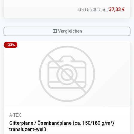
37,33 €
statt
56,00 €
nur
Vergleichen
-33%
A-TEX
Gitterplane / Ösenbandplane (ca. 150/180 g/m²)
transluzent-weiß