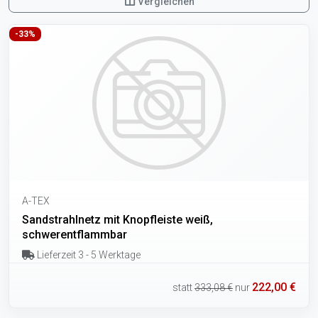
Vergleichen
-33%
A-TEX
Sandstrahlnetz mit Knopfleiste weiß,
schwerentflammbar
Lieferzeit 3 - 5 Werktage
222,00 €
statt
333,08 €
nur