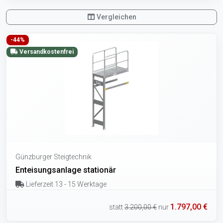
Vergleichen
-44%
Versandkostenfrei
Günzburger Steigtechnik
Enteisungsanlage stationär
Lieferzeit 13 - 15 Werktage
1.797,00 €
statt
3.200,00 €
nur