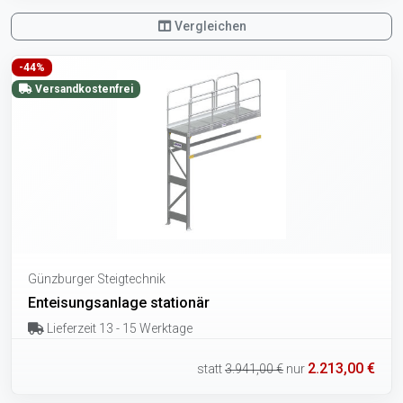
Vergleichen
-44%
Versandkostenfrei
Günzburger Steigtechnik
Enteisungsanlage stationär
Lieferzeit 13 - 15 Werktage
2.213,00 €
statt
3.941,00 €
nur