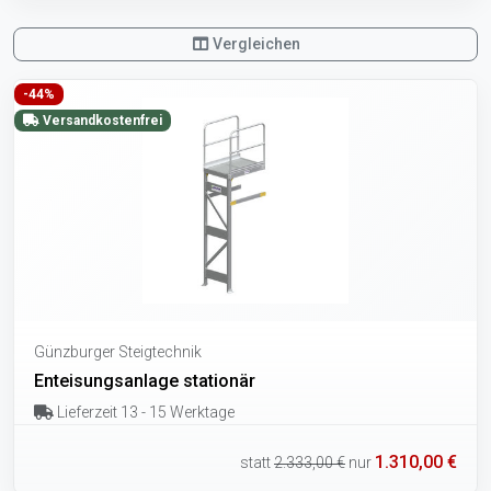
Vergleichen
-44%
Versandkostenfrei
Günzburger Steigtechnik
Enteisungsanlage stationär
Lieferzeit 13 - 15 Werktage
1.310,00 €
statt
2.333,00 €
nur