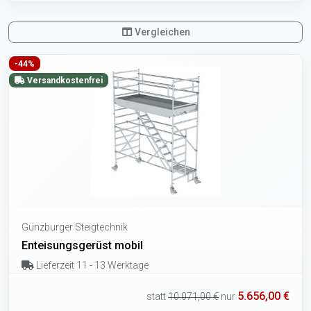
Vergleichen
-44%
Versandkostenfrei
Günzburger Steigtechnik
Enteisungsgerüst mobil
Lieferzeit 11 - 13 Werktage
5.656,00 €
statt
10.071,00 €
nur