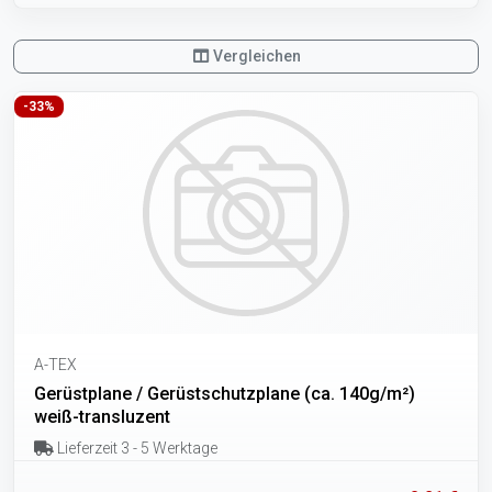
Vergleichen
-33%
A-TEX
Gerüstplane / Gerüstschutzplane (ca. 140g/m²)
weiß-transluzent
Lieferzeit 3 - 5 Werktage