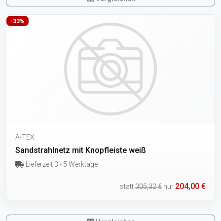
-33%
A-TEX
Sandstrahlnetz mit Knopfleiste weiß
Lieferzeit 3 - 5 Werktage
204,00 €
statt
305,32 €
nur