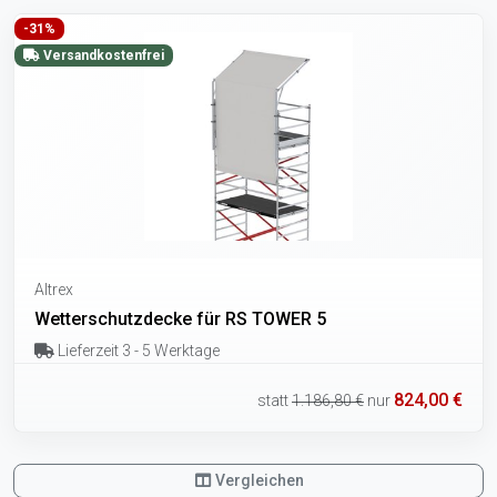
-31%
Versandkostenfrei
Altrex
Wetterschutzdecke für RS TOWER 5
Lieferzeit 3 - 5 Werktage
824,00 €
statt
1.186,80 €
nur
Vergleichen