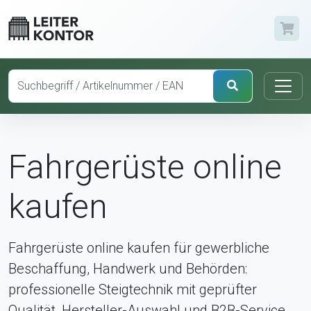
Fahrgerüste online
kaufen
Fahrgerüste online kaufen für gewerbliche
Beschaffung, Handwerk und Behörden:
professionelle Steigtechnik mit geprüfter
Qualität, Hersteller-Auswahl und B2B-Service