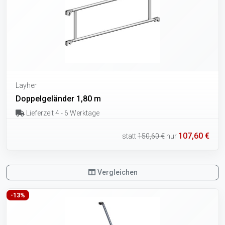
Layher
Doppelgeländer 1,80 m
Lieferzeit 4 - 6 Werktage
107,60 €
statt
150,60 €
nur
Vergleichen
-13%