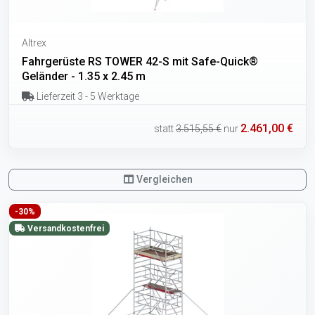
Altrex
Fahrgerüste RS TOWER 42-S mit Safe-Quick®
Geländer - 1.35 x 2.45 m
Lieferzeit 3 - 5 Werktage
2.461,00 €
statt
3.515,55 €
nur
Vergleichen
-30%
Versandkostenfrei