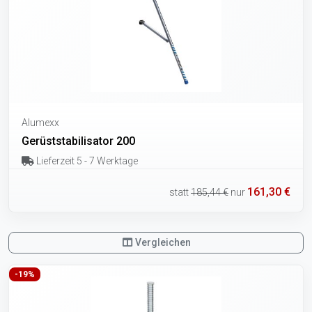
Alumexx
Gerüststabilisator 200
Lieferzeit 5 - 7 Werktage
161,30 €
statt
185,44 €
nur
Vergleichen
-19%