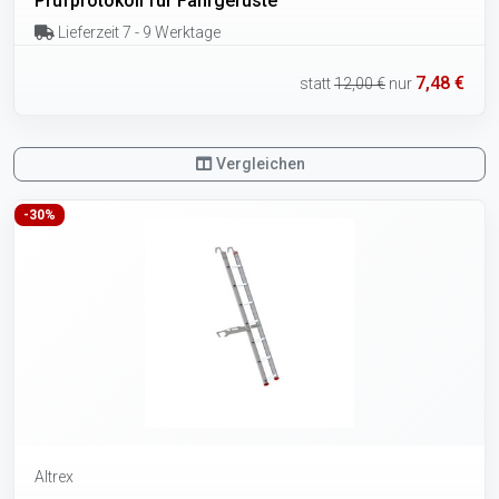
Prüfprotokoll für Fahrgerüste
Lieferzeit 7 - 9 Werktage
7,48 €
statt
12,00 €
nur
Vergleichen
-30%
Altrex