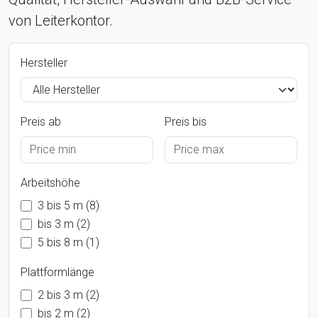
von Leiterkontor.
Hersteller
Preis ab
Preis bis
Arbeitshöhe
3 bis 5 m (8)
bis 3 m (2)
5 bis 8 m (1)
Plattformlänge
2 bis 3 m (2)
bis 2 m (2)