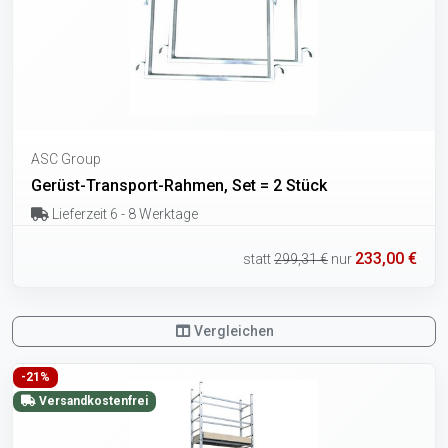
ASC Group
Gerüst-Transport-Rahmen, Set = 2 Stück
Lieferzeit 6 - 8 Werktage
233,00 €
statt
299,31 €
nur
Vergleichen
-21%
Versandkostenfrei