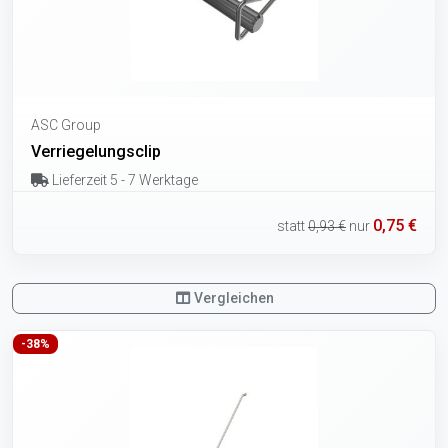
ASC Group
Verriegelungsclip
Lieferzeit 5 - 7 Werktage
0,75 €
statt
0,93 €
nur
Vergleichen
-38%