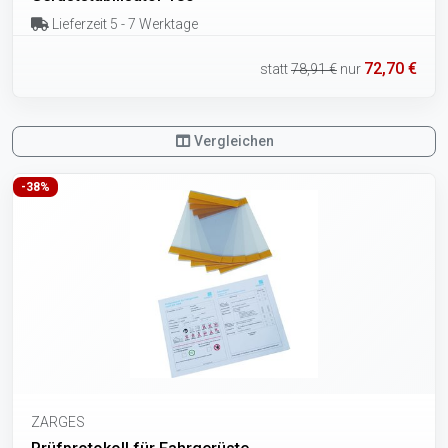
Lieferzeit 5 - 7 Werktage
72,70 €
statt
78,91 €
nur
Vergleichen
-38%
ZARGES