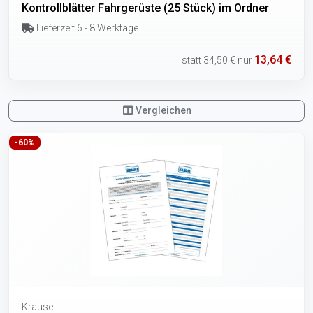
Kontrollblätter Fahrgerüste (25 Stück) im Ordner
Lieferzeit 6 - 8 Werktage
13,64 €
statt
34,50 €
nur
Vergleichen
-60%
Krause