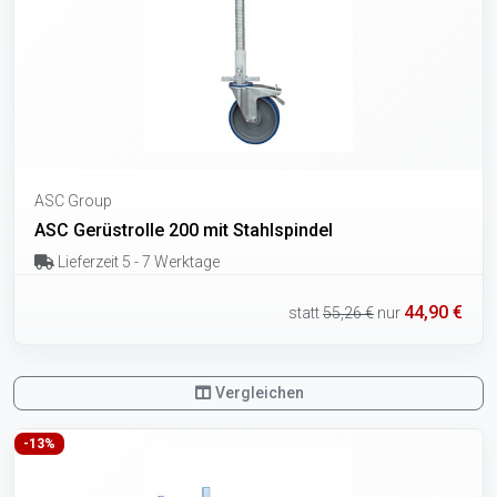
ASC Group
ASC Gerüstrolle 200 mit Stahlspindel
Lieferzeit 5 - 7 Werktage
44,90 €
statt
55,26 €
nur
Vergleichen
-13%