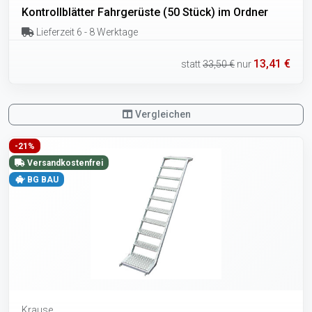
Kontrollblätter Fahrgerüste (50 Stück) im Ordner
Lieferzeit 6 - 8 Werktage
13,41 €
statt
33,50 €
nur
Vergleichen
-21%
Versandkostenfrei
BG BAU
Krause