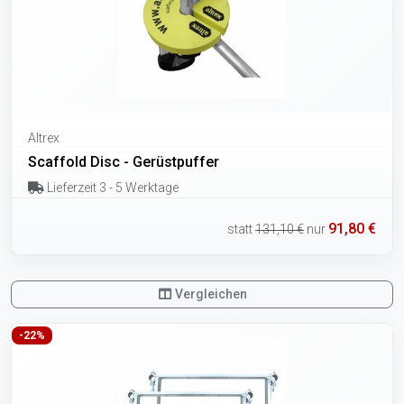
Altrex
Scaffold Disc - Gerüstpuffer
Lieferzeit 3 - 5 Werktage
91,80 €
statt
131,10 €
nur
Vergleichen
-22%