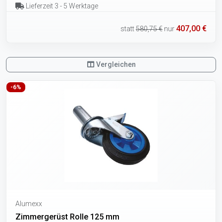
Lieferzeit 3 - 5 Werktage
407,00 €
statt
580,75 €
nur
Vergleichen
-6%
Alumexx
Zimmergerüst Rolle 125 mm