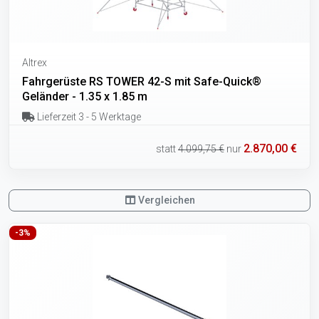
Altrex
Fahrgerüste RS TOWER 42-S mit Safe-Quick®
Geländer - 1.35 x 1.85 m
Lieferzeit 3 - 5 Werktage
2.870,00 €
statt
4.099,75 €
nur
Vergleichen
-3%