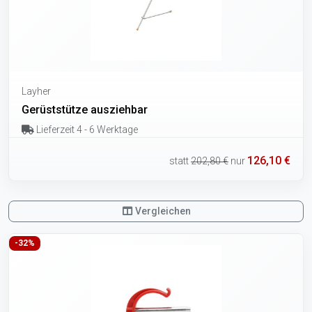
Layher
Gerüststütze ausziehbar
Lieferzeit 4 - 6 Werktage
126,10 €
statt
202,80 €
nur
Vergleichen
-32%