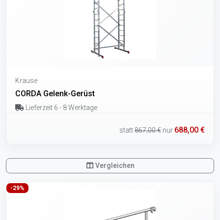
Krause
CORDA Gelenk-Gerüst
Lieferzeit 6 - 8 Werktage
688,00 €
statt
867,00 €
nur
Vergleichen
-29%