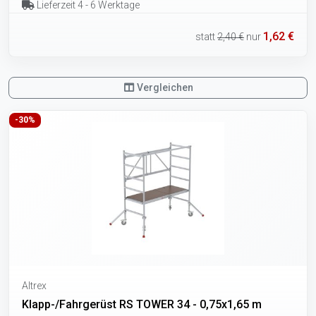
Lieferzeit 4 - 6 Werktage
1,62 €
statt
2,40 €
nur
Vergleichen
-30%
Altrex
Klapp-/Fahrgerüst RS TOWER 34 - 0,75x1,65 m