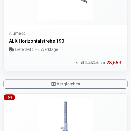
Alumexx
ALX Horizontalstrebe 190
Lieferzeit 5 - 7 Werktage
28,66 €
statt
29,51 €
nur
Vergleichen
-6%