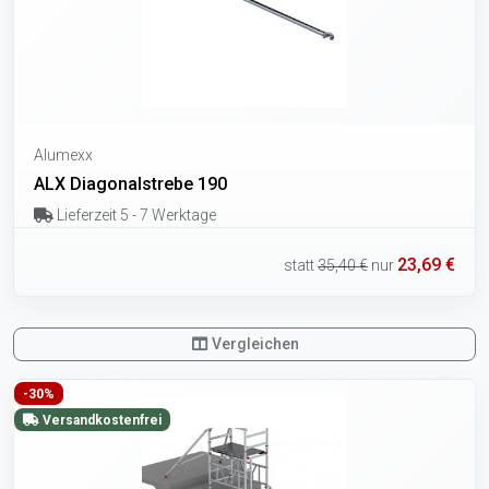
Alumexx
ALX Diagonalstrebe 190
Lieferzeit 5 - 7 Werktage
23,69 €
statt
35,40 €
nur
Vergleichen
-30%
Versandkostenfrei