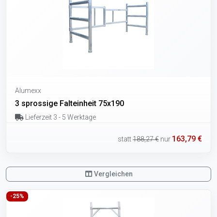
Alumexx
3 sprossige Falteinheit 75x190
Lieferzeit 3 - 5 Werktage
163,79 €
statt
188,27 €
nur
Vergleichen
-25%