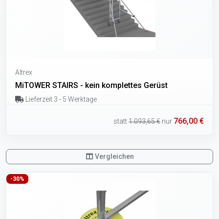
Altrex
MiTOWER STAIRS - kein komplettes Gerüst
Lieferzeit 3 - 5 Werktage
766,00 €
statt
1.093,65 €
nur
Vergleichen
-30%