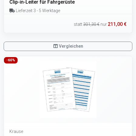
Clip-in-Leiter für Fahrgerüste
Lieferzeit 3 - 5 Werktage
211,00 €
statt
301,30 €
nur
Vergleichen
-60%
Krause