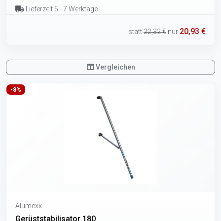
Lieferzeit 5 - 7 Werktage
20,93 €
statt
22,32 €
nur
Vergleichen
-8%
Alumexx
Gerüststabilisator 180