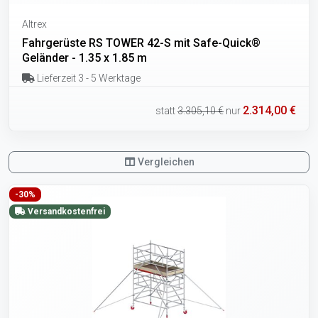
Altrex
Fahrgerüste RS TOWER 42-S mit Safe-Quick®
Geländer - 1.35 x 1.85 m
Lieferzeit 3 - 5 Werktage
2.314,00 €
statt
3.305,10 €
nur
Vergleichen
-30%
Versandkostenfrei