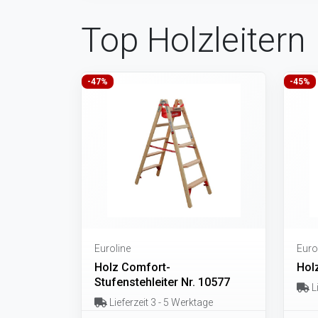
Top Holzleitern
-47%
-45%
Euroline
Euro
Holz Comfort-
Hol
Stufenstehleiter Nr. 10577
Li
Lieferzeit 3 - 5 Werktage