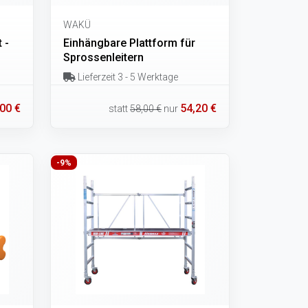
WAKÜ
 -
Einhängbare Plattform für
Sprossenleitern
Lieferzeit 3 - 5 Werktage
00 €
54,20 €
statt
58,00 €
nur
-9%