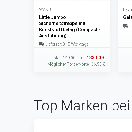
WAKÜ
Layh
Little Jumbo
Gel
Sicherheitstreppe mit
Li
Kunststoffbelag (Compact -
Ausführung)
Lieferzeit 3 - 5 Werktage
133,00 €
statt
149,00 €
nur
Möglicher Fördervorteil 66,50 €
Top Marken bei 