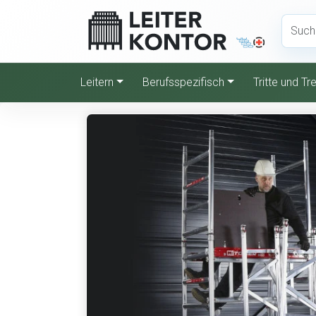
Leitern
Berufsspezifisch
Tritte und T