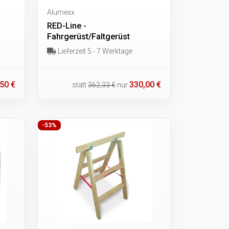
Alumexx
RED-Line -
Fahrgerüst/Faltgerüst
Lieferzeit 5 - 7 Werktage
50 €
330,00 €
statt
362,33 €
nur
-53%