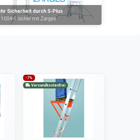
hr Sicherheit durch S-Plus
 1004-1 sicher mit Zarges
-7%
Versandkostenfrei