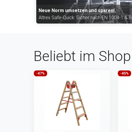
Neue Norm umsetzen und sparen!
Altrex Safe-Quick: Sicher nach EN 1004-1 & 
Beliebt im Shop
-47%
-45%