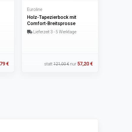
Euroline
Holz-Tapezierbock mit
Comfort-Breitsprosse
Lieferzeit 3 - 5 Werktage
79 €
57,20 €
statt
121,00 €
nur