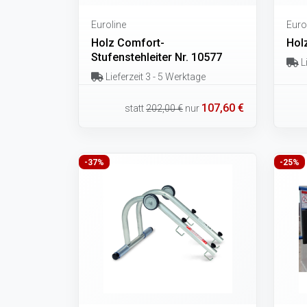
Euroline
Euro
Holz Comfort-
Hol
Stufenstehleiter Nr. 10577
Li
Lieferzeit 3 - 5 Werktage
107,60 €
statt
202,00 €
nur
-37%
-25%