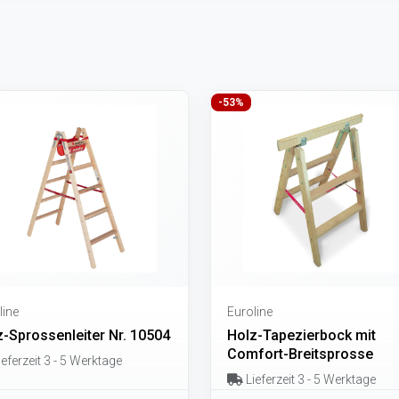
-53%
line
Euroline
z-Sprossenleiter Nr. 10504
Holz-Tapezierbock mit
Comfort-Breitsprosse
eferzeit 3 - 5 Werktage
Lieferzeit 3 - 5 Werktage