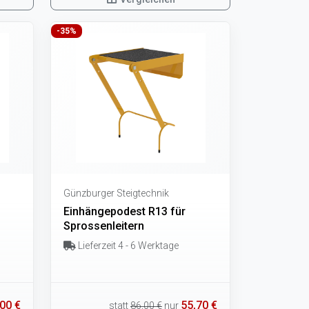
-35%
Günzburger Steigtechnik
Einhängepodest R13 für
Sprossenleitern
Lieferzeit 4 - 6 Werktage
00 €
55,70 €
statt
86,00 €
nur