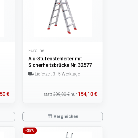
Euroline
Alu-Stufenstehleiter mit
Sicherheitsbrücke Nr. 32577
Lieferzeit 3 - 5 Werktage
50 €
154,10 €
statt
309,00 €
nur
Vergleichen
-35%