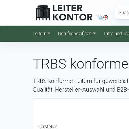
Leitern
Berufsspezifisch
Tritte und T
TRBS konforme 
TRBS konforme Leitern für gewerblich
Qualität, Hersteller-Auswahl und B2B-
Hersteller