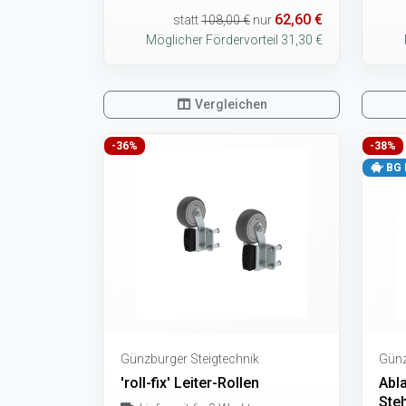
62,60 €
statt
108,00 €
nur
Möglicher Fördervorteil 31,30 €
Vergleichen
-36%
-38%
BG 
Günzburger Steigtechnik
Günz
'roll-fix' Leiter-Rollen
Abl
Steh