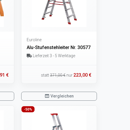
Euroline
Alu-Stufenstehleiter Nr. 30577
Lieferzeit 3 - 5 Werktage
91 €
223,00 €
statt
371,00 €
nur
Vergleichen
-50%