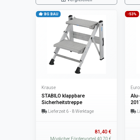
BG BAU
-53%
Krause
Euro
STABILO klappbare
Alu-
Sicherheitstreppe
201
Lieferzeit 6 - 8 Werktage
Li
81,40 €
Möglicher Fördervorteil 40,70 €