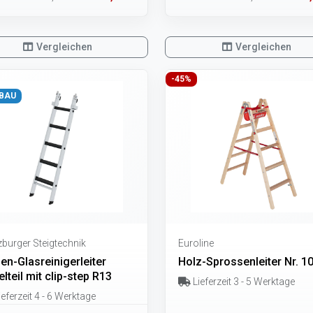
Vergleichen
Vergleichen
-45%
BAU
burger Steigtechnik
Euroline
en-Glasreinigerleiter
Holz-Sprossenleiter Nr. 1
elteil mit clip-step R13
Lieferzeit 3 - 5 Werktage
eferzeit 4 - 6 Werktage