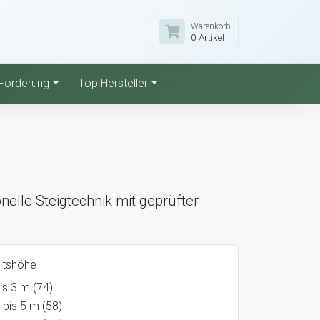
Warenkorb
0 Artikel
Förderung
Top Hersteller
elle Steigtechnik mit geprüfter
itshöhe
is 3 m (74)
 bis 5 m (58)