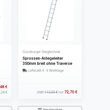
Günzburger Steigtechnik
Sprossen-Anlegeleiter
350mm breit ohne Traverse
Lieferzeit 4 - 6 Werktage
48 €
72,70 €
statt
112,00 €
nur
,24 €
Vergleichen