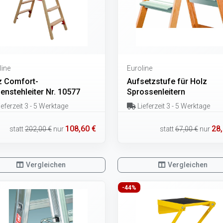
line
Euroline
z Comfort-
Aufsetzstufe für Holz
enstehleiter Nr. 10577
Sprossenleitern
eferzeit 3 - 5 Werktage
Lieferzeit 3 - 5 Werktage
108,60 €
28,
statt
202,00 €
nur
statt
67,00 €
nur
Vergleichen
Vergleichen
-44%