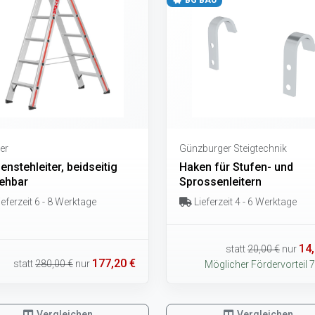
BG BAU
er
Günzburger Steigtechnik
enstehleiter, beidseitig
Haken für Stufen- und
ehbar
Sprossenleitern
eferzeit 6 - 8 Werktage
Lieferzeit 4 - 6 Werktage
14,
statt
20,00 €
nur
177,20 €
statt
280,00 €
nur
Möglicher Fördervorteil 7
Vergleichen
Vergleichen