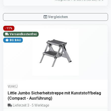
Vergleichen
-11%
Versandkostenfrei
BG BAU
WAKÜ
Little Jumbo Sicherheitstreppe mit Kunststoffbelag
(Compact - Ausführung)
Lieferzeit 3 - 5 Werktage