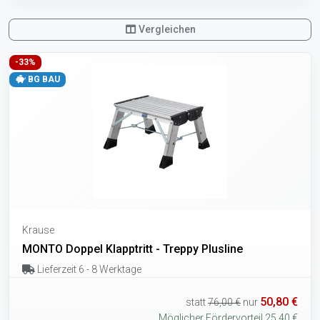
Vergleichen
-33%
BG BAU
Krause
MONTO Doppel Klapptritt - Treppy Plusline
Lieferzeit 6 - 8 Werktage
50,80 €
statt
76,00 €
nur
Möglicher Fördervorteil 25,40 €