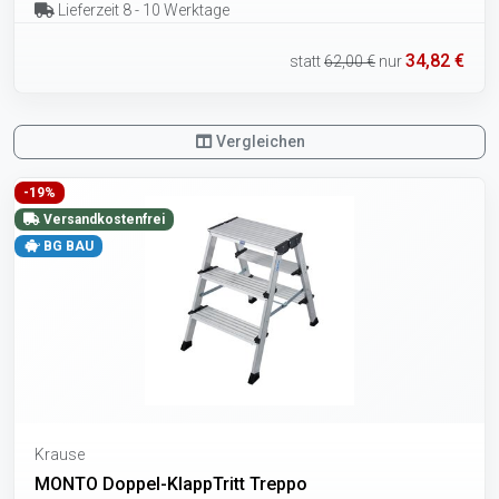
Lieferzeit 8 - 10 Werktage
34,82 €
statt
62,00 €
nur
Vergleichen
-19%
Versandkostenfrei
BG BAU
Krause
MONTO Doppel-KlappTritt Treppo