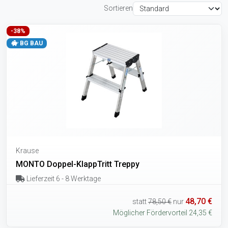
Sortieren
-38%
BG BAU
Krause
MONTO Doppel-KlappTritt Treppy
Lieferzeit 6 - 8 Werktage
48,70 €
statt
78,50 €
nur
Möglicher Fördervorteil 24,35 €