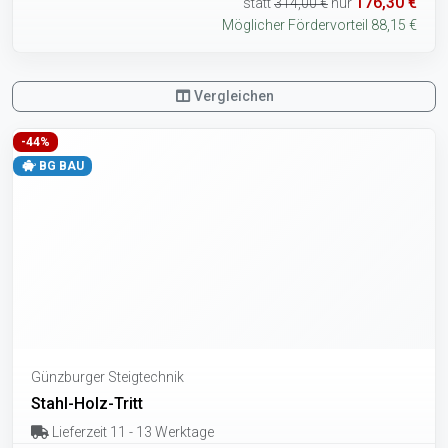
176,30 €
statt
314,00 €
nur
Möglicher Fördervorteil 88,15 €
Vergleichen
-44%
BG BAU
Günzburger Steigtechnik
Stahl-Holz-Tritt
Lieferzeit 11 - 13 Werktage