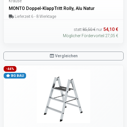
Krause
MONTO Doppel-KlappTritt Rolly, Alu Natur
Lieferzeit 6 - 8 Werktage
54,10 €
statt
85,50 €
nur
Möglicher Fördervorteil 27,05 €
Vergleichen
-44%
BG BAU