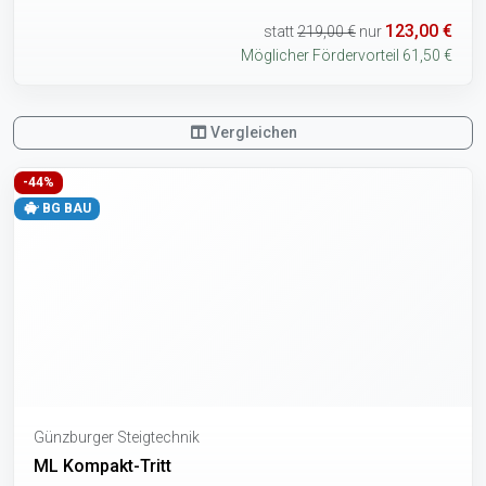
123,00 €
statt
219,00 €
nur
Möglicher Fördervorteil 61,50 €
Vergleichen
-44%
BG BAU
Günzburger Steigtechnik
ML Kompakt-Tritt