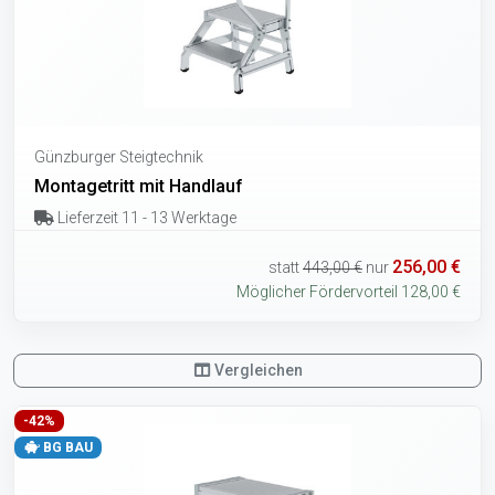
Günzburger Steigtechnik
Montagetritt mit Handlauf
Lieferzeit 11 - 13 Werktage
256,00 €
statt
443,00 €
nur
Möglicher Fördervorteil 128,00 €
Vergleichen
-42%
BG BAU