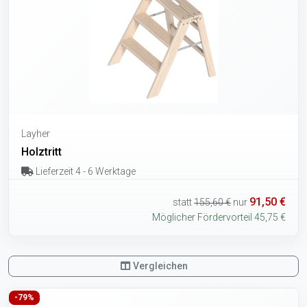
Layher
Holztritt
Lieferzeit 4 - 6 Werktage
91,50 €
statt
155,60 €
nur
Möglicher Fördervorteil 45,75 €
Vergleichen
-79%