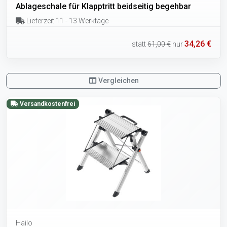
Ablageschale für Klapptritt beidseitig begehbar
Lieferzeit 11 - 13 Werktage
34,26 €
statt
61,00 €
nur
Vergleichen
Versandkostenfrei
Hailo