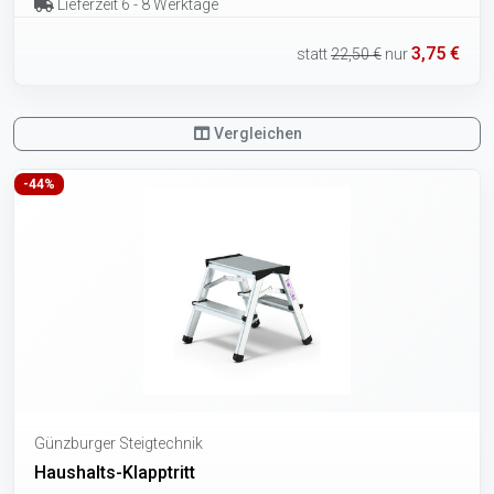
Lieferzeit 6 - 8 Werktage
3,75 €
statt
22,50 €
nur
Vergleichen
-44%
Günzburger Steigtechnik
Haushalts-Klapptritt