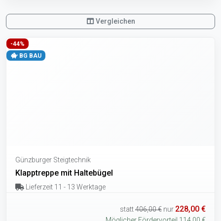
Vergleichen
-44%
BG BAU
Günzburger Steigtechnik
Klapptreppe mit Haltebügel
Lieferzeit 11 - 13 Werktage
228,00 €
statt
406,00 €
nur
Möglicher Fördervorteil 114,00 €