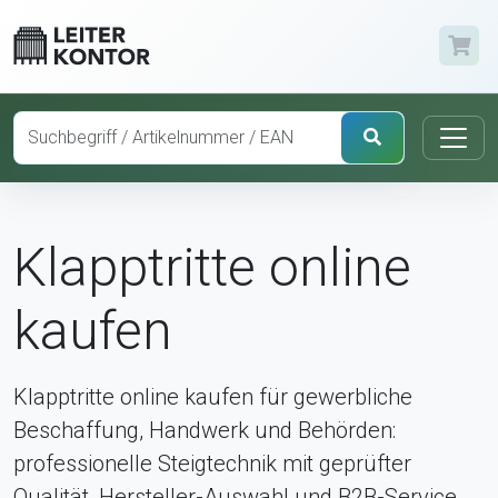
Klapptritte online
kaufen
Klapptritte online kaufen für gewerbliche
Beschaffung, Handwerk und Behörden:
professionelle Steigtechnik mit geprüfter
Qualität, Hersteller-Auswahl und B2B-Service