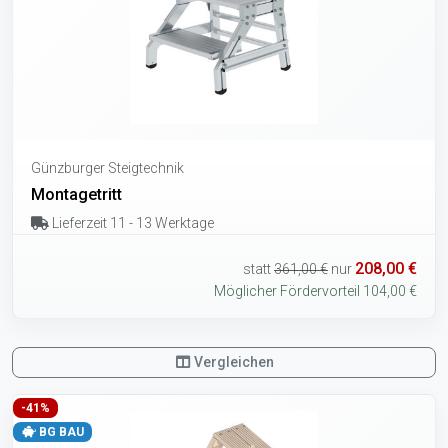
Günzburger Steigtechnik
Montagetritt
Lieferzeit 11 - 13 Werktage
208,00 €
statt
361,00 €
nur
Möglicher Fördervorteil 104,00 €
Vergleichen
-41%
BG BAU