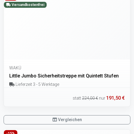
Versandkostenfrei
WAKÜ
Little Jumbo Sicherheitstreppe mit Quintett Stufen
Lieferzeit 3 - 5 Werktage
191,50 €
statt
224,00 €
nur
Vergleichen
-15%