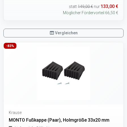
133,00 €
statt
149,00 €
nur
Möglicher Fördervorteil 66,50 €
Vergleichen
-83%
Krause
MONTO Fußkappe (Paar), Holmgröße 33x20 mm