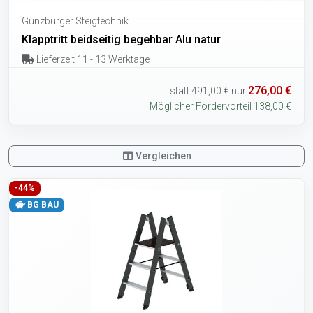
Günzburger Steigtechnik
Klapptritt beidseitig begehbar Alu natur
Lieferzeit 11 - 13 Werktage
276,00 €
statt
491,00 €
nur
Möglicher Fördervorteil 138,00 €
Vergleichen
-44%
BG BAU