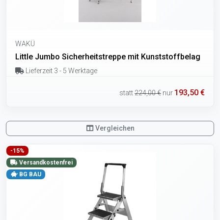
WAKÜ
Little Jumbo Sicherheitstreppe mit Kunststoffbelag
Lieferzeit 3 - 5 Werktage
193,50 €
statt
224,00 €
nur
Vergleichen
-15%
Versandkostenfrei
BG BAU