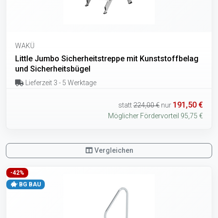
WAKÜ
Little Jumbo Sicherheitstreppe mit Kunststoffbelag
und Sicherheitsbügel
Lieferzeit 3 - 5 Werktage
191,50 €
statt
224,00 €
nur
Möglicher Fördervorteil 95,75 €
Vergleichen
-42%
BG BAU