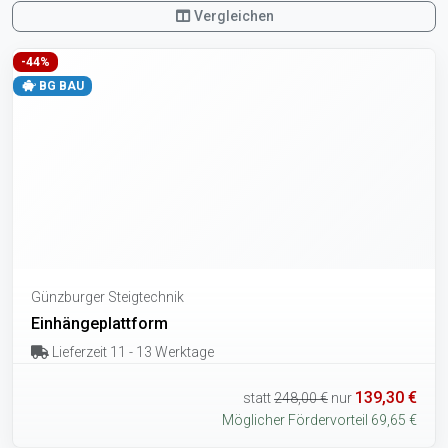
Vergleichen
-44%
BG BAU
Günzburger Steigtechnik
Einhängeplattform
Lieferzeit 11 - 13 Werktage
139,30 €
statt
248,00 €
nur
Möglicher Fördervorteil 69,65 €