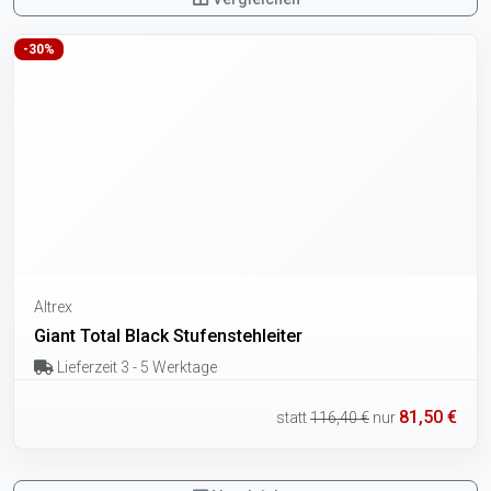
-30%
Altrex
Giant Total Black Stufenstehleiter
Lieferzeit 3 - 5 Werktage
81,50 €
statt
116,40 €
nur