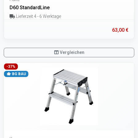
D60 StandardLine
Lieferzeit 4 - 6 Werktage
63,00 €
Vergleichen
-37%
BG BAU