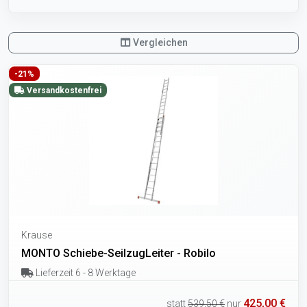
Vergleichen
-21%
Versandkostenfrei
Krause
MONTO Schiebe-SeilzugLeiter - Robilo
Lieferzeit 6 - 8 Werktage
425,00 €
statt
539,50 €
nur