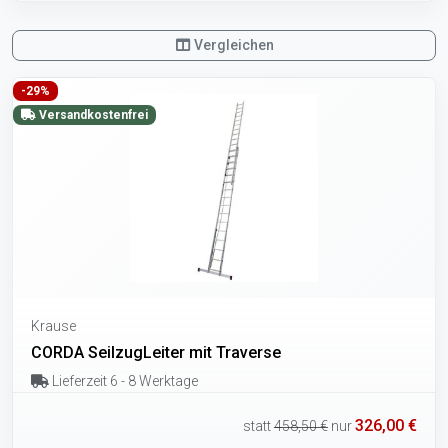
Vergleichen
-29%
Versandkostenfrei
Krause
CORDA SeilzugLeiter mit Traverse
Lieferzeit 6 - 8 Werktage
326,00 €
statt
458,50 €
nur