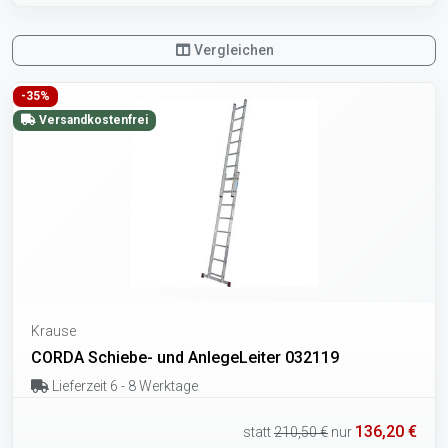
Vergleichen
-35%
Versandkostenfrei
Krause
CORDA Schiebe- und AnlegeLeiter 032119
Lieferzeit 6 - 8 Werktage
136,20 €
statt
210,50 €
nur