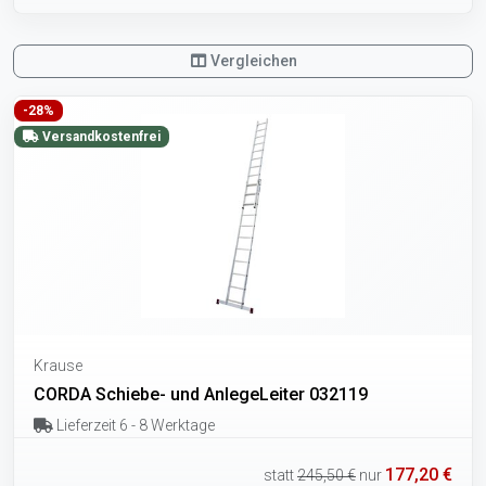
Vergleichen
-28%
Versandkostenfrei
Krause
CORDA Schiebe- und AnlegeLeiter 032119
Lieferzeit 6 - 8 Werktage
177,20 €
statt
245,50 €
nur