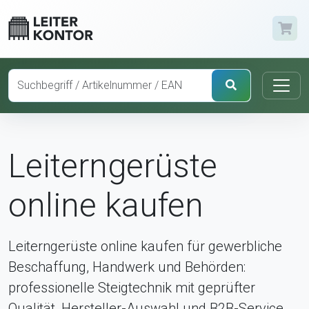
Leiterngerüste
online kaufen
Leiterngerüste online kaufen für gewerbliche
Beschaffung, Handwerk und Behörden:
professionelle Steigtechnik mit geprüfter
Qualität, Hersteller-Auswahl und B2B-Service