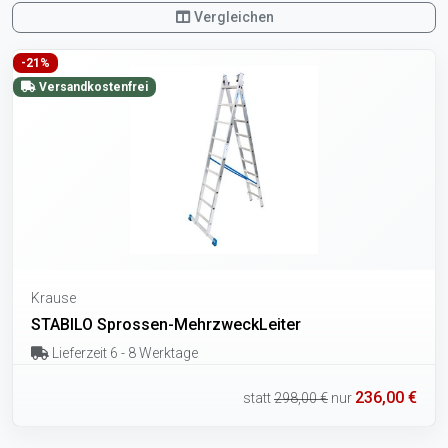
Vergleichen
-21%
Versandkostenfrei
Krause
STABILO Sprossen-MehrzweckLeiter
Lieferzeit 6 - 8 Werktage
236,00 €
statt
298,00 €
nur