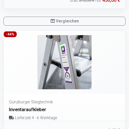
450,00 €
statt
570,50 €
nur
Vergleichen
-44%
Günzburger Steigtechnik
Inventaraufkleber
Lieferzeit 4 - 6 Werktage