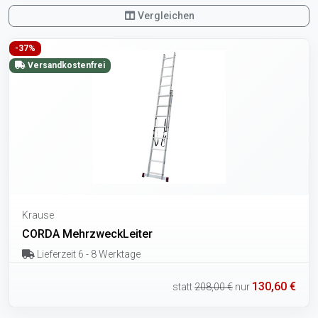
Vergleichen
-37%
Versandkostenfrei
Krause
CORDA MehrzweckLeiter
Lieferzeit 6 - 8 Werktage
130,60 €
statt
208,00 €
nur