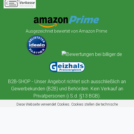
Ausgezeichnet bewertet von Amazon Prime
B2B-SHOP - Unser Angebot richtet sich ausschließlich an
Gewerbekunden (B2B) und Behörden. Kein Verkauf an
Privatpersonen (i.S.d. §13 BGB).
Diese Webseite verwendet Cookies. Cookies stellen die technische
Funktionalität dieser Website sicher. Außerdem nutzt diese Website
Cookies zur Benutzerführung, Web-Analyse und zu Werbezwecken.
Mehr erfahren
Akzeptieren
Ablehnen