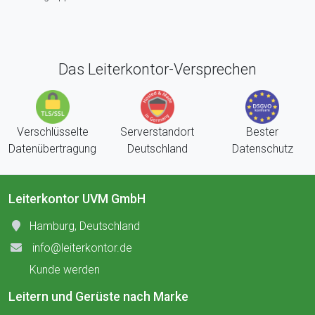
Das Leiterkontor-Versprechen
Verschlüsselte
Serverstandort
Bester
Datenübertragung
Deutschland
Datenschutz
Leiterkontor UVM GmbH
Hamburg, Deutschland
info@leiterkontor.de
Kunde werden
Leitern und Gerüste nach Marke