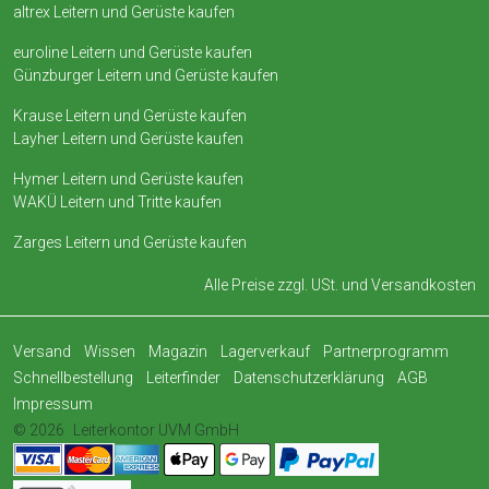
altrex Leitern und Gerüste kaufen
euroline Leitern und Gerüste kaufen
Günzburger Leitern und Gerüste kaufen
Krause Leitern und Gerüste kaufen
Layher Leitern und Gerüste kaufen
Hymer Leitern und Gerüste kaufen
WAKÜ Leitern und Tritte kaufen
Zarges Leitern und Gerüste kaufen
Alle Preise zzgl. USt. und
Versandkosten
Versand
Wissen
Magazin
Lagerverkauf
Partnerprogramm
Schnellbestellung
Leiterfinder
Datenschutzerklärung
AGB
Impressum
© 2026
Leiterkontor UVM GmbH