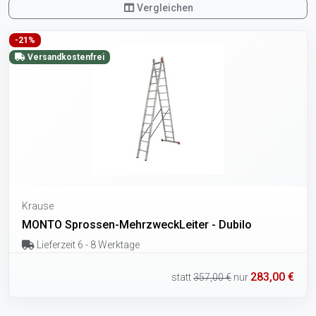
Vergleichen
-21%
Versandkostenfrei
Krause
MONTO Sprossen-MehrzweckLeiter - Dubilo
Lieferzeit 6 - 8 Werktage
283,00 €
statt
357,00 €
nur