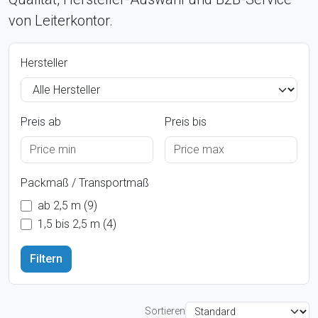
von Leiterkontor.
Hersteller
Preis ab
Preis bis
Packmaß / Transportmaß
ab 2,5 m (9)
1,5 bis 2,5 m (4)
Sortieren