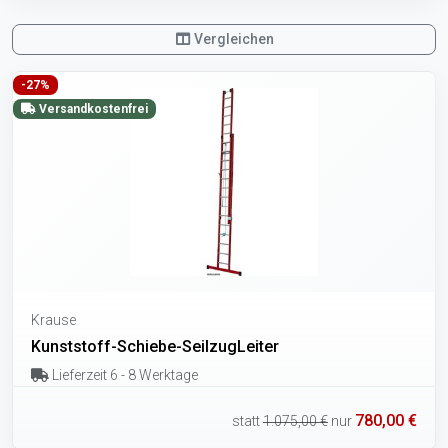
Vergleichen
-27%
Versandkostenfrei
Krause
Kunststoff-Schiebe-SeilzugLeiter
Lieferzeit 6 - 8 Werktage
780,00 €
statt
1.075,00 €
nur