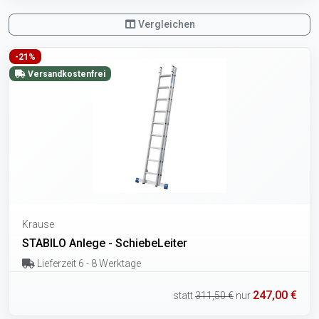
Vergleichen
-21%
Versandkostenfrei
Krause
STABILO Anlege - SchiebeLeiter
Lieferzeit 6 - 8 Werktage
247,00 €
statt
311,50 €
nur