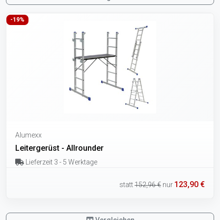
-19%
Alumexx
Leitergerüst - Allrounder
Lieferzeit 3 - 5 Werktage
123,90 €
statt
152,96 €
nur
Vergleichen