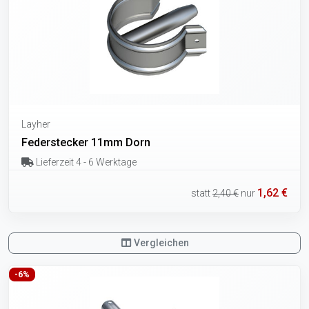
Layher
Federstecker 11mm Dorn
Lieferzeit 4 - 6 Werktage
1,62 €
statt
2,40 €
nur
Vergleichen
-6%