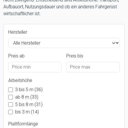
Aufbauort, Nutzungsdauer und ob ein anderes Fahrgerüst
wirtschaftlicher ist.
Hersteller
Preis ab
Preis bis
Arbeitshöhe
3 bis 5 m (36)
ab 8 m (33)
5 bis 8 m (31)
bis 3 m (14)
Plattformlänge