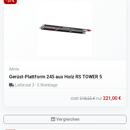
-31%
Altrex
Gerüst-Plattform 245 aus Holz RS TOWER 5
Lieferzeit 3 - 5 Werktage
221,00 €
statt
318,55 €
nur
Vergleichen