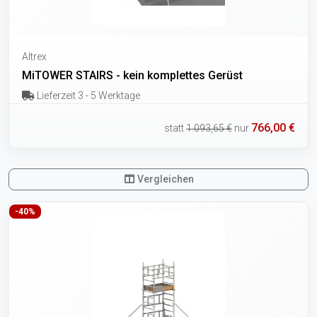
Altrex
MiTOWER STAIRS - kein komplettes Gerüst
Lieferzeit 3 - 5 Werktage
766,00 €
statt
1.093,65 €
nur
Vergleichen
-40%