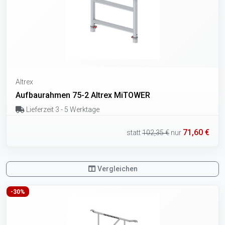
Altrex
Aufbaurahmen 75-2 Altrex MiTOWER
Lieferzeit 3 - 5 Werktage
71,60 €
statt
102,35 €
nur
Vergleichen
-30%