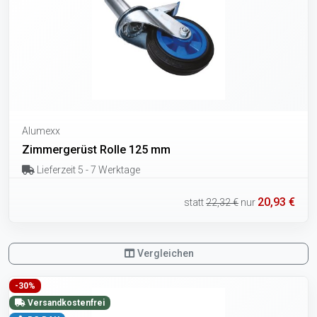
Alumexx
Zimmergerüst Rolle 125 mm
Lieferzeit 5 - 7 Werktage
20,93 €
statt
22,32 €
nur
Vergleichen
-30%
Versandkostenfrei