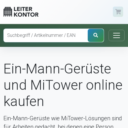
Ein-Mann-Gerüste
und MiTower online
kaufen
Ein-Mann-Gerüste wie MiTower-Lösungen sind
für Arbeiten gedacht, bei denen eine Person