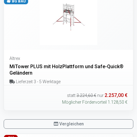
BG BAU
Altrex
MiTower PLUS mit HolzPlattform und Safe-Quick®
Geländern
Lieferzeit 3 - 5 Werktage
2.257,00 €
statt
3.224,60 €
nur
Möglicher Fördervorteil 1.128,50 €
Vergleichen