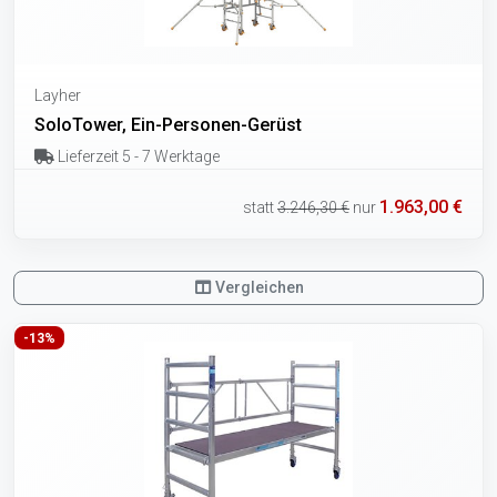
Layher
SoloTower, Ein-Personen-Gerüst
Lieferzeit 5 - 7 Werktage
1.963,00 €
statt
3.246,30 €
nur
Vergleichen
-13%