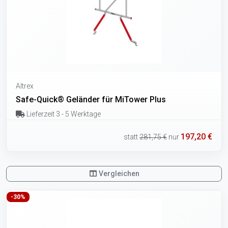
Altrex
Safe-Quick® Geländer für MiTower Plus
Lieferzeit 3 - 5 Werktage
197,20 €
statt
281,75 €
nur
Vergleichen
-30%