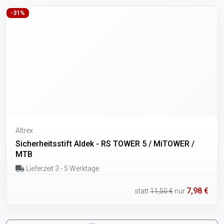
-31%
Altrex
Sicherheitsstift Aldek - RS TOWER 5 / MiTOWER /
MTB
Lieferzeit 3 - 5 Werktage
7,98 €
statt
11,50 €
nur