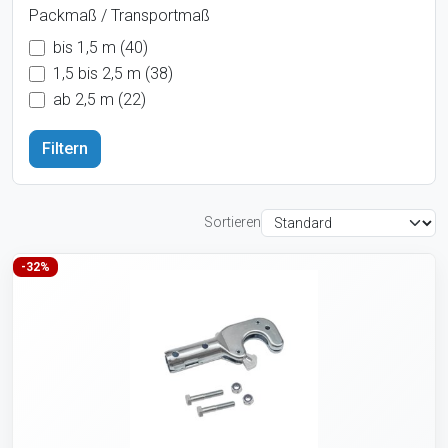
Packmaß / Transportmaß
bis 1,5 m (40)
1,5 bis 2,5 m (38)
ab 2,5 m (22)
Sortieren
-32%