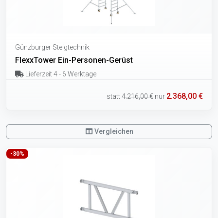
Günzburger Steigtechnik
FlexxTower Ein-Personen-Gerüst
Lieferzeit 4 - 6 Werktage
2.368,00 €
statt
4.216,00 €
nur
Vergleichen
-30%