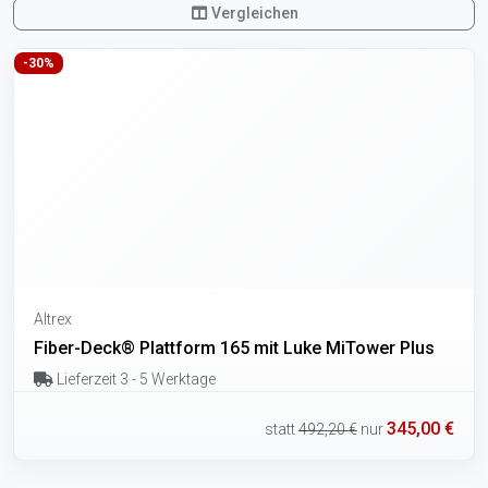
Vergleichen
-30%
Altrex
Fiber-Deck® Plattform 165 mit Luke MiTower Plus
Lieferzeit 3 - 5 Werktage
345,00 €
statt
492,20 €
nur