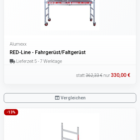
Alumexx
RED-Line - Fahrgerüst/Faltgerüst
Lieferzeit 5 - 7 Werktage
330,00 €
statt
362,33 €
nur
Vergleichen
-13%