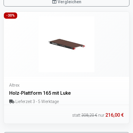
Vergleichen
-30%
Altrex
Holz-Plattform 165 mit Luke
Lieferzeit 3 - 5 Werktage
216,00 €
statt
308,20 €
nur