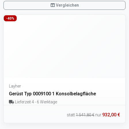
Vergleichen
-40%
Layher
Gerüst Typ 0009100 1 Konsolbelagfläche
Lieferzeit 4 - 6 Werktage
932,00 €
statt
1.541,80 €
nur