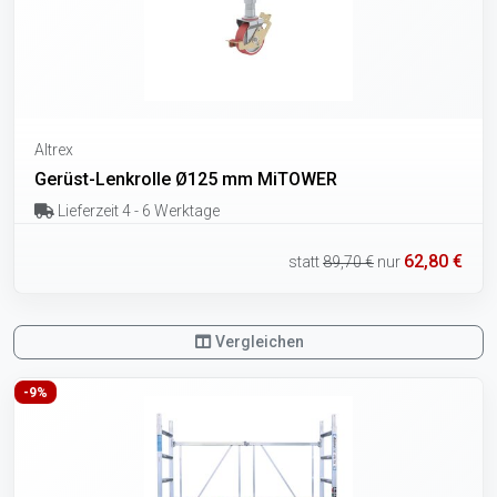
Altrex
Gerüst-Lenkrolle Ø125 mm MiTOWER
Lieferzeit 4 - 6 Werktage
62,80 €
statt
89,70 €
nur
Vergleichen
-9%