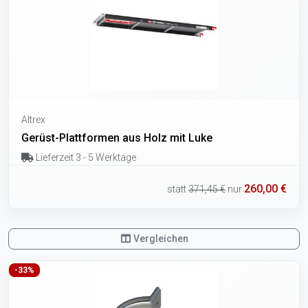
Altrex
Gerüst-Plattformen aus Holz mit Luke
Lieferzeit 3 - 5 Werktage
260,00 €
statt
371,45 €
nur
Vergleichen
-33%