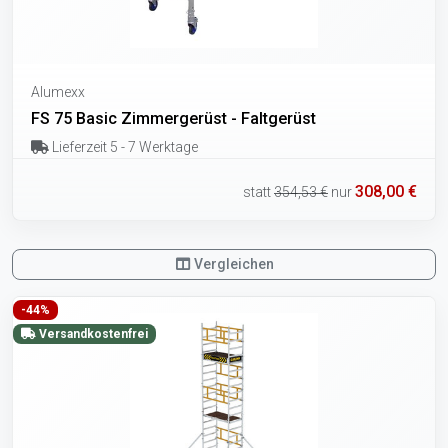
Alumexx
FS 75 Basic Zimmergerüst - Faltgerüst
Lieferzeit 5 - 7 Werktage
308,00 €
statt
354,53 €
nur
Vergleichen
-44%
Versandkostenfrei