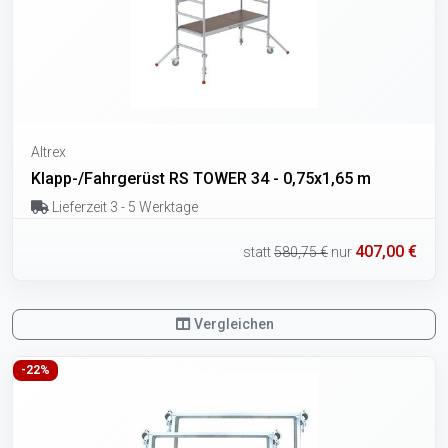
Altrex
Klapp-/Fahrgerüst RS TOWER 34 - 0,75x1,65 m
Lieferzeit 3 - 5 Werktage
407,00 €
statt
580,75 €
nur
Vergleichen
-22%