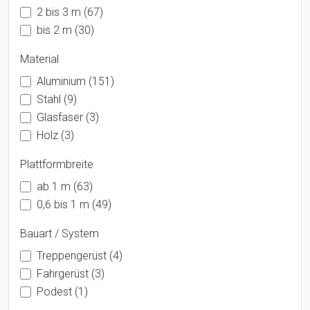
2 bis 3 m (67)
bis 2 m (30)
Material
Aluminium (151)
Stahl (9)
Glasfaser (3)
Holz (3)
Plattformbreite
ab 1 m (63)
0,6 bis 1 m (49)
Bauart / System
Treppengerüst (4)
Fahrgerüst (3)
Podest (1)