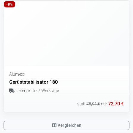
-8%
Alumexx
Gerüststabilisator 180
Lieferzeit 5 - 7 Werktage
72,70 €
statt
78,91 €
nur
Vergleichen