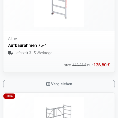
Altrex
Aufbaurahmen 75-4
Lieferzeit 3 - 5 Werktage
128,80 €
statt
148,35 €
nur
Vergleichen
-30%