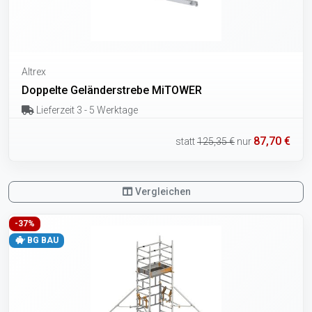
Altrex
Doppelte Geländerstrebe MiTOWER
Lieferzeit 3 - 5 Werktage
87,70 €
statt
125,35 €
nur
Vergleichen
-37%
BG BAU