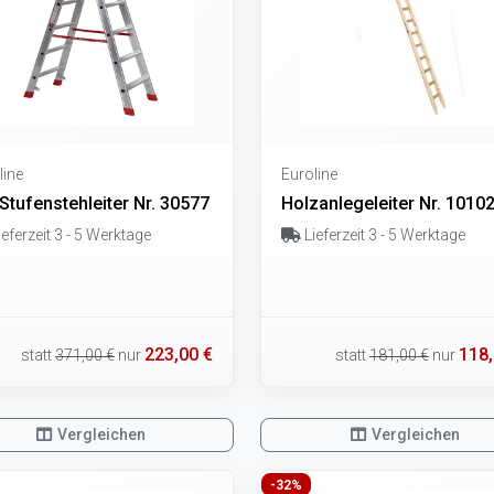
line
Euroline
Stufenstehleiter Nr. 30577
Holzanlegeleiter Nr. 1010
eferzeit 3 - 5 Werktage
Lieferzeit 3 - 5 Werktage
223,00 €
118,
statt
371,00 €
nur
statt
181,00 €
nur
Vergleichen
Vergleichen
-32%