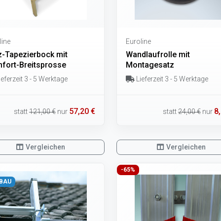
line
Euroline
z-Tapezierbock mit
Wandlaufrolle mit
fort-Breitsprosse
Montagesatz
eferzeit 3 - 5 Werktage
Lieferzeit 3 - 5 Werktage
57,20 €
8
statt
121,00 €
nur
statt
24,00 €
nur
Vergleichen
Vergleichen
-65%
BAU