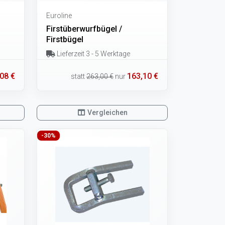
Euroline
Firstüberwurfbügel /
Firstbügel
Lieferzeit 3 - 5 Werktage
,08 €
163,10 €
statt
263,00 €
nur
Vergleichen
-30%