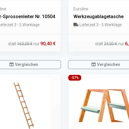
line
Euroline
z-Sprossenleiter Nr. 10504
Werkzeugablagetasche
eferzeit 3 - 5 Werktage
Lieferzeit 3 - 5 Werktage
90,40 €
6
statt
163,00 €
nur
statt
24,00 €
nur
Vergleichen
Vergleichen
-57%