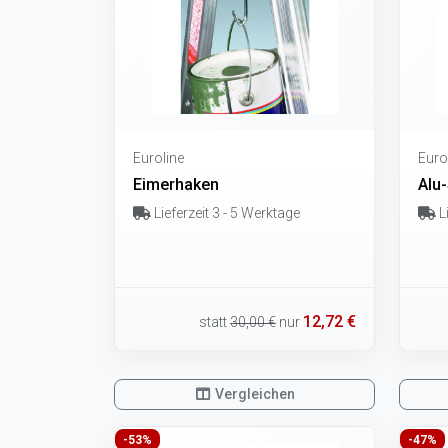
Euroline
Euro
Eimerhaken
Alu-
Lieferzeit 3 - 5 Werktage
Li
12,72 €
statt
30,00 €
nur
Vergleichen
-53%
-47%