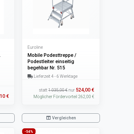
Euroline
2
Mobile Podesttreppe /
Podestleiter einseitig
begehbar Nr. 515
Lieferzeit 4 - 6 Werktage
524,00 €
statt
1.035,00 €
nur
10 €
Möglicher Fördervorteil 262,00 €
Vergleichen
-54%