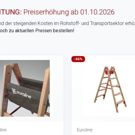
TUNG:
Preiserhöhung ab 01.10.2026
d der steigenden Kosten im Rohstoff- und Transportsektor erhöht 
noch zu aktuellen Preisen bestellen!
-46%
line
Euroline