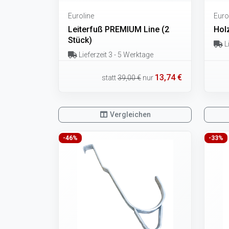
Euroline
Euro
Leiterfuß PREMIUM Line (2
Hol
Stück)
Li
Lieferzeit 3 - 5 Werktage
13,74 €
statt
39,00 €
nur
Vergleichen
-46%
-33%