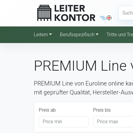
Leitern
Berufsspezifisch
Tritte und T
PREMIUM Line v
PREMIUM Line von Euroline online ka
mit geprüfter Qualität, Hersteller-Au
Preis ab
Preis bis