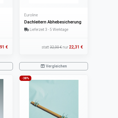
Euroline
Dachleitern Abhebesicherung
Lieferzeit 3 - 5 Werktage
91 €
22,31 €
statt
32,00 €
nur
Vergleichen
-38%