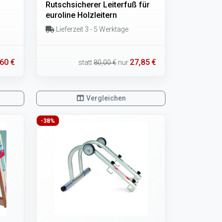
Rutschsicherer Leiterfuß für
euroline Holzleitern
Lieferzeit 3 - 5 Werktage
60 €
27,85 €
statt
80,00 €
nur
Vergleichen
-38%