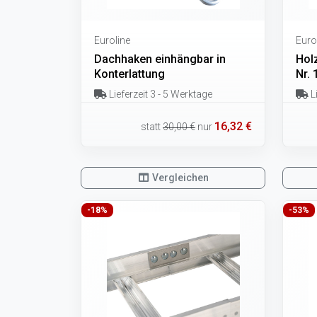
Euroline
Euro
Dachhaken einhängbar in
Hol
Konterlattung
Nr.
Lieferzeit 3 - 5 Werktage
Li
16,32 €
statt
30,00 €
nur
Vergleichen
-18%
-53%