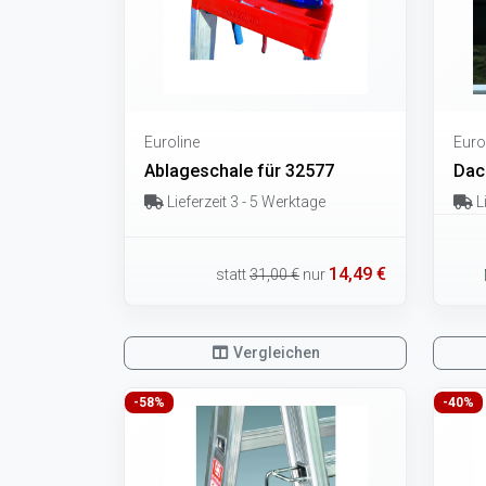
Euroline
Euro
Ablageschale für 32577
Dac
Lieferzeit 3 - 5 Werktage
Li
14,49 €
statt
31,00 €
nur
Vergleichen
-58%
-40%