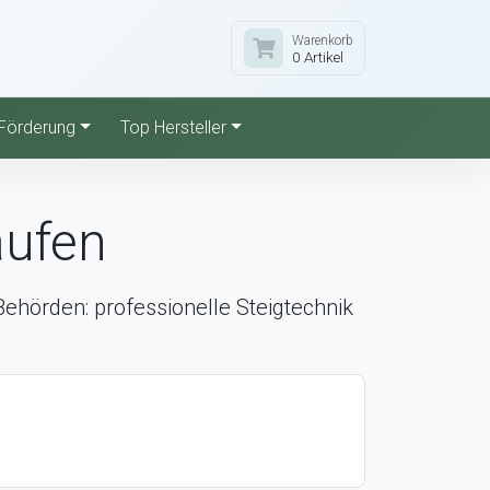
Warenkorb
0 Artikel
Förderung
Top Hersteller
aufen
hörden: professionelle Steigtechnik