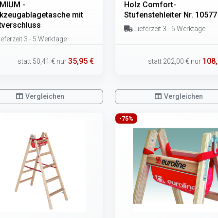
MIUM -
Holz Comfort-
kzeugablagetasche mit
Stufenstehleiter Nr. 10577
ttverschluss
Lieferzeit 3 - 5 Werktage
eferzeit 3 - 5 Werktage
35,95 €
108,
statt
50,41 €
nur
statt
202,00 €
nur
Vergleichen
Vergleichen
-75%