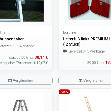
line
Euroline
hrinnenhalter
Leiterfuß links PREMIUM 
( 2 Stück)
eferzeit 3 - 5 Werktage
Lieferzeit 3 - 5 Werktage
38,14 €
statt
59,00 €
nur
13,
statt
39,00 €
nur
Möglicher Fördervorteil 19,07 €
Vergleichen
Vergleichen
-35%