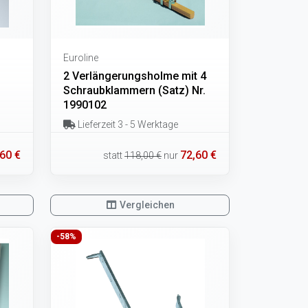
Euroline
2 Verlängerungsholme mit 4
Schraubklammern (Satz) Nr.
1990102
Lieferzeit 3 - 5 Werktage
,60 €
72,60 €
statt
118,00 €
nur
Vergleichen
-58%