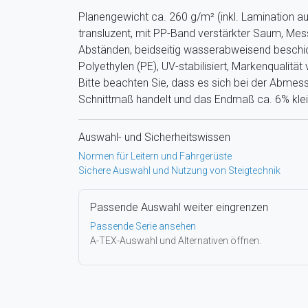
Planengewicht ca. 260 g/m² (inkl. Lamination au
transluzent, mit PP-Band verstärkter Saum, Mes
Abständen, beidseitig wasserabweisend beschic
Polyethylen (PE), UV-stabilisiert, Markenqualitä
Bitte beachten Sie, dass es sich bei der Abme
Schnittmaß handelt und das Endmaß ca. 6% klein
Auswahl- und Sicherheitswissen
Normen für Leitern und Fahrgerüste
Sichere Auswahl und Nutzung von Steigtechnik
Passende Auswahl weiter eingrenzen
Passende Serie ansehen
A-TEX-Auswahl und Alternativen öffnen.