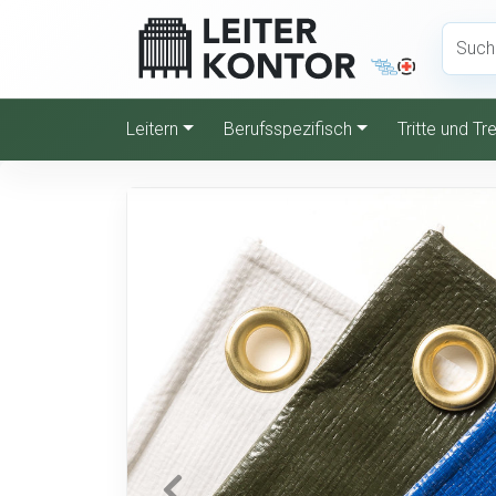
Leitern
Berufsspezifisch
Tritte und T