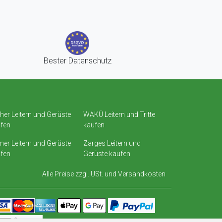
Bester Datenschutz
her Leitern und Gerüste
WAKÜ Leitern und Tritte
fen
kaufen
er Leitern und Gerüste
Zarges Leitern und
fen
Gerüste kaufen
Alle Preise zzgl. USt. und
Versandkosten