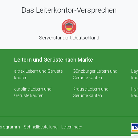
Das Leiterkontor-Versprechen
Serverstandort Deutschland
Leitern und Gerüste nach Marke
altrex Leitern und Gerüste
Günzburger Leitern und
Lay
kaufen
Gerüste kaufen
kau
euroline Leitern und
Krause Leitern und
Hym
Gerüste kaufen
Gerüste kaufen
kau
rprogramm
Schnellbestellung
Leiterfinder