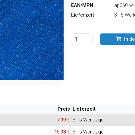
EAN/MPN
ap260-w-
Lieferzeit
3 - 5 Wer
In d
Preis
Lieferzeit
7,99 €
3 - 5 Werktage
15,98 €
3 - 5 Werktage