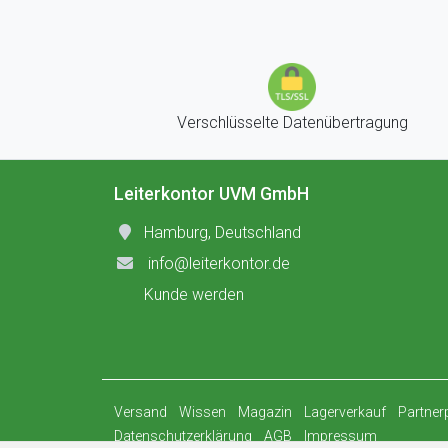
Verschlüsselte Datenübertragung
Leiterkontor UVM GmbH
Hamburg, Deutschland
info@leiterkontor.de
Kunde werden
Versand
Wissen
Magazin
Lagerverkauf
Partne
Datenschutzerklärung
AGB
Impressum