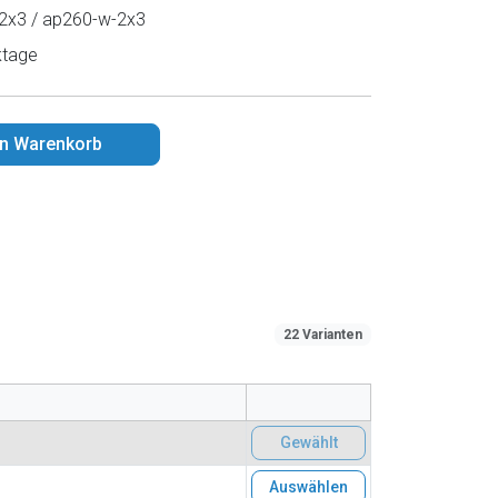
2x3 / ap260-w-2x3
ktage
en Warenkorb
22 Varianten
Gewählt
Auswählen