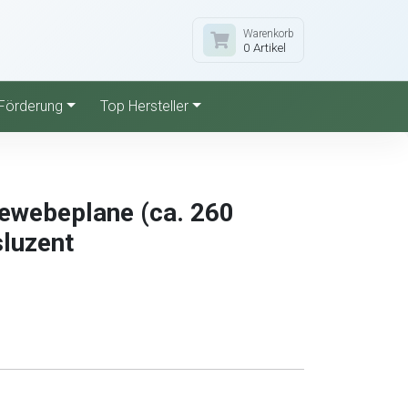
Warenkorb
0 Artikel
Förderung
Top Hersteller
ewebeplane (ca. 260
sluzent