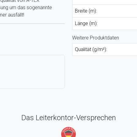
nqualität von A-TEX
ssung um das sogenannte
Breite (m):
er ausfällt!
Länge (m):
Weitere Produktdaten
Qualität (g/m²):
Das Leiterkontor-Versprechen