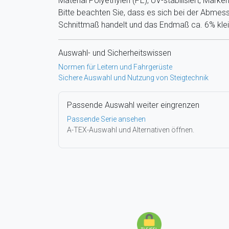
Material Polyethylen (PE), UV-stabilisiert, Marke
Bitte beachten Sie, dass es sich bei der Abme
Schnittmaß handelt und das Endmaß ca. 6% klein
Auswahl- und Sicherheitswissen
Normen für Leitern und Fahrgerüste
Sichere Auswahl und Nutzung von Steigtechnik
Passende Auswahl weiter eingrenzen
Passende Serie ansehen
A-TEX-Auswahl und Alternativen öffnen.