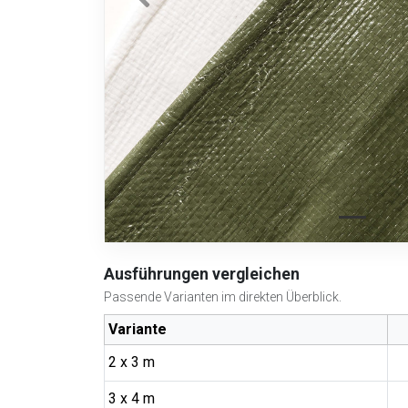
Ausführungen vergleichen
Passende Varianten im direkten Überblick.
Variante
2 x 3 m
3 x 4 m