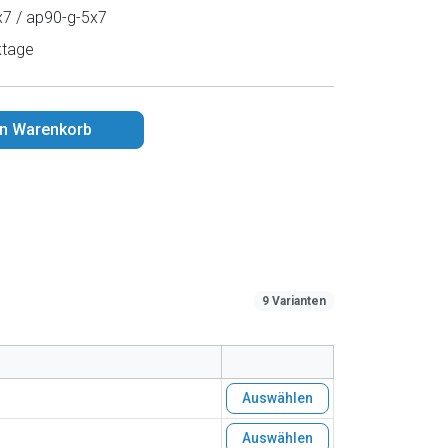
7 / ap90-g-5x7
ktage
en Warenkorb
9 Varianten
Auswählen
Auswählen