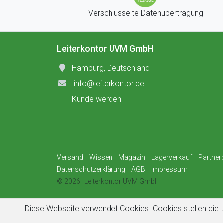
Verschlüsselte Datenübertragung
Leiterkontor UVM GmbH
Hamburg, Deutschland
info@leiterkontor.de
Kunde werden
Versand
Wissen
Magazin
Lagerverkauf
Partne
Datenschutzerklärung
AGB
Impressum
© 2026
Leiterkontor UVM GmbH
Diese Webseite verwendet Cookies. Cookies stellen die t