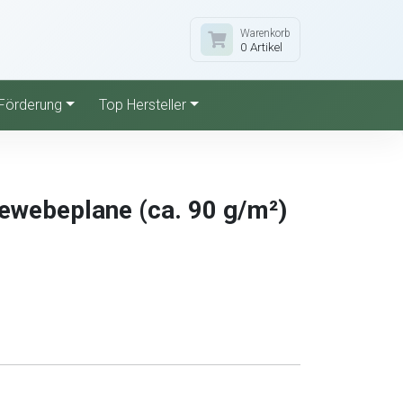
Warenkorb
0 Artikel
Förderung
Top Hersteller
ewebeplane (ca. 90 g/m²)