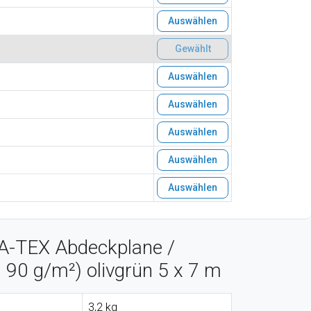
Auswählen
Gewählt
Auswählen
Auswählen
Auswählen
Auswählen
Auswählen
 A-TEX Abdeckplane /
 90 g/m²) olivgrün 5 x 7 m
3,2 kg