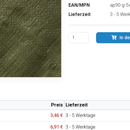
EAN/MPN
ap90-g-5x
Lieferzeit
3 - 5 Wer
In d
Preis
Lieferzeit
3,46 €
3 - 5 Werktage
6,91 €
3 - 5 Werktage