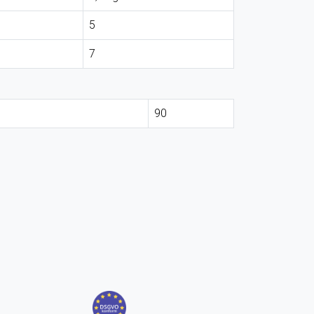
5
7
90