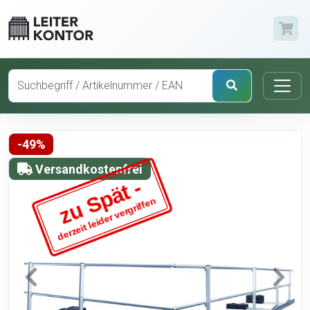
-49%
Versandkostenfrei