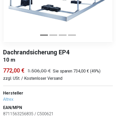
Dachrandsicherung EP4
10 m
772,00 €
1.506,00 €
Sie sparen 734,00 € (49%)
zzgl. USt. / Kostenloser Versand
Hersteller
Altrex
EAN/MPN
8711563256835 / C500621