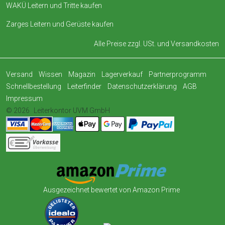
WAKÜ Leitern und Tritte kaufen
Zarges Leitern und Gerüste kaufen
Alle Preise zzgl. USt. und
Versandkosten
Versand
Wissen
Magazin
Lagerverkauf
Partnerprogramm
Schnellbestellung
Leiterfinder
Datenschutzerklärung
AGB
Impressum
© 2026
Leiterkontor UVM GmbH
Ausgezeichnet bewertet von Amazon Prime