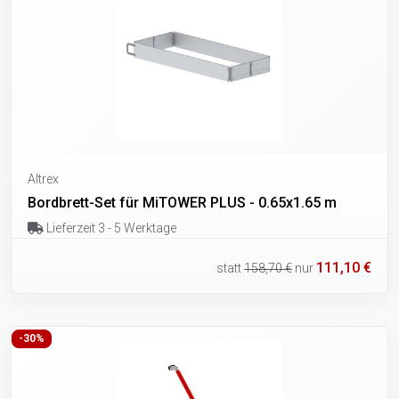
Altrex
Bordbrett-Set für MiTOWER PLUS - 0.65x1.65 m
Lieferzeit 3 - 5 Werktage
111,10 €
statt
158,70 €
nur
-30%