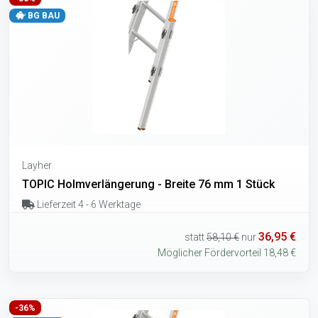
BG BAU
Layher
TOPIC Holmverlängerung - Breite 76 mm 1 Stück
Lieferzeit 4 - 6 Werktage
36,95 €
statt
58,10 €
nur
Möglicher Fördervorteil 18,48 €
-36%