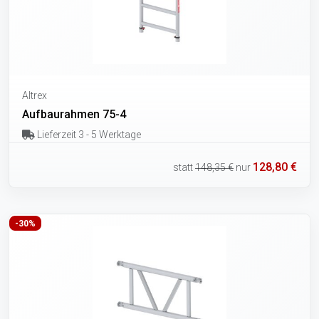
Altrex
Aufbaurahmen 75-4
Lieferzeit 3 - 5 Werktage
128,80 €
statt
148,35 €
nur
-30%