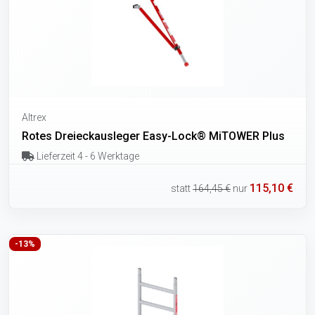
Altrex
Rotes Dreieckausleger Easy-Lock® MiTOWER Plus
Lieferzeit 4 - 6 Werktage
115,10 €
statt
164,45 €
nur
-13%