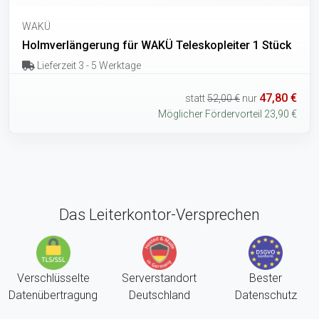
WAKÜ
Holmverlängerung für WAKÜ Teleskopleiter 1 Stück
Lieferzeit 3 - 5 Werktage
47,80 €
statt
52,00 €
nur
Möglicher Fördervorteil 23,90 €
Das Leiterkontor-Versprechen
Verschlüsselte
Serverstandort
Bester
Datenübertragung
Deutschland
Datenschutz