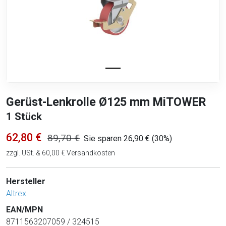
Gerüst-Lenkrolle Ø125 mm MiTOWER
1 Stück
62,80 €
89,70 €
Sie sparen 26,90 € (30%)
zzgl. USt. & 60,00 € Versandkosten
Hersteller
Altrex
EAN/MPN
8711563207059 / 324515