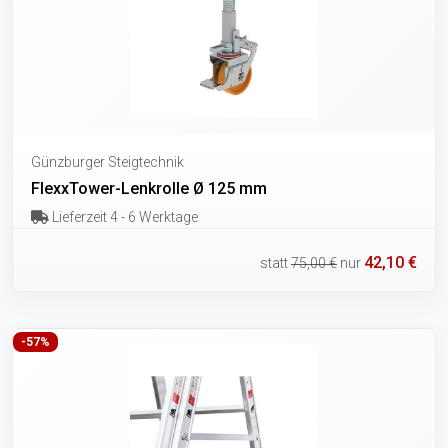
Günzburger Steigtechnik
FlexxTower-Lenkrolle Ø 125 mm
Lieferzeit 4 - 6 Werktage
42,10 €
statt
75,00 €
nur
-57%