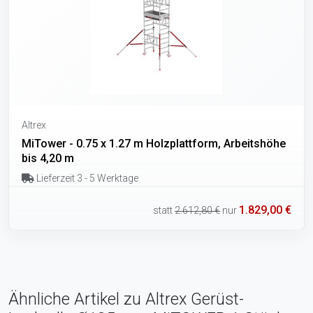
Altrex
MiTower - 0.75 x 1.27 m Holzplattform, Arbeitshöhe
bis 4,20 m
Lieferzeit 3 - 5 Werktage
1.829,00 €
statt
2.612,80 €
nur
Ähnliche Artikel zu Altrex Gerüst-