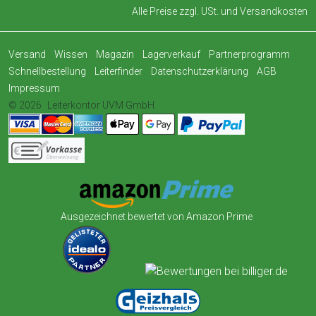
Alle Preise zzgl. USt. und
Versandkosten
Versand
Wissen
Magazin
Lagerverkauf
Partnerprogramm
Schnellbestellung
Leiterfinder
Datenschutzerklärung
AGB
Impressum
© 2026
Leiterkontor UVM GmbH
Ausgezeichnet bewertet von Amazon Prime