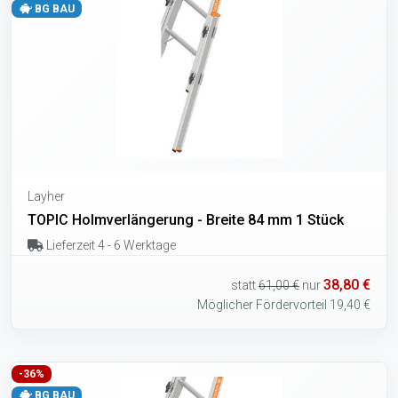
BG BAU
Layher
TOPIC Holmverlängerung - Breite 84 mm 1 Stück
Lieferzeit 4 - 6 Werktage
38,80 €
statt
61,00 €
nur
Möglicher Fördervorteil 19,40 €
-36%
BG BAU