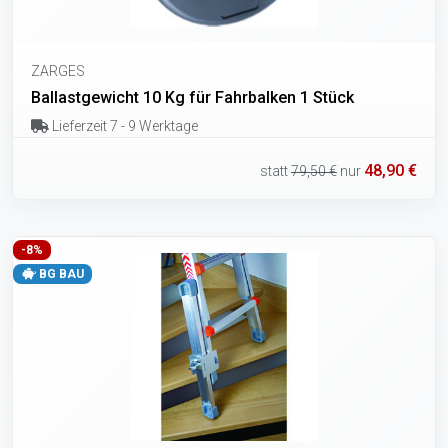
ZARGES
Ballastgewicht 10 Kg für Fahrbalken 1 Stück
Lieferzeit 7 - 9 Werktage
48,90 €
statt
79,50 €
nur
-8%
BG BAU