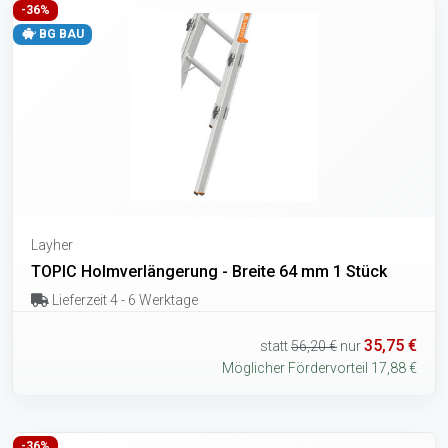
-36%
BG BAU
Layher
TOPIC Holmverlängerung - Breite 64 mm 1 Stück
Lieferzeit 4 - 6 Werktage
35,75 €
statt
56,20 €
nur
Möglicher Fördervorteil 17,88 €
-36%