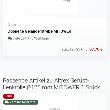
Altrex
Doppelte Geländerstrebe MiTOWER
Lieferzeit 3 - 5 Werktage
87,70 €
statt
125,35 €
nur
Passende Artikel zu Altrex Gerüst-
Lenkrolle Ø125 mm MiTOWER 1 Stück
-30%
Versandkostenfrei