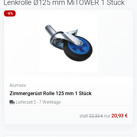
Lenkrolle Ø125 mm MiTOWER 1 Stück
-6%
Alumexx
Zimmergerüst Rolle 125 mm 1 Stück
Lieferzeit 5 - 7 Werktage
20,93 €
statt
22,32 €
nur