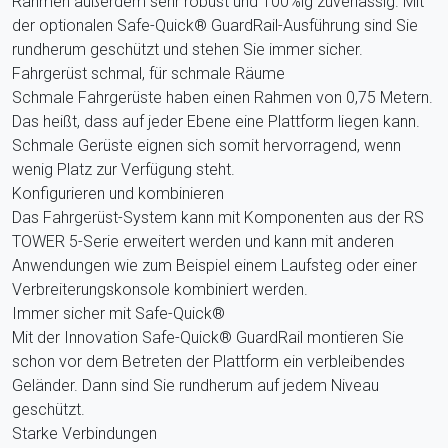
Rahmen außerdem sehr robust und 100%ig zuverlässig. Mit
der optionalen Safe-Quick® GuardRail-Ausführung sind Sie
rundherum geschützt und stehen Sie immer sicher.
Fahrgerüst schmal, für schmale Räume
Schmale Fahrgerüste haben einen Rahmen von 0,75 Metern.
Das heißt, dass auf jeder Ebene eine Plattform liegen kann.
Schmale Gerüste eignen sich somit hervorragend, wenn
wenig Platz zur Verfügung steht.
Konfigurieren und kombinieren
Das Fahrgerüst-System kann mit Komponenten aus der RS
TOWER 5-Serie erweitert werden und kann mit anderen
Anwendungen wie zum Beispiel einem Laufsteg oder einer
Verbreiterungskonsole kombiniert werden.
Immer sicher mit Safe-Quick®
Mit der Innovation Safe-Quick® GuardRail montieren Sie
schon vor dem Betreten der Plattform ein verbleibendes
Geländer. Dann sind Sie rundherum auf jedem Niveau
geschützt.
Starke Verbindungen