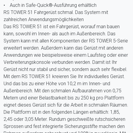
• Auch in Safe-Quick®-Ausführung erhältlich
RS TOWER 51 Fahrgerüst schmal. Das System mit
zahlreichen Anwendungsmöglichkeiten
Das RS TOWER 51 ist ein Fahrgerüst, worauf man bauen
kann, sowohl im Innen- als auch im Außenbereich. Das
System kann mit allen Komponenten der RS TOWER 5-Serie
erweitert werden. Außerdem kann das Gerüst mit anderen
Anwendungen wie beispielsweise einem Laufsteg oder einer
Verbreiterungskonsole verbunden werden. Damit ist Ihr
Gerüst nicht nur stabil und sicher, sondern auch sehr flexibel.
Mit dem RS TOWER 51 kreieren Sie Ihr individuelles Gerüst.
Und das bis zu einer Höhe von 10,2 m im Innen- und
Außenbereich. Mit den schmalen Aufbaurahmen von 0,75
Metern und einer Belastbarkeit bis zu 250 kg pro Plattform
eignet dieses Gerüst sich für die Arbeit in schmalen Räumen.
Die Plattform ist in den folgenden Längen erhältlich: 1,85,
2,45 oder 3,05 Meter. Rundum geschweißte rutschsicheren
Sprossen und fest integrierte Sicherungsstifte machen den