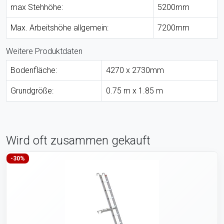
max Stehhöhe:
5200mm
Max. Arbeitshöhe allgemein:
7200mm
Weitere Produktdaten
Bodenfläche:
4270 x 2730mm
Grundgröße:
0.75 m x 1.85 m
Wird oft zusammen gekauft
-30%