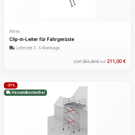
Altrex
Clip-in-Leiter für Fahrgerüste
Lieferzeit 3 - 5 Werktage
211,00 €
statt
301,30 €
nur
-31%
Versandkostenfrei