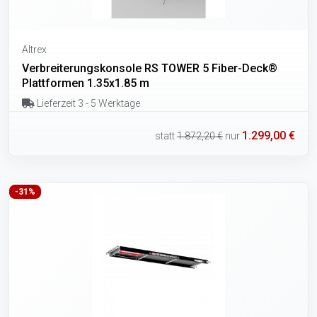
Altrex
Verbreiterungskonsole RS TOWER 5 Fiber-Deck®
Plattformen 1.35x1.85 m
Lieferzeit 3 - 5 Werktage
1.299,00 €
statt
1.872,20 €
nur
-31%