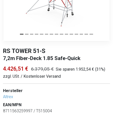
RS TOWER 51-S
7,2m Fiber-Deck 1.85 Safe-Quick
4.426,51 €
6.379,05 €
Sie sparen 1.952,54 € (31%)
zzgl. USt. / Kostenloser Versand
Hersteller
Altrex
EAN/MPN
8711563259997 / T515004