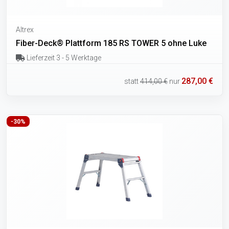
Altrex
Fiber-Deck® Plattform 185 RS TOWER 5 ohne Luke
Lieferzeit 3 - 5 Werktage
287,00 €
statt
414,00 €
nur
-30%