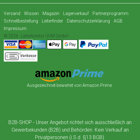
Versand
Wissen
Magazin
Lagerverkauf
Partnerprogramm
Schnellbestellung
Leiterfinder
Datenschutzerklärung
AGB
Impressum
© 2026
Leiterkontor UVM GmbH
Ausgezeichnet bewertet von Amazon Prime
B2B-SHOP - Unser Angebot richtet sich ausschließlich an
Gewerbekunden (B2B) und Behörden. Kein Verkauf an
Privatpersonen (i.S.d. §13 BGB).