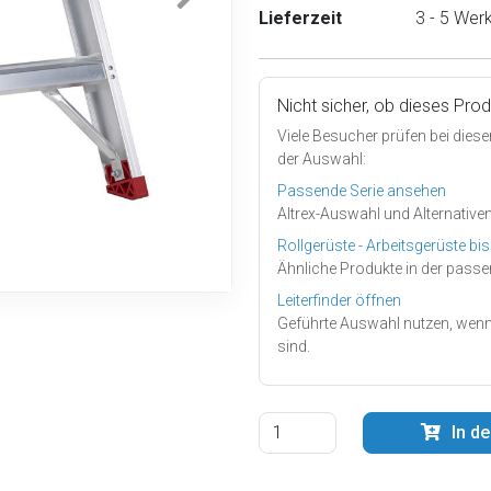
Lieferzeit
3 - 5 Wer
Nicht sicher, ob dieses Pro
Viele Besucher prüfen bei diese
der Auswahl:
Passende Serie ansehen
Altrex-Auswahl und Alternativen
Rollgerüste - Arbeitsgerüste bi
Ähnliche Produkte in der passe
Leiterfinder öffnen
Geführte Auswahl nutzen, wenn
sind.
In d