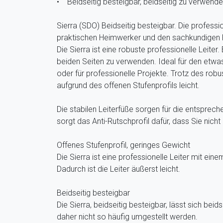
• Beidseitig besteigbar, beidseitig zu verwend
Sierra (SDO) Beidseitig besteigbar. Die professio
praktischen Heimwerker und den sachkundigen 
Die Sierra ist eine robuste professionelle Leiter.
beiden Seiten zu verwenden. Ideal für den etw
oder für professionelle Projekte. Trotz des robus
aufgrund des offenen Stufenprofils leicht.
Die stabilen Leiterfüße sorgen für die entsprec
sorgt das Anti-Rutschprofil dafür, dass Sie nicht
Offenes Stufenprofil, geringes Gewicht
Die Sierra ist eine professionelle Leiter mit eine
Dadurch ist die Leiter äußerst leicht.
Beidseitig besteigbar
Die Sierra, beidseitig besteigbar, lässt sich beid
daher nicht so häufig umgestellt werden.