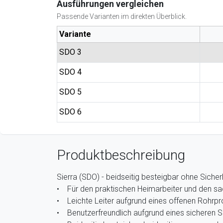
Ausführungen vergleichen
Passende Varianten im direkten Überblick.
Variante
SDO 3
SDO 4
SDO 5
SDO 6
Produktbeschreibung
Sierra (SDO) - beidseitig besteigbar ohne Sicher
• Für den praktischen Heimarbeiter und den sa
• Leichte Leiter aufgrund eines offenen Rohrpro
• Benutzerfreundlich aufgrund eines sicheren 