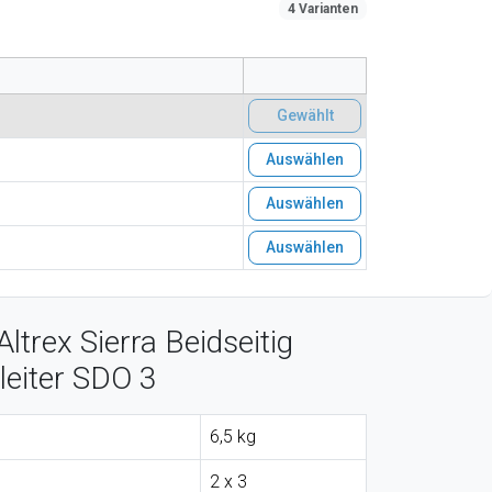
4 Varianten
Gewählt
Auswählen
Auswählen
Auswählen
ltrex Sierra Beidseitig
leiter SDO 3
6,5 kg
2 x 3