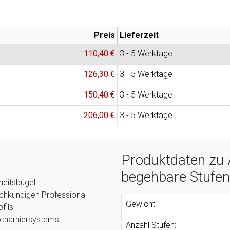
Preis
Lieferzeit
110,40 €
3 - 5 Werktage
126,30 €
3 - 5 Werktage
150,40 €
3 - 5 Werktage
206,00 €
3 - 5 Werktage
Produktdaten zu A
begehbare Stufen
heitsbügel
chkundigen Professional
Gewicht:
fils
Scharniersystems
Anzahl Stufen: