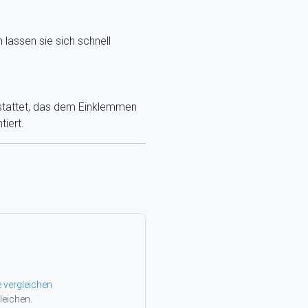
 lassen sie sich schnell
estattet, das dem Einklemmen
tiert.
e vergleichen
leichen.