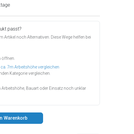
ktage
dukt passt?
m Artikel noch Alternativen. Diese Wege helfen bei
 öffnen.
s ca. 7m Arbeitshöhe vergleichen
nden Kategorie vergleichen.
 Arbeitshöhe, Bauart oder Einsatz noch unklar
en Warenkorb