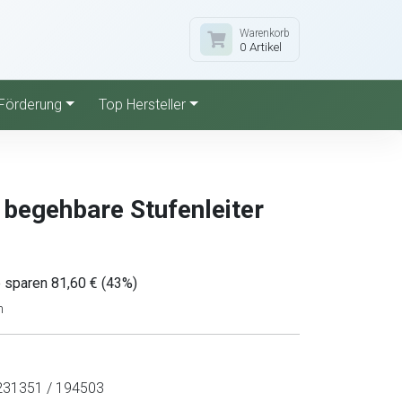
Warenkorb
0 Artikel
Förderung
Top Hersteller
g begehbare Stufenleiter
 sparen 81,60 € (43%)
n
31351 / 194503