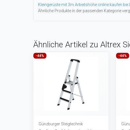
Kleingerüste mit 3m Arbeitshöhe online kaufen bei 
Ähnliche Produkte in der passenden Kategorie verg
Ähnliche Artikel zu Altrex S
-44%
-44%
Günzburger Steigtechnik
Günz