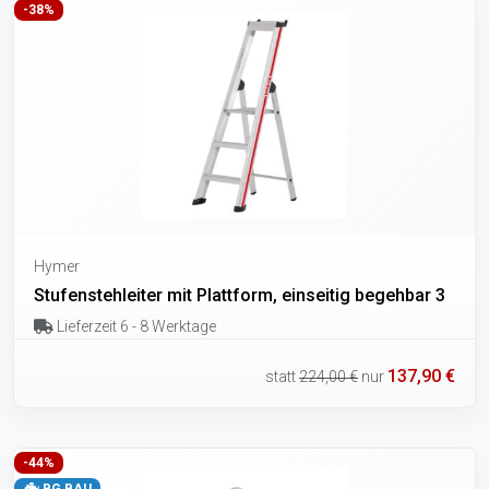
-38%
Hymer
Stufenstehleiter mit Plattform, einseitig begehbar 3
Lieferzeit 6 - 8 Werktage
137,90 €
statt
224,00 €
nur
-44%
BG BAU