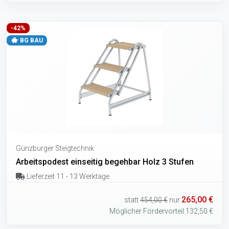
-42%
BG BAU
Günzburger Steigtechnik
Arbeitspodest einseitig begehbar Holz 3 Stufen
Lieferzeit 11 - 13 Werktage
265,00 €
statt
454,00 €
nur
Möglicher Fördervorteil 132,50 €