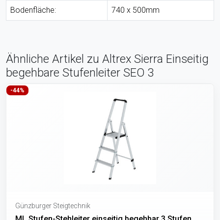
Bodenfläche:
740 x 500mm
Ähnliche Artikel zu Altrex Sierra Einseitig
begehbare Stufenleiter SEO 3
-44%
Günzburger Steigtechnik
ML Stufen-Stehleiter einseitig begehbar 3 Stufen