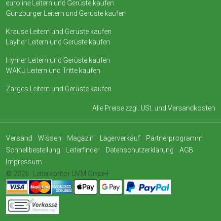
euroline Leitern und Gerüste kaufen
Günzburger Leitern und Gerüste kaufen
Krause Leitern und Gerüste kaufen
Layher Leitern und Gerüste kaufen
Hymer Leitern und Gerüste kaufen
WAKÜ Leitern und Tritte kaufen
Zarges Leitern und Gerüste kaufen
Alle Preise zzgl. USt. und
Versandkosten
Versand
Wissen
Magazin
Lagerverkauf
Partnerprogramm
Schnellbestellung
Leiterfinder
Datenschutzerklärung
AGB
Impressum
© 2026
Leiterkontor UVM GmbH