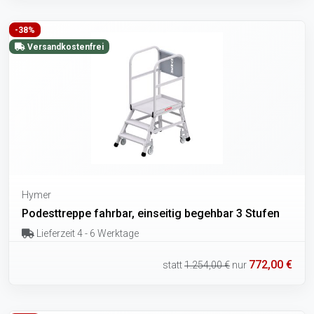
-38%
Versandkostenfrei
Hymer
Podesttreppe fahrbar, einseitig begehbar 3 Stufen
Lieferzeit 4 - 6 Werktage
772,00 €
statt
1.254,00 €
nur