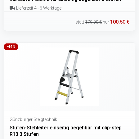
Lieferzeit 4 - 6 Werktage
100,50 €
statt
179,00 €
nur
-44%
Günzburger Steigtechnik
Stufen-Stehleiter einseitig begehbar mit clip-step
R13 3 Stufen