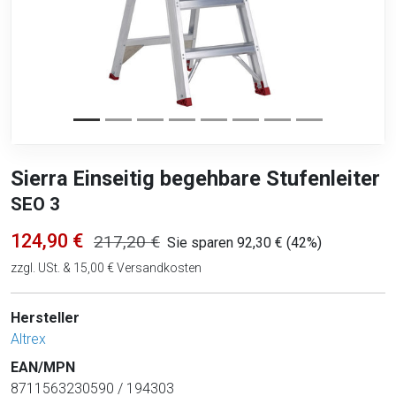
Sierra Einseitig begehbare Stufenleiter
SEO 3
124,90 €
217,20 €
Sie sparen 92,30 € (42%)
zzgl. USt. & 15,00 € Versandkosten
Hersteller
Altrex
EAN/MPN
8711563230590 / 194303