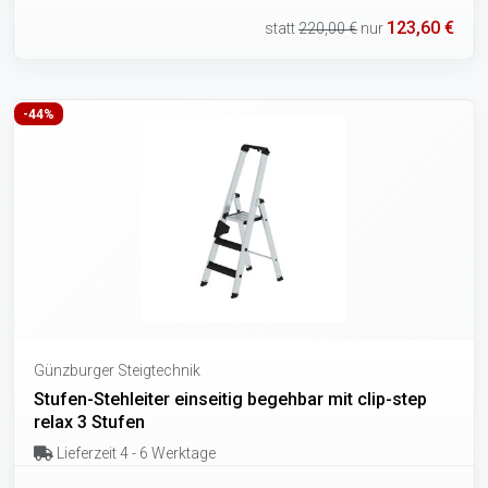
123,60 €
statt
220,00 €
nur
-44%
Günzburger Steigtechnik
Stufen-Stehleiter einseitig begehbar mit clip-step
relax 3 Stufen
Lieferzeit 4 - 6 Werktage