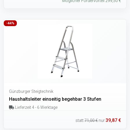
Möglicher Fördervorteil 299,50 €
-44%
Günzburger Steigtechnik
Haushaltsleiter einseitig begehbar 3 Stufen
Lieferzeit 4 - 6 Werktage
39,87 €
statt
71,00 €
nur