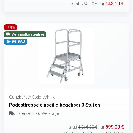
142,10 €
statt
253,00 €
nur
-44%
Versandkostenfrei
BG BAU
Günzburger Steigtechnik
Podesttreppe einseitig begehbar 3 Stufen
Lieferzeit 4 - 6 Werktage
599,00 €
statt
1.066,00 €
nur