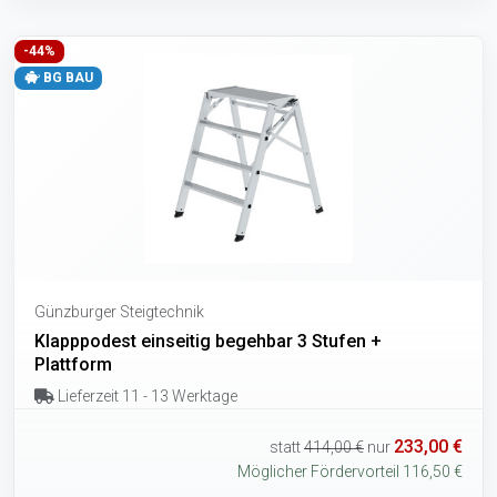
-44%
BG BAU
Günzburger Steigtechnik
Klapppodest einseitig begehbar 3 Stufen +
Plattform
Lieferzeit 11 - 13 Werktage
233,00 €
statt
414,00 €
nur
Möglicher Fördervorteil 116,50 €