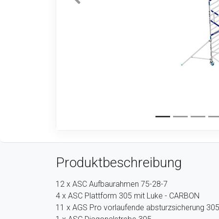
Produktbeschreibung
12 x ASC Aufbaurahmen 75-28-7
4 x ASC Plattform 305 mit Luke - CARBON
11 x AGS Pro vorlaufende absturzsicherung 30