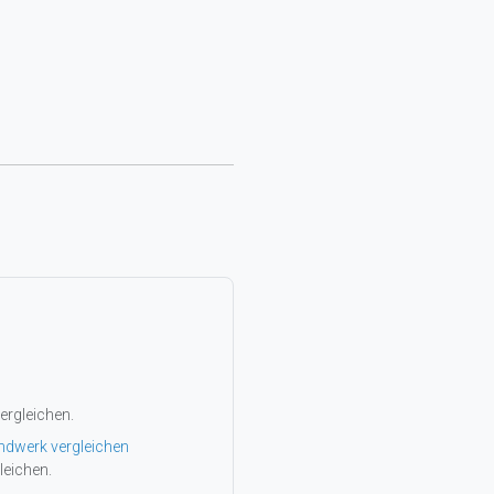
ergleichen.
ndwerk vergleichen
leichen.