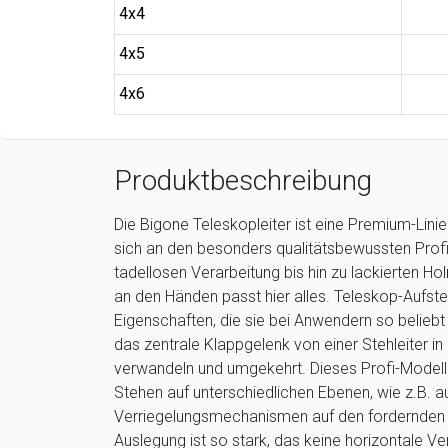
4x4
4x5
4x6
Produktbeschreibung
Die Bigone Teleskopleiter ist eine Premium-Linie
sich an den besonders qualitätsbewussten Prof
tadellosen Verarbeitung bis hin zu lackierten 
an den Händen passt hier alles. Teleskop-Aufst
Eigenschaften, die sie bei Anwendern so belieb
das zentrale Klappgelenk von einer Stehleiter in 
verwandeln und umgekehrt. Dieses Profi-Modell
Stehen auf unterschiedlichen Ebenen, wie z.B. au
Verriegelungsmechanismen auf den fordernden 
Auslegung ist so stark, das keine horizontale 