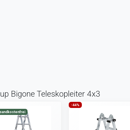
up Bigone Teleskopleiter 4x3
-44%
sandkostenfrei