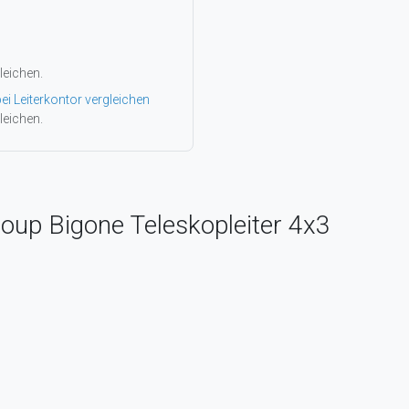
leichen.
ei Leiterkontor vergleichen
leichen.
oup Bigone Teleskopleiter 4x3