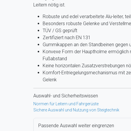
Leitern nötig ist.
Robuste und edel verarbeitete Alu-leiter, teil
Besonders robuste Gelenke und Verstellm
TÜV / GS geprüft
Zertifiziert nach EN 131
Gummikappen an den Standbeinen gegen un
Konvexe Form der Hauptholme ermöglich n
Fußabstand
Keine horizontalen Zusatzverstrebungen nö
Komfort-Entriegelungsmechanismus mit zen
Gelenk
Auswahl- und Sicherheitswissen
Normen für Leitern und Fahrgerüste
Sichere Auswahl und Nutzung von Steigtechnik
Passende Auswahl weiter eingrenzen