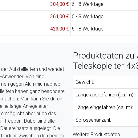
304,00 €
6 - 8 Werktage
361,00 €
6 - 8 Werktage
423,00 €
6 - 8 Werktage
Produktdaten zu
Teleskopleiter 4x
 der Aufstellleitern und wendet
i-Anwender. Von eine
Gewicht:
Holmen gegen Aluminiumabrieb
elleitern haben ganz besondere
Länge ausgefahren (ca. m):
t machen. Man kann Sie durch
eine lange Anlegeleiter
Länge eingefahren (ca. m):
 ermöglicht aber auch das
Sprossenanzahl:
f Treppen. Dabei sind alle
Dauereinsatz ausgelegt. Die
Weitere Produktdaten
Verbindung zwischen den beiden