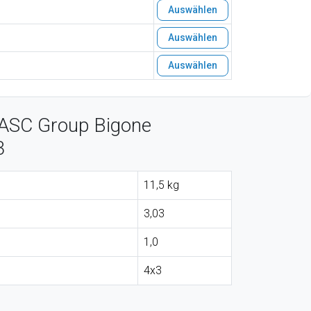
Auswählen
Auswählen
Auswählen
 ASC Group Bigone
3
11,5 kg
3,03
1,0
4x3