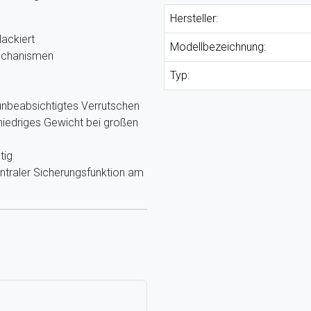
Hersteller:
lackiert
Modellbezeichnung:
echanismen
Typ:
beabsichtigtes Verrutschen
iedriges Gewicht bei großen
tig
traler Sicherungsfunktion am