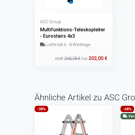
ASC Group
Multifunktions-Teleskopleiter
- Eurostairs 4x3
Lieferzeit 6 - 8 Werktage
202,00 €
statt
268,28 €
nur
Ähnliche Artikel zu ASC Gro
-38%
-48%
Ver