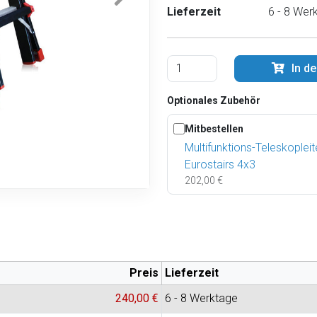
Lieferzeit
6 - 8 Wer
In d
Optionales Zubehör
Mitbestellen
Multifunktions-Teleskopleite
Eurostairs 4x3
202,00 €
Preis
Lieferzeit
240,00 €
6 - 8 Werktage