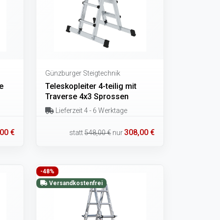
Günzburger Steigtechnik
e
Teleskopleiter 4-teilig mit
Traverse 4x3 Sprossen
Lieferzeit 4 - 6 Werktage
00 €
308,00 €
statt
548,00 €
nur
-48%
Versandkostenfrei