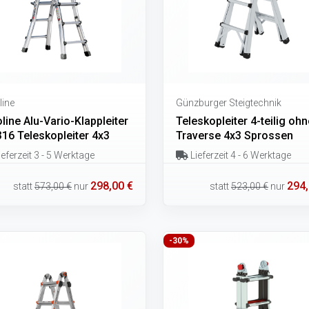
line
Günzburger Steigtechnik
line Alu-Vario-Klappleiter
Teleskopleiter 4-teilig ohn
316 Teleskopleiter 4x3
Traverse 4x3 Sprossen
eferzeit 3 - 5 Werktage
Lieferzeit 4 - 6 Werktage
298,00 €
294,
statt
573,00 €
nur
statt
523,00 €
nur
-30%