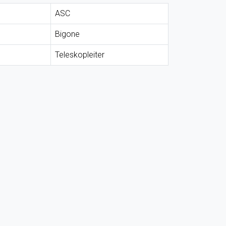
ASC
Bigone
Teleskopleiter