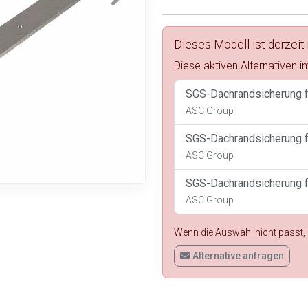
Dieses Modell ist derzeit 
Diese aktiven Alternativen 
SGS-Dachrandsicherung 
ASC Group
SGS-Dachrandsicherung 
ASC Group
SGS-Dachrandsicherung 
ASC Group
Wenn die Auswahl nicht passt, p
Alternative anfragen