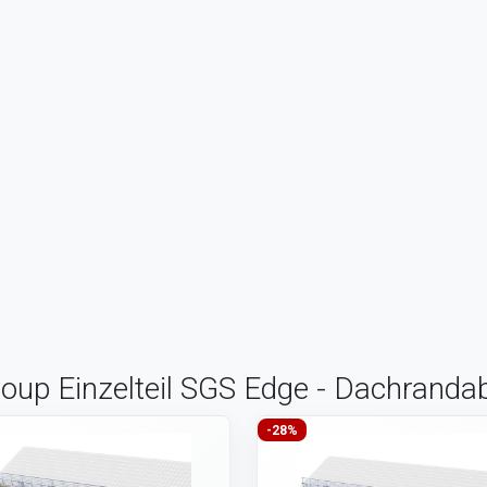
roup Einzelteil SGS Edge - Dachrand
-28%