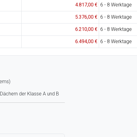
4.817,00 €
6 - 8 Werktage
5.376,00 €
6 - 8 Werktage
6.210,00 €
6 - 8 Werktage
6.494,00 €
6 - 8 Werktage
tems)
i Dächern der Klasse A und B