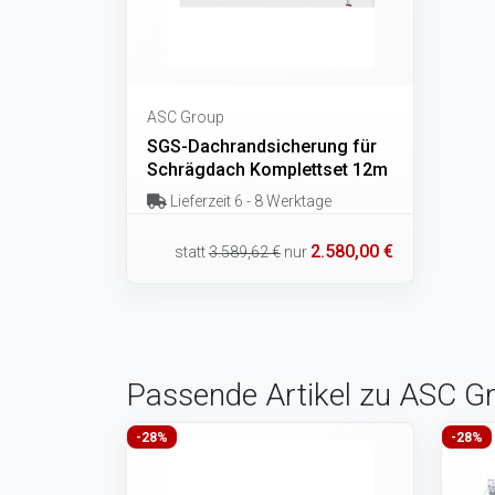
ASC Group
SGS-Dachrandsicherung für
Schrägdach Komplettset 12m
Lieferzeit 6 - 8 Werktage
2.580,00 €
statt
3.589,62 €
nur
Passende Artikel zu ASC G
-28%
-28%