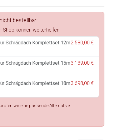
nicht bestellbar.
im Shop können weiterhelfen:
für Schrägdach Komplettset 12m
2.580,00 €
für Schrägdach Komplettset 15m
3.139,00 €
für Schrägdach Komplettset 18m
3.698,00 €
rüfen wir eine passende Alternative.