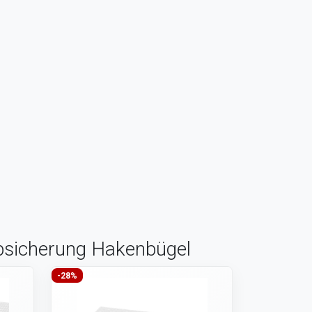
absicherung Hakenbügel
-28%