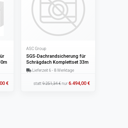
ASC Group
ür
SGS-Dachrandsicherung für
30m
Schrägdach Komplettset 33m
Lieferzeit 6 - 8 Werktage
00 €
6.494,00 €
statt
9.251,34 €
nur