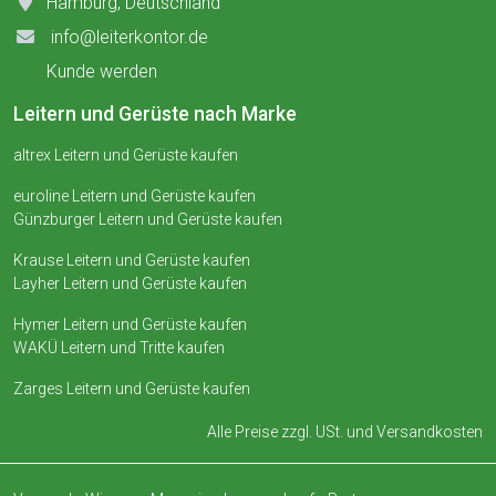
Hamburg, Deutschland
info@leiterkontor.de
Kunde werden
Leitern und Gerüste nach Marke
altrex Leitern und Gerüste kaufen
euroline Leitern und Gerüste kaufen
Günzburger Leitern und Gerüste kaufen
Krause Leitern und Gerüste kaufen
Layher Leitern und Gerüste kaufen
Hymer Leitern und Gerüste kaufen
WAKÜ Leitern und Tritte kaufen
Zarges Leitern und Gerüste kaufen
Alle Preise zzgl. USt. und
Versandkosten