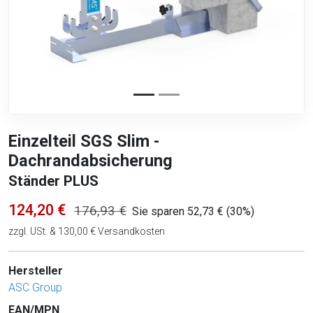
Einzelteil SGS Slim -
Dachrandabsicherung
Ständer PLUS
124,20 €
176,93 €
Sie sparen 52,73 € (30%)
zzgl. USt. & 130,00 € Versandkosten
Hersteller
ASC Group
EAN/MPN