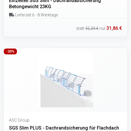
Einzelteil SGS Slim - Dachrandabsicherung
Betongewicht 23KG
Lieferzeit 6 - 8 Werktage
31,86 €
statt
45,39 €
nur
-30%
ASC Group
SGS Slim PLUS - Dachrandsicherung für Flachdach