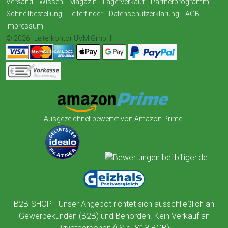
Versand
Wissen
Magazin
Lagerverkauf
Partnerprogramm
Schnellbestellung
Leiterfinder
Datenschutzerklärung
AGB
Impressum
© 2026
Leiterkontor UVM GmbH
Ausgezeichnet bewertet von Amazon Prime
B2B-SHOP - Unser Angebot richtet sich ausschließlich an
Gewerbekunden (B2B) und Behörden. Kein Verkauf an