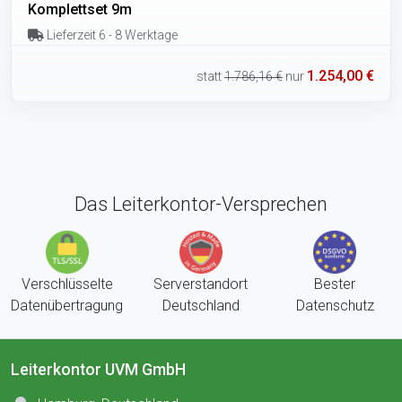
Komplettset 9m
Lieferzeit 6 - 8 Werktage
1.254,00 €
statt
1.786,16 €
nur
Das Leiterkontor-Versprechen
Verschlüsselte
Serverstandort
Bester
Datenübertragung
Deutschland
Datenschutz
Leiterkontor UVM GmbH