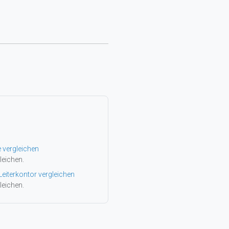
e vergleichen
leichen.
Leiterkontor vergleichen
leichen.