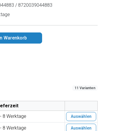
44883 / 8720039044883
ktage
en Warenkorb
11 Varianten
ieferzeit
 - 8 Werktage
Auswählen
 - 8 Werktage
Auswählen