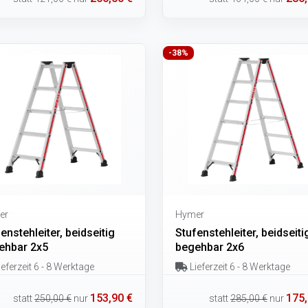
-38%
er
Hymer
enstehleiter, beidseitig
Stufenstehleiter, beidseiti
ehbar 2x5
begehbar 2x6
eferzeit 6 - 8 Werktage
Lieferzeit 6 - 8 Werktage
153,90 €
175,
statt
250,00 €
nur
statt
285,00 €
nur