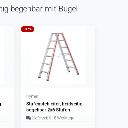
itig begehbar mit Bügel
-37%
Hymer
g
Stufenstehleiter, beidseitig
begehbar 2x6 Stufen
Lieferzeit 6 - 8 Werktage