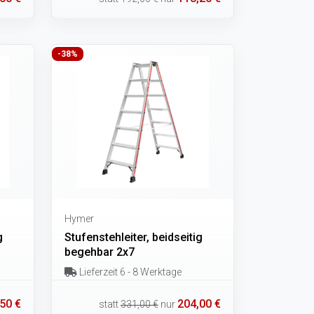
-38%
Hymer
g
Stufenstehleiter, beidseitig
begehbar 2x7
Lieferzeit 6 - 8 Werktage
50 €
204,00 €
statt
331,00 €
nur