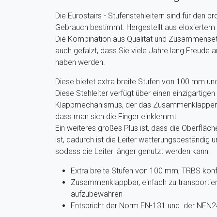
Die Eurostairs - Stufenstehleitern sind für den pr
Gebrauch bestimmt. Hergestellt aus eloxiertem A
Die Kombination aus Qualität und Zusammenset
auch gefalzt, dass Sie viele Jahre lang Freude a
haben werden.
Diese bietet extra breite Stufen von 100 mm und
Diese Stehleiter verfügt über einen einzigartigen
Klappmechanismus, der das Zusammenklappen er
dass man sich die Finger einklemmt.
Ein weiteres großes Plus ist, dass die Oberfläche
ist, dadurch ist die Leiter wetterungsbeständi
sodass die Leiter länger genutzt werden kann.
Extra breite Stufen von 100 mm, TRBS kon
Zusammenklappbar, einfach zu transportie
aufzubewahren
Entspricht der Norm EN-131 und der NEN