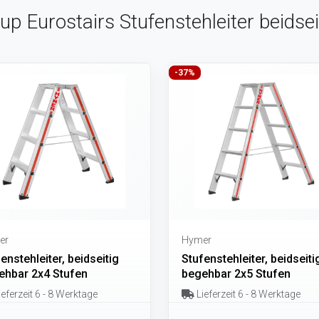
up Eurostairs Stufenstehleiter beidse
-37%
er
Hymer
enstehleiter, beidseitig
Stufenstehleiter, beidseiti
ehbar 2x4 Stufen
begehbar 2x5 Stufen
eferzeit 6 - 8 Werktage
Lieferzeit 6 - 8 Werktage