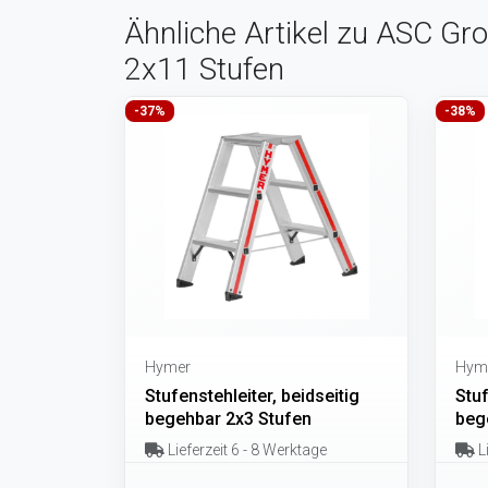
Ähnliche Artikel zu ASC Gro
2x11 Stufen
-37%
-38%
Hymer
Hym
Stufenstehleiter, beidseitig
Stuf
begehbar 2x3 Stufen
beg
Lieferzeit 6 - 8 Werktage
Li