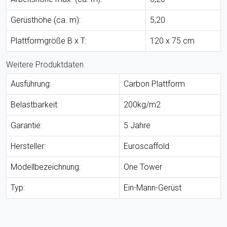
Gerüsthöhe (ca. m):
5,20
Plattformgröße B x T:
120 x 75 cm
Weitere Produktdaten
Ausführung:
Carbon Plattform
Belastbarkeit:
200kg/m2
Garantie:
5 Jahre
Hersteller:
Euroscaffold
Modellbezeichnung:
One Tower
Typ:
Ein-Mann-Gerüst