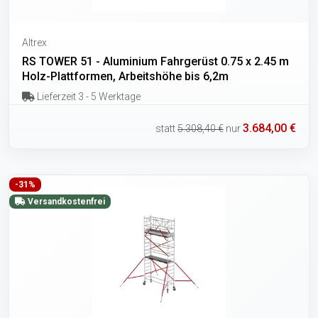
Altrex
RS TOWER 51 - Aluminium Fahrgerüst 0.75 x 2.45 m
Holz-Plattformen, Arbeitshöhe bis 6,2m
Lieferzeit 3 - 5 Werktage
3.684,00 €
statt
5.308,40 €
nur
-31%
Versandkostenfrei