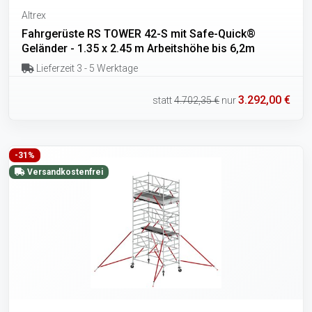
Altrex
Fahrgerüste RS TOWER 42-S mit Safe-Quick®
Geländer - 1.35 x 2.45 m Arbeitshöhe bis 6,2m
Lieferzeit 3 - 5 Werktage
3.292,00 €
statt
4.702,35 €
nur
-31%
Versandkostenfrei