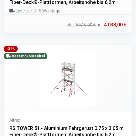
Fiber-Deck®-Plattformen, Arbeitshöhe bis 6,2m
Lieferzeit 3 - 5 Werktage
4.038,00 €
statt
5.819,00 €
nur
-31%
Versandkostenfrei
Altrex
RS TOWER 51 - Aluminium Fahrgerüst 0.75 x 3.05 m
Fiber-Deck®-Plattformen, Arbeitshöhe bis 6,2m