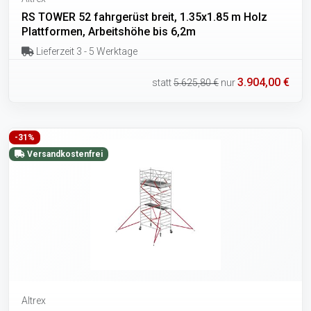
RS TOWER 52 fahrgerüst breit, 1.35x1.85 m Holz
Plattformen, Arbeitshöhe bis 6,2m
Lieferzeit 3 - 5 Werktage
3.904,00 €
statt
5.625,80 €
nur
-31%
Versandkostenfrei
Altrex