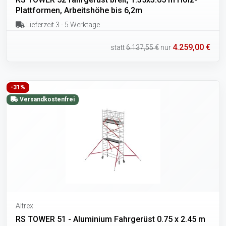
Plattformen, Arbeitshöhe bis 6,2m
Lieferzeit 3 - 5 Werktage
4.259,00 €
statt
6.137,55 €
nur
-31%
Versandkostenfrei
Altrex
RS TOWER 51 - Aluminium Fahrgerüst 0.75 x 2.45 m