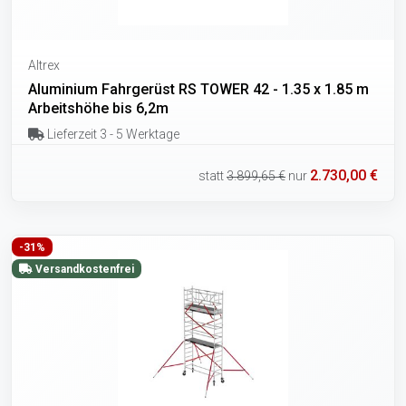
Altrex
Aluminium Fahrgerüst RS TOWER 42 - 1.35 x 1.85 m
Arbeitshöhe bis 6,2m
Lieferzeit 3 - 5 Werktage
2.730,00 €
statt
3.899,65 €
nur
-31%
Versandkostenfrei