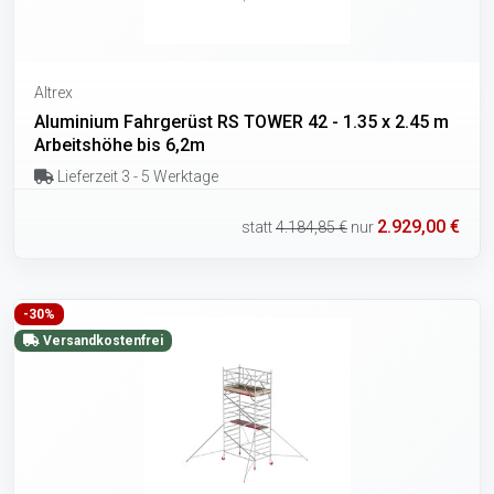
Altrex
Aluminium Fahrgerüst RS TOWER 42 - 1.35 x 2.45 m
Arbeitshöhe bis 6,2m
Lieferzeit 3 - 5 Werktage
2.929,00 €
statt
4.184,85 €
nur
-30%
Versandkostenfrei