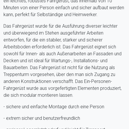
ein leichtes, robustes Fahrgerüst, das innerhalb von 10
Minuten von einer Person einfach und sicher aufbaut werden
kann, perfekt für Selbständige und Heimwerker.
Das Fahrgerüst wurde für die Ausführung diverser leichter
und überwiegend im Stehen ausgeführter Arbeiten
entworfen, für die ein stabiler, starker und sicherer
Arbeitsboden erforderlich ist. Das Fahrgerüst eignet sich
sowohl für Innen- als auch Außenarbeiten an Fassaden und
Decken und ist ideal für Wartungs-, Installations- und
Bauarbeiten. Das Fahrgerüst ist nicht für die Nutzung als
Treppenturm vorgesehen, über den man sich Zugang zu
anderen Konstruktionen verschafft. Das Ein-Personen-
Fahrgerüst wurde aus vorgefertigten Elementen produziert,
die sich modular montieren lassen.
- sichere und einfache Montage durch eine Person
- extrem sicher und benutzerfreundlich