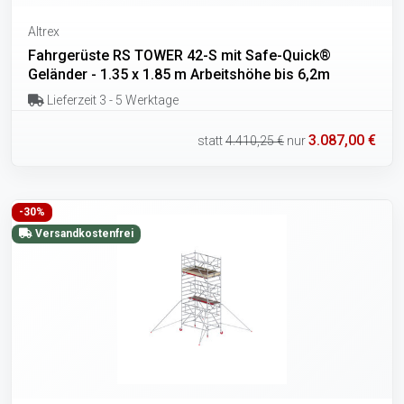
Altrex
Fahrgerüste RS TOWER 42-S mit Safe-Quick®
Geländer - 1.35 x 1.85 m Arbeitshöhe bis 6,2m
Lieferzeit 3 - 5 Werktage
3.087,00 €
statt
4.410,25 €
nur
-30%
Versandkostenfrei