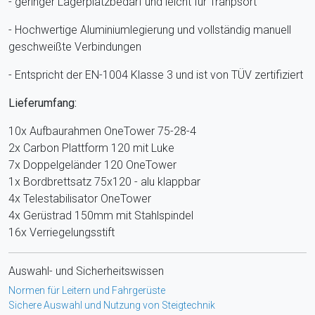
- geringer Lagerplatzbedarf und leicht für Tranpsort
- Hochwertige Aluminiumlegierung und vollständig manuell
geschweißte Verbindungen
- Entspricht der EN-1004 Klasse 3 und ist von TÜV zertifiziert
Lieferumfang:
10x Aufbaurahmen OneTower 75-28-4
2x Carbon Plattform 120 mit Luke
7x Doppelgeländer 120 OneTower
1x Bordbrettsatz 75x120 - alu klappbar
4x Telestabilisator OneTower
4x Gerüstrad 150mm mit Stahlspindel
16x Verriegelungsstift
Auswahl- und Sicherheitswissen
Normen für Leitern und Fahrgerüste
Sichere Auswahl und Nutzung von Steigtechnik