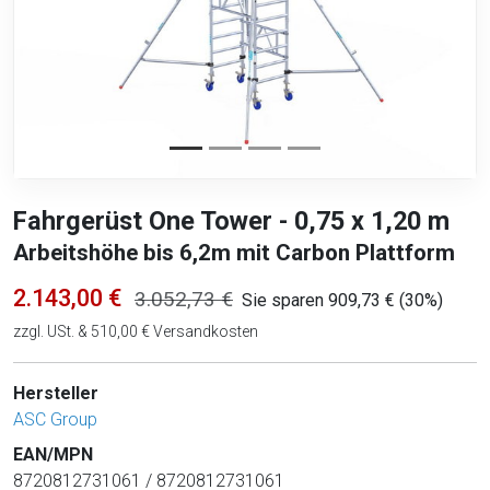
Fahrgerüst One Tower - 0,75 x 1,20 m
Arbeitshöhe bis 6,2m mit Carbon Plattform
2.143,00 €
3.052,73 €
Sie sparen 909,73 € (30%)
zzgl. USt. & 510,00 € Versandkosten
Hersteller
ASC Group
EAN/MPN
8720812731061 / 8720812731061