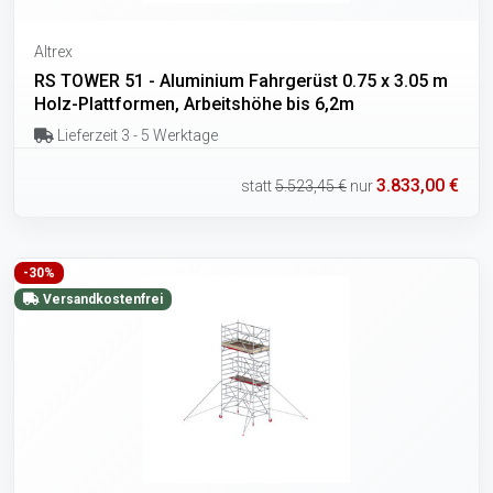
Altrex
RS TOWER 51 - Aluminium Fahrgerüst 0.75 x 3.05 m
Holz-Plattformen, Arbeitshöhe bis 6,2m
Lieferzeit 3 - 5 Werktage
3.833,00 €
statt
5.523,45 €
nur
-30%
Versandkostenfrei