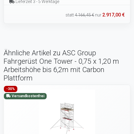
Lieferzeit 3 - 5 Werktage
2.917,00 €
statt
4.166,45 €
nur
Ähnliche Artikel zu ASC Group
Fahrgerüst One Tower - 0,75 x 1,20 m
Arbeitshöhe bis 6,2m mit Carbon
Plattform
-30%
Versandkostenfrei