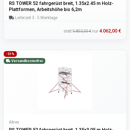
RS TOWER 52 fahrgerüst breit, 1.35x2.45 m Holz-
Plattformen, Arbeitshöhe bis 6,2m
Lieferzeit 3 - 5 Werktage
4.062,00 €
statt
5.853,50 €
nur
-31%
Versandkostenfrei
Altrex
RS TOWER 52 fahrgerüst breit, 1.35x3.05 m Holz-