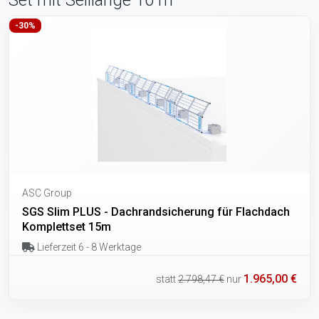
-30%
ASC Group
SGS Slim PLUS - Dachrandsicherung für Flachdach
Komplettset 15m
Lieferzeit 6 - 8 Werktage
1.965,00 €
statt
2.798,47 €
nur