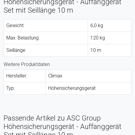
Höhensicherungsgerät - Auffanggerät
Set mit Seillänge 10 m
Gewicht:
6,0 kg
Max. Belastung:
120 kg
Seillänge:
10 m
Weitere Produktdaten
Hersteller:
Climax
Typ:
Höhensicherungsgerät
Passende Artikel zu ASC Group
Höhensicherungsgerät - Auffanggerät
Set mit Seillänge 10 m