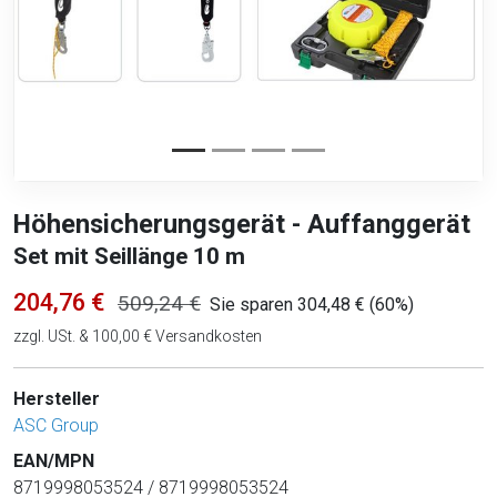
Höhensicherungsgerät - Auffanggerät
Set mit Seillänge 10 m
204,76 €
509,24 €
Sie sparen 304,48 € (60%)
zzgl. USt. & 100,00 € Versandkosten
Hersteller
ASC Group
EAN/MPN
8719998053524 / 8719998053524