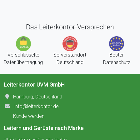
Das Leiterkontor-Versprechen
Verschlüsselte
Serverstandort
Bester
Datenübertragung
Deutschland
Datenschutz
Leiterkontor UVM GmbH
Hamburg, Deutschland
info@leiterkontor.de
Kunde werden
Leitern und Gerüste nach Marke
altrex Leitern und Gerüste kaufen