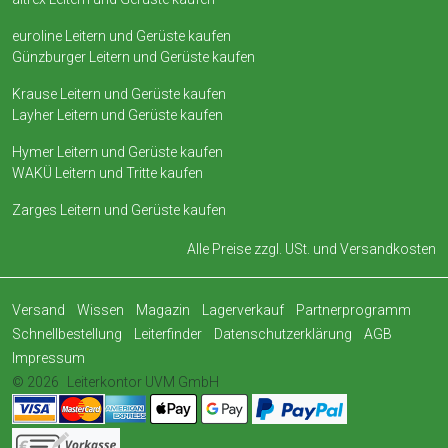
euroline Leitern und Gerüste kaufen
Günzburger Leitern und Gerüste kaufen
Krause Leitern und Gerüste kaufen
Layher Leitern und Gerüste kaufen
Hymer Leitern und Gerüste kaufen
WAKÜ Leitern und Tritte kaufen
Zarges Leitern und Gerüste kaufen
Alle Preise zzgl. USt. und
Versandkosten
Versand
Wissen
Magazin
Lagerverkauf
Partnerprogramm
Schnellbestellung
Leiterfinder
Datenschutzerklärung
AGB
Impressum
© 2026
Leiterkontor UVM GmbH