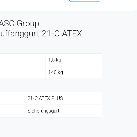
 ASC Group
Auffanggurt 21-C ATEX
1,5 kg
140 kg
21-C ATEX PLUS
Sicherungsgurt