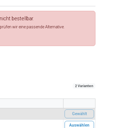
nicht bestellbar.
rüfen wir eine passende Alternative.
2 Varianten
Gewählt
Auswählen