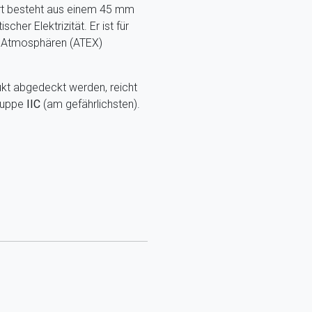
t besteht aus einem 45 mm
cher Elektrizität. Er ist für
en Atmosphären (ATEX)
ukt abgedeckt werden, reicht
Gruppe
IIC
(am gefährlichsten).