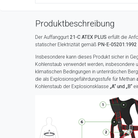
Produktbeschreibung
Der Auffanggurt
21-C ATEX PLUS
erfüllt die An
statischer Elektrizität gemäß
PN-E-05201:1992
Insbesondere kann dieses Produkt sicher in G
Kohlenstaub verwendet werden, insbesondere u
klimatischen Bedingungen in unterirdischen Be
die als Explosionsgefährdungsstufe für Methan
Kohlenstaub der Explosionsklasse
„A“ und „B“
ei