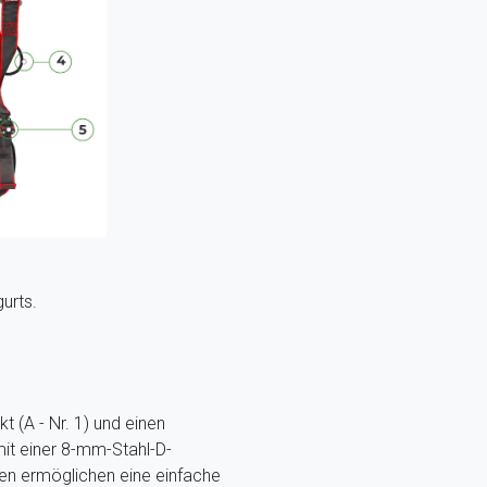
urts.
t (A - Nr. 1) und einen
 mit einer 8-mm-Stahl-D-
len ermöglichen eine einfache