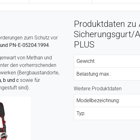
Produktdaten zu
Sicherungsgurt/
forderungen zum Schutz vor
PLUS
 und
PN-E-05204:1994
.
egenwart von Methan und
Gewicht:
nter den vorherrschenden
rgwerken (Bergbaustandorte,
Belastung max.:
a, b und c
sowie für
ngestuft sind).
Weitere Produktdaten
Modellbezeichnung:
Typ: