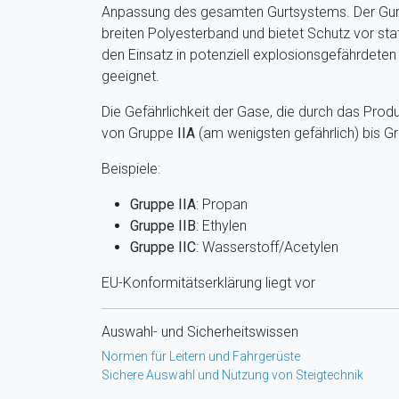
Anpassung des gesamten Gurtsystems. Der Gur
breiten Polyesterband und bietet Schutz vor statis
den Einsatz in potenziell explosionsgefährdet
geeignet.
Die Gefährlichkeit der Gase, die durch das Prod
von Gruppe
IIA
(am wenigsten gefährlich) bis 
Beispiele:
Gruppe IIA
: Propan
Gruppe IIB
: Ethylen
Gruppe IIC
: Wasserstoff/Acetylen
EU-Konformitätserklärung liegt vor
Auswahl- und Sicherheitswissen
Normen für Leitern und Fahrgerüste
Sichere Auswahl und Nutzung von Steigtechnik