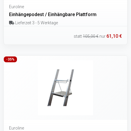
Euroline
Einhängepodest / Einhängbare Plattform
Lieferzeit 3 - 5 Werktage
61,10 €
statt
105,00 €
nur
-35%
Euroline