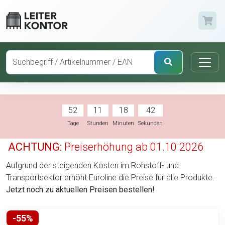
52
11
18
41
Tage
Stunden
Minuten
Sekunden
ACHTUNG:
Preiserhöhung ab 01.10.2026
Aufgrund der steigenden Kosten im Rohstoff- und
Transportsektor erhöht Euroline die Preise für alle Produkte.
Jetzt noch zu aktuellen Preisen bestellen!
-55%