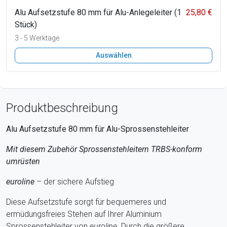
Alu Aufsetzstufe 80 mm für Alu-Anlegeleiter (1
25,80 €
Stück)
3 - 5 Werktage
Auswählen
Produktbeschreibung
Alu Aufsetzstufe 80 mm für Alu-Sprossenstehleiter
Mit diesem Zubehör Sprossenstehleitern TRBS-konform
umrüsten
euroline
– der sichere Aufstieg
Diese Aufsetzstufe sorgt für bequemeres und
ermüdungsfreies Stehen auf Ihrer Aluminium
Sprossenstehleiter von
euroline
. Durch die größere