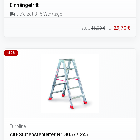
Einhängetritt
Lieferzeit 3 - 5 Werktage
29,70 €
statt
46,00 €
nur
-49%
Euroline
Alu-Stufenstehleiter Nr. 30577 2x5