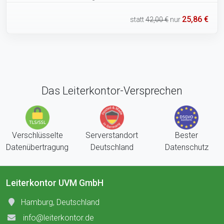
25,86 €
statt
42,00 €
nur
Das Leiterkontor-Versprechen
Verschlüsselte
Serverstandort
Bester
Datenübertragung
Deutschland
Datenschutz
Leiterkontor UVM GmbH
Hamburg, Deutschland
info@leiterkontor.de