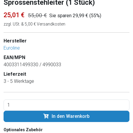
Sprossenstehleiter (1 Stück)
25,01 €
55,00 €
Sie sparen 29,99 € (55%)
zzgl. USt. & 5,00 € Versandkosten
Hersteller
Euroline
EAN/MPN
4003311499330 / 4990033
Lieferzeit
3 - 5 Werktage
In den Warenkorb
Optionales Zubehör