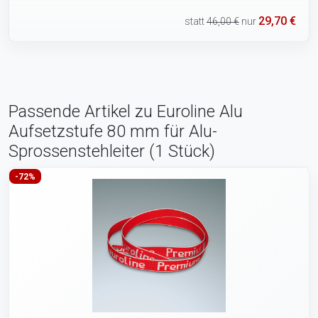
29,70 €
statt
46,00 €
nur
Passende Artikel zu Euroline Alu
Aufsetzstufe 80 mm für Alu-
Sprossenstehleiter (1 Stück)
-72%