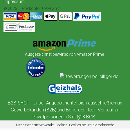
Impressum
© 2026
Leiterkontor UVM GmbH
Ausgezeichnet bewertet von Amazon Prime
B2B-SHOP - Unser Angebot richtet sich ausschließlich an
Gewerbekunden (B2B) und Behörden. Kein Verkauf an
Privatpersonen (i.S.d. §13 BGB).
Diese Webseite verwendet Cookies. Cookies stellen die technische