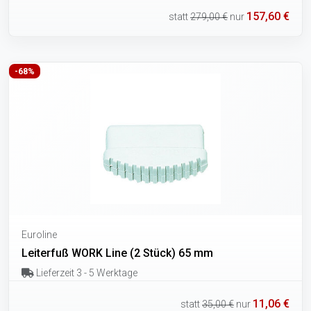
157,60 €
statt
279,00 €
nur
-68%
Euroline
Leiterfuß WORK Line (2 Stück) 65 mm
Lieferzeit 3 - 5 Werktage
11,06 €
statt
35,00 €
nur