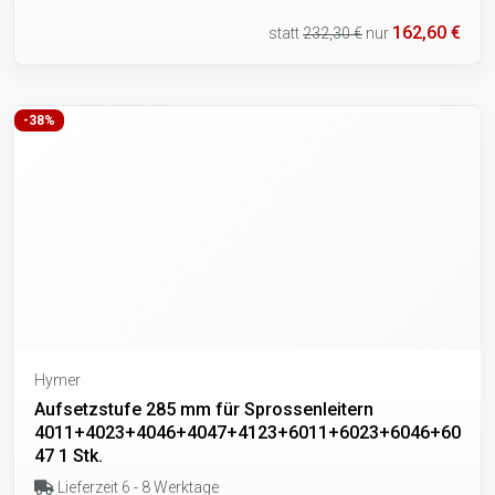
162,60 €
statt
232,30 €
nur
-38%
Hymer
Aufsetzstufe 285 mm für Sprossenleitern
4011+4023+4046+4047+4123+6011+6023+6046+60
47 1 Stk.
Lieferzeit 6 - 8 Werktage