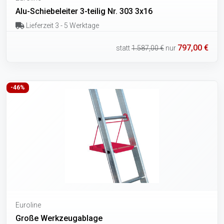
Alu-Schiebeleiter 3-teilig Nr. 303 3x16
Lieferzeit 3 - 5 Werktage
797,00 €
statt
1.587,00 €
nur
-46%
Euroline
Große Werkzeugablage