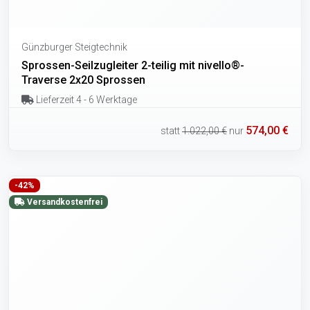
Günzburger Steigtechnik
Sprossen-Seilzugleiter 2-teilig mit nivello®-
Traverse 2x20 Sprossen
Lieferzeit 4 - 6 Werktage
574,00 €
statt
1.022,00 €
nur
-42%
Versandkostenfrei