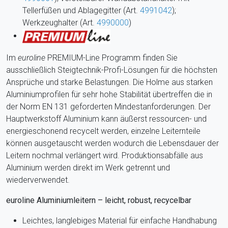
Tellerfüßen und Ablagegitter (Art.
4991042
);
Werkzeughalter (Art.
4990000
)
Im
euroline
PREMIUM-Line Programm finden Sie
ausschließlich Steigtechnik-Profi-Lösungen für die höchsten
Ansprüche und starke Belastungen. Die Holme aus starken
Aluminiumprofilen für sehr hohe Stabilität übertreffen die in
der Norm EN 131 geforderten Mindestanforderungen. Der
Hauptwerkstoff Aluminium kann äußerst ressourcen- und
energieschonend recycelt werden, einzelne Leiternteile
können ausgetauscht werden wodurch die Lebensdauer der
Leitern nochmal verlängert wird. Produktionsabfälle aus
Aluminium werden direkt im Werk getrennt und
wiederverwendet.
euroline Aluminiumleitern – leicht, robust, recycelbar
Leichtes, langlebiges Material für einfache Handhabung