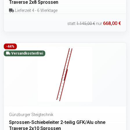
Traverse 2x8 Sprossen
Lieferzeit 4 - 6 Werktage
668,00 €
statt
1.145,00 €
nur
-44%
Versandkostenfrei
Günzburger Steigtechnik
Sprossen-Schiebeleiter 2-teilig GFK/Alu ohne
Traverse 2x10 Sprossen