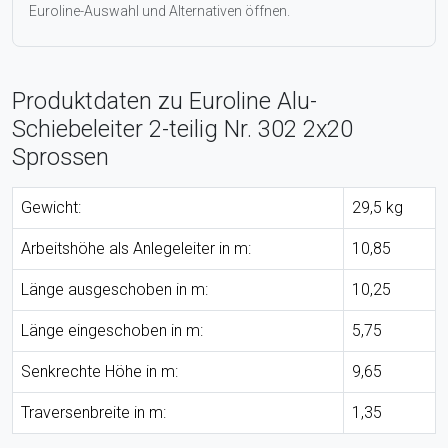
Euroline-Auswahl und Alternativen öffnen.
Produktdaten zu Euroline Alu-
Schiebeleiter 2-teilig Nr. 302 2x20
Sprossen
Gewicht:
29,5 kg
Arbeitshöhe als Anlegeleiter in m:
10,85
Länge ausgeschoben in m:
10,25
Länge eingeschoben in m:
5,75
Senkrechte Höhe in m:
9,65
Traversenbreite in m:
1,35