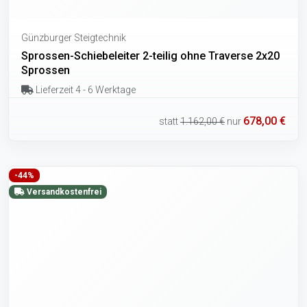
Günzburger Steigtechnik
Sprossen-Schiebeleiter 2-teilig ohne Traverse 2x20
Sprossen
Lieferzeit 4 - 6 Werktage
678,00 €
statt
1.162,00 €
nur
-44%
Versandkostenfrei