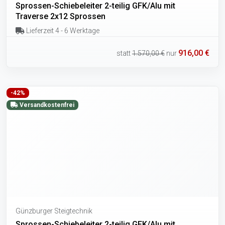
Sprossen-Schiebeleiter 2-teilig GFK/Alu mit
Traverse 2x12 Sprossen
Lieferzeit 4 - 6 Werktage
916,00 €
statt
1.570,00 €
nur
-42%
Versandkostenfrei
Günzburger Steigtechnik
Sprossen-Schiebeleiter 2-teilig GFK/Alu mit