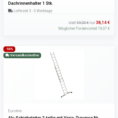
Dachrinnenhalter 1 Stk.
Lieferzeit 3 - 5 Werktage
38,14 €
statt
59,00 €
nur
Möglicher Fördervorteil 19,07 €
-56%
Versandkostenfrei
Euroline
Alu-Schiebeleiter 2-teilig mit Vario-Traverse Nr.