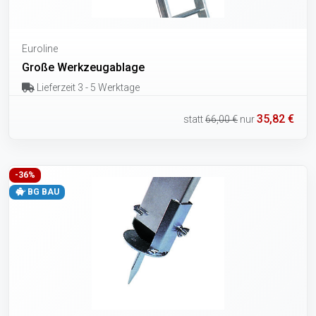
Euroline
Große Werkzeugablage
Lieferzeit 3 - 5 Werktage
35,82 €
statt
66,00 €
nur
-36%
BG BAU