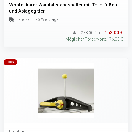
Verstellbarer Wandabstandshalter mit Tellerfüßen
und Ablagegitter
Lieferzeit 3 - 5 Werktage
152,00 €
statt
273,00 €
nur
Möglicher Fördervorteil 76,00 €
-30%
Euroline