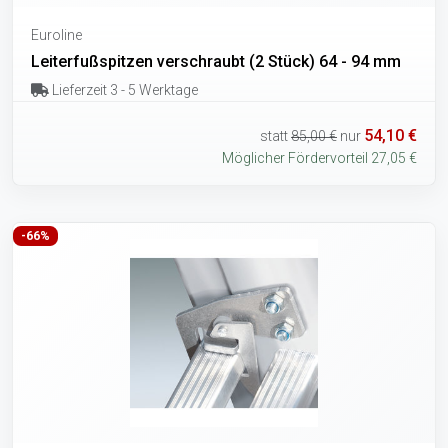
Euroline
Leiterfußspitzen verschraubt (2 Stück) 64 - 94 mm
Lieferzeit 3 - 5 Werktage
54,10 €
statt
85,00 €
nur
Möglicher Fördervorteil 27,05 €
-66%