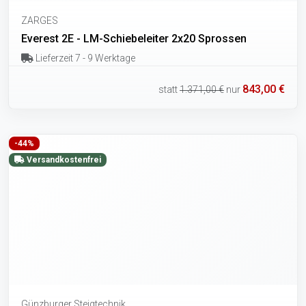
ZARGES
Everest 2E - LM-Schiebeleiter 2x20 Sprossen
Lieferzeit 7 - 9 Werktage
843,00 €
statt
1.371,00 €
nur
-44%
Versandkostenfrei
Günzburger Steigtechnik