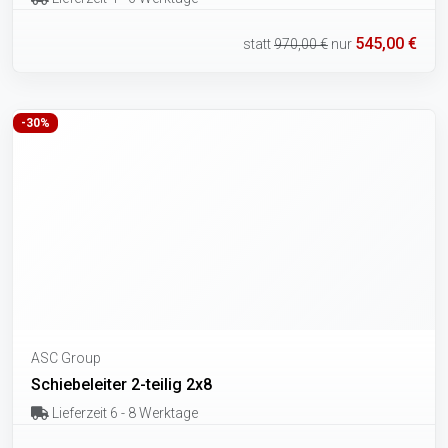
545,00 €
statt
970,00 €
nur
-30%
ASC Group
Schiebeleiter 2-teilig 2x8
Lieferzeit 6 - 8 Werktage