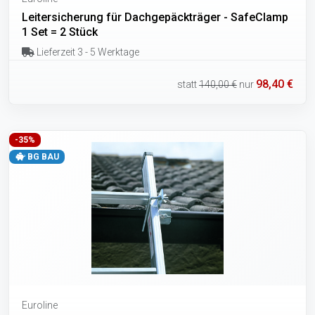
Leitersicherung für Dachgepäckträger - SafeClamp
1 Set = 2 Stück
Lieferzeit 3 - 5 Werktage
98,40 €
statt
140,00 €
nur
-35%
BG BAU
Euroline