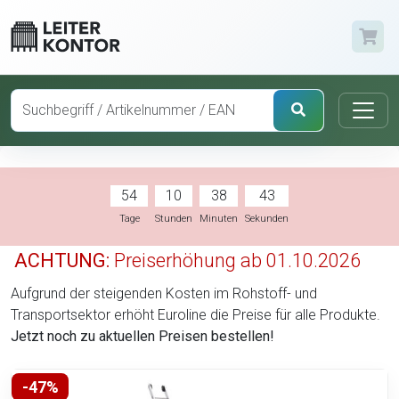
54
10
38
42
Tage
Stunden
Minuten
Sekunden
ACHTUNG:
Preiserhöhung ab 01.10.2026
Aufgrund der steigenden Kosten im Rohstoff- und
Transportsektor erhöht Euroline die Preise für alle Produkte.
Jetzt noch zu aktuellen Preisen bestellen!
-47%