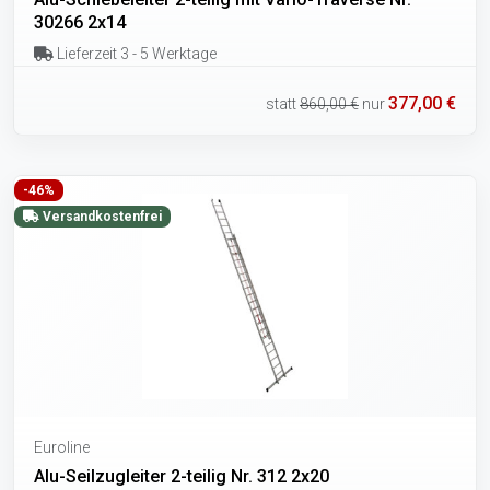
30266 2x14
Lieferzeit 3 - 5 Werktage
377,00 €
statt
860,00 €
nur
-46%
Versandkostenfrei
Euroline
Alu-Seilzugleiter 2-teilig Nr. 312 2x20