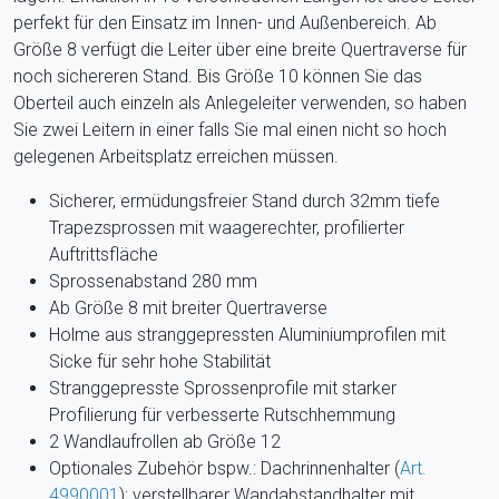
perfekt für den Einsatz im Innen- und Außenbereich. Ab
Größe 8 verfügt die Leiter über eine breite Quertraverse für
noch sichereren Stand. Bis Größe 10 können Sie das
Oberteil auch einzeln als Anlegeleiter verwenden, so haben
Sie zwei Leitern in einer falls Sie mal einen nicht so hoch
gelegenen Arbeitsplatz erreichen müssen.
Sicherer, ermüdungsfreier Stand durch 32mm tiefe
Trapezsprossen mit waagerechter, profilierter
Auftrittsfläche
Sprossenabstand 280 mm
Ab Größe 8 mit breiter Quertraverse
Holme aus stranggepressten Aluminiumprofilen mit
Sicke für sehr hohe Stabilität
Stranggepresste Sprossenprofile mit starker
Profilierung für verbesserte Rutschhemmung
2 Wandlaufrollen ab Größe 12
Optionales Zubehör bspw.: Dachrinnenhalter (
Art.
4990001
); verstellbarer Wandabstandhalter mit