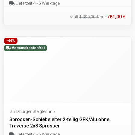
Lieferzeit 4 - 6 Werktage
781,00 €
statt
1.390,00 €
nur
-44%
Versandkostenfrei
Günzburger Steigtechnik
Sprossen-Schiebeleiter 2-teilig GFK/Alu ohne
Traverse 2x8 Sprossen
Lieferzeit 4 - 6 Werktage