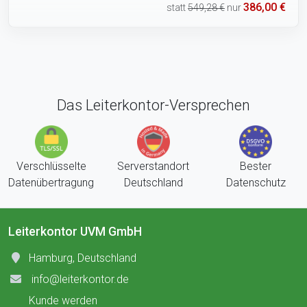
386,00 €
statt
549,28 €
nur
Das Leiterkontor-Versprechen
Verschlüsselte
Serverstandort
Bester
Datenübertragung
Deutschland
Datenschutz
Leiterkontor UVM GmbH
Hamburg, Deutschland
info@leiterkontor.de
Kunde werden