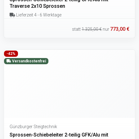
Traverse 2x10 Sprossen
Lieferzeit 4 - 6 Werktage
773,00 €
statt
1.325,00 €
nur
-42%
Versandkostenfrei
Günzburger Steigtechnik
Sprossen-Schiebeleiter 2-teilig GFK/Alu mit