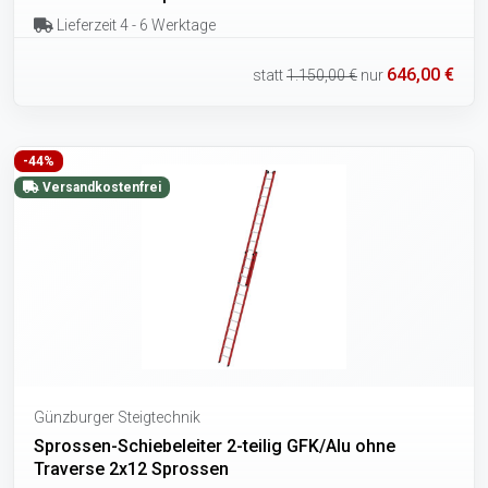
Lieferzeit 4 - 6 Werktage
646,00 €
statt
1.150,00 €
nur
-44%
Versandkostenfrei
Günzburger Steigtechnik
Sprossen-Schiebeleiter 2-teilig GFK/Alu ohne
Traverse 2x12 Sprossen