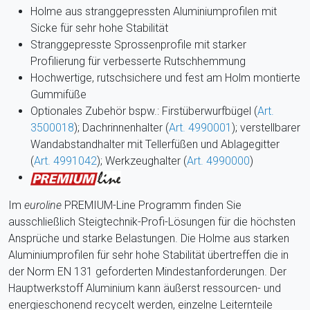
Holme aus stranggepressten Aluminiumprofilen mit
Sicke für sehr hohe Stabilität
Stranggepresste Sprossenprofile mit starker
Profilierung für verbesserte Rutschhemmung
Hochwertige, rutschsichere und fest am Holm montierte
Gummifüße
Optionales Zubehör bspw.: Firstüberwurfbügel (
Art.
3500018
); Dachrinnenhalter (
Art. 4990001
); verstellbarer
Wandabstandhalter mit Tellerfüßen und Ablagegitter
(
Art. 4991042
); Werkzeughalter (
Art. 4990000
)
Im
euroline
PREMIUM-Line Programm finden Sie
ausschließlich Steigtechnik-Profi-Lösungen für die höchsten
Ansprüche und starke Belastungen. Die Holme aus starken
Aluminiumprofilen für sehr hohe Stabilität übertreffen die in
der Norm EN 131 geforderten Mindestanforderungen. Der
Hauptwerkstoff Aluminium kann äußerst ressourcen- und
energieschonend recycelt werden, einzelne Leiternteile