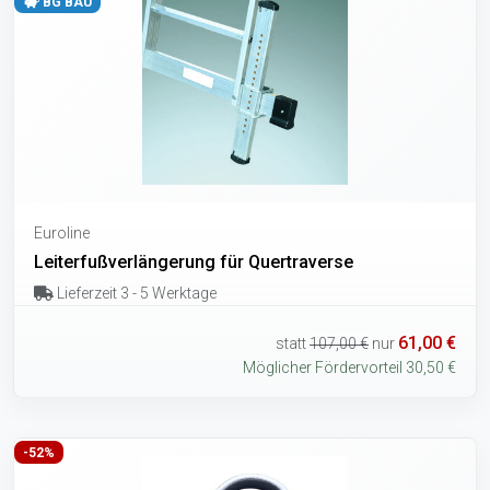
BG BAU
Euroline
Leiterfußverlängerung für Quertraverse
Lieferzeit 3 - 5 Werktage
61,00 €
statt
107,00 €
nur
Möglicher Fördervorteil 30,50 €
-52%