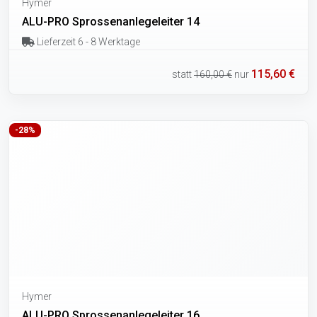
Hymer
ALU-PRO Sprossenanlegeleiter 14
Lieferzeit 6 - 8 Werktage
115,60 €
statt
160,00 €
nur
-28%
Hymer
ALU-PRO Sprossenanlegeleiter 16