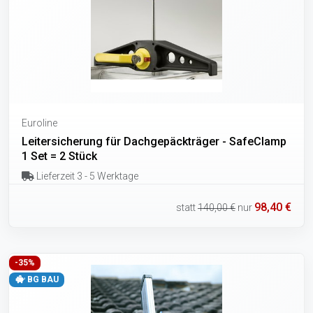
Euroline
Leitersicherung für Dachgepäckträger - SafeClamp
1 Set = 2 Stück
Lieferzeit 3 - 5 Werktage
98,40 €
statt
140,00 €
nur
-35%
BG BAU