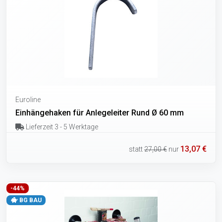
Euroline
Einhängehaken für Anlegeleiter Rund Ø 60 mm
Lieferzeit 3 - 5 Werktage
13,07 €
statt
27,00 €
nur
-44%
BG BAU