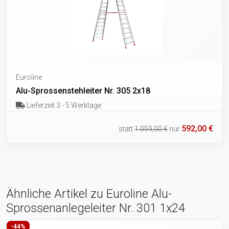
Euroline
Alu-Sprossenstehleiter Nr. 305 2x18
Lieferzeit 3 - 5 Werktage
592,00 €
statt
1.059,00 €
nur
Ähnliche Artikel zu Euroline Alu-
Sprossenanlegeleiter Nr. 301 1x24
-44%