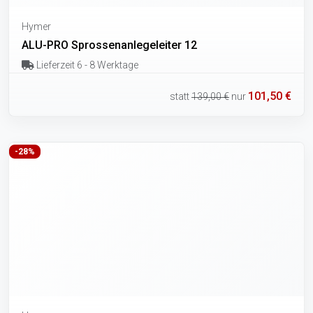
Hymer
ALU-PRO Sprossenanlegeleiter 12
Lieferzeit 6 - 8 Werktage
101,50 €
statt
139,00 €
nur
-28%