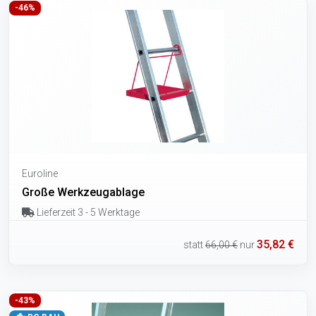
-46%
Euroline
Große Werkzeugablage
Lieferzeit 3 - 5 Werktage
35,82 €
statt
66,00 €
nur
-43%