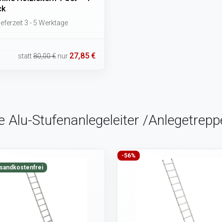
ck
eferzeit 3 - 5 Werktage
27,85 €
statt
80,00 €
nur
e Alu-Stufenanlegeleiter /Anlegetrep
-56%
sandkostenfrei