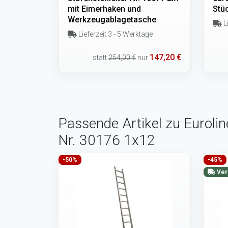
mit Eimerhaken und
Stü
Werkzeugablagetasche
Li
Lieferzeit 3 - 5 Werktage
147,20 €
statt
254,00 €
nur
Passende Artikel zu Eurolin
Nr. 30176 1x12
-50%
-45%
Ver