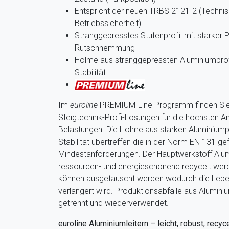
Entspricht der neuen TRBS 2121-2 (Technis
Betriebssicherheit)
Stranggepresstes Stufenprofil mit starker P
Rutschhemmung
Holme aus stranggepressten Aluminiumprofi
Stabilität
Im
euroline
PREMIUM-Line Programm finden Sie 
Steigtechnik-Profi-Lösungen für die höchsten A
Belastungen. Die Holme aus starken Aluminiumpr
Stabilität übertreffen die in der Norm EN 131 ge
Mindestanforderungen. Der Hauptwerkstoff Alu
ressourcen- und energieschonend recycelt werde
können ausgetauscht werden wodurch die Lebe
verlängert wird. Produktionsabfälle aus Alumin
getrennt und wiederverwendet.
euroline Aluminiumleitern – leicht, robust, recyc