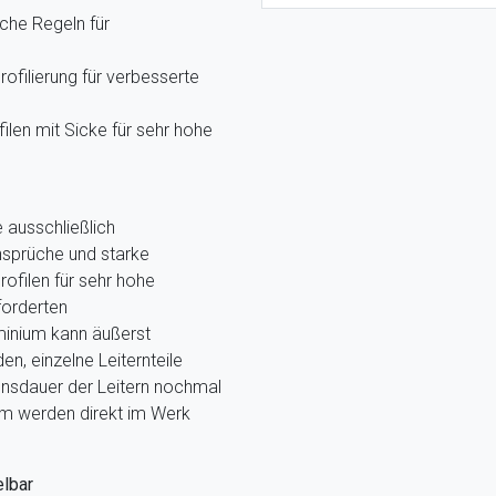
che Regeln für
rofilierung für verbesserte
len mit Sicke für sehr hohe
ausschließlich
nsprüche und starke
ofilen für sehr hohe
forderten
minium kann äußerst
n, einzelne Leiternteile
nsdauer der Leitern nochmal
ium werden direkt im Werk
elbar