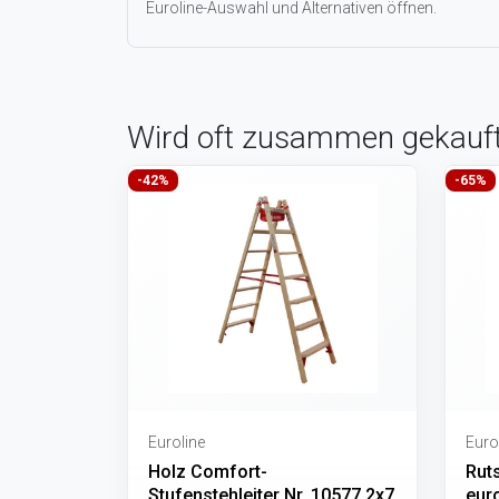
Euroline-Auswahl und Alternativen öffnen.
Wird oft zusammen gekauf
-42%
-65%
Euroline
Euro
Holz Comfort-
Ruts
Stufenstehleiter Nr. 10577 2x7
euro