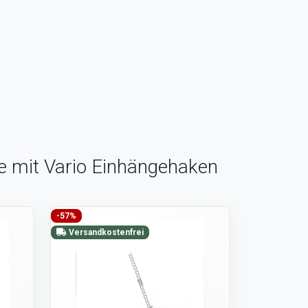
pe mit Vario Einhängehaken
-57%
Versandkostenfrei