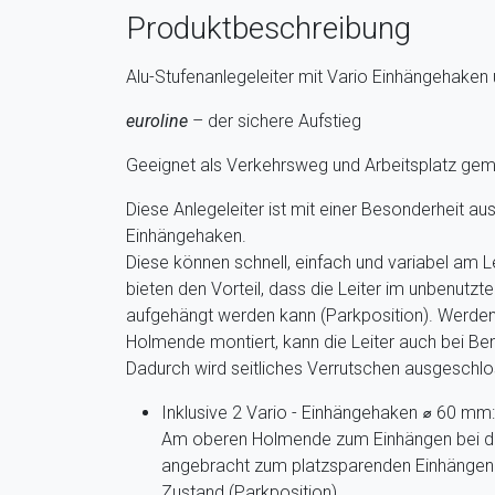
Produktbeschreibung
Alu-Stufenanlegeleiter mit Vario Einhängehaken
euroline
– der sichere Aufstieg
Geeignet als Verkehrsweg und Arbeitsplatz g
Diese Anlegeleiter ist mit einer Besonderheit aus
Einhängehaken.
Diese können schnell, einfach und variabel am L
bieten den Vorteil, dass die Leiter im unbenutz
aufgehängt werden kann (Parkposition). Werde
Holmende montiert, kann die Leiter auch bei B
Dadurch wird seitliches Verrutschen ausgeschlos
Inklusive 2 Vario - Einhängehaken ⌀ 60 mm:
Am oberen Holmende zum Einhängen bei der
angebracht zum platzsparenden Einhängen 
Zustand (Parkposition)