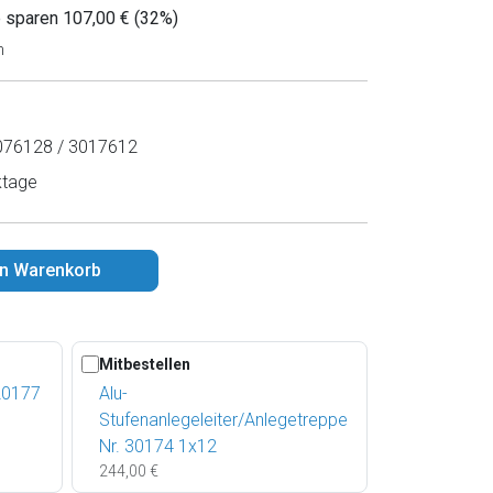
e sparen 107,00 € (32%)
n
76128 / 3017612
ktage
en Warenkorb
Mitbestellen
 20177
Alu-
Stufenanlegeleiter/Anlegetreppe
Nr. 30174 1x12
244,00 €