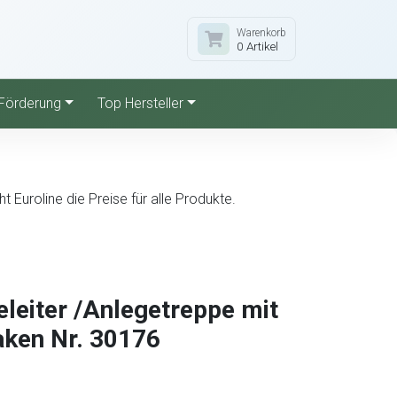
Warenkorb
0 Artikel
Förderung
Top Hersteller
Euroline die Preise für alle Produkte.
leiter /Anlegetreppe mit
aken Nr. 30176