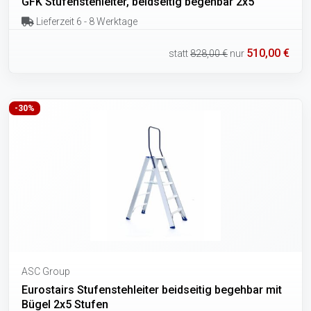
GFK Stufenstehleiter, beidseitig begehbar 2x5
Lieferzeit 6 - 8 Werktage
510,00 €
statt
828,00 €
nur
-30%
ASC Group
Eurostairs Stufenstehleiter beidseitig begehbar mit
Bügel 2x5 Stufen