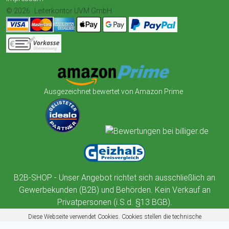
© 2026
Leiterkontor UVM GmbH
Ausgezeichnet bewertet von Amazon Prime
B2B-SHOP - Unser Angebot richtet sich ausschließlich an
Gewerbekunden (B2B) und Behörden. Kein Verkauf an
Privatpersonen (i.S.d. §13 BGB).
Diese Webseite verwendet Cookies. Cookies stellen die technische