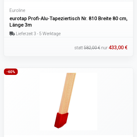
Euroline
eurotap Profi-Alu-Tapeziertisch Nr. 810 Breite 80 cm,
Länge 3m
Lieferzeit 3 - 5 Werktage
433,00 €
statt
582,00 €
nur
-60%