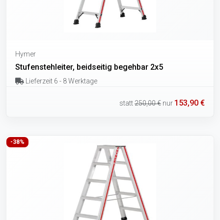
Hymer
Stufenstehleiter, beidseitig begehbar 2x5
Lieferzeit 6 - 8 Werktage
153,90 €
statt
250,00 €
nur
-38%