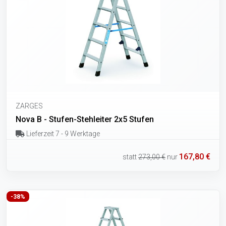
ZARGES
Nova B - Stufen-Stehleiter 2x5 Stufen
Lieferzeit 7 - 9 Werktage
167,80 €
statt
273,00 €
nur
-38%