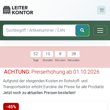
52
10
8
37
Tage
Stunden
Minuten
Sekunden
ACHTUNG:
Preiserhöhung ab 01.10.2026
Aufgrund der steigenden Kosten im Rohstoff- und
Transportsektor erhöht Euroline die Preise für alle Produkte.
Jetzt noch zu aktuellen Preisen bestellen!
-45%