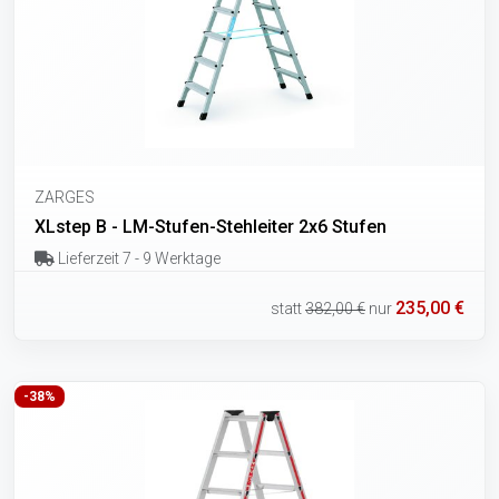
ZARGES
XLstep B - LM-Stufen-Stehleiter 2x6 Stufen
Lieferzeit 7 - 9 Werktage
235,00 €
statt
382,00 €
nur
-38%