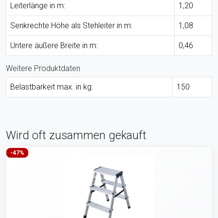
Leiterlänge in m:
1,20
Senkrechte Höhe als Stehleiter in m:
1,08
Untere äußere Breite in m:
0,46
Weitere Produktdaten
Belastbarkeit max. in kg:
150
Wird oft zusammen gekauft
-47%