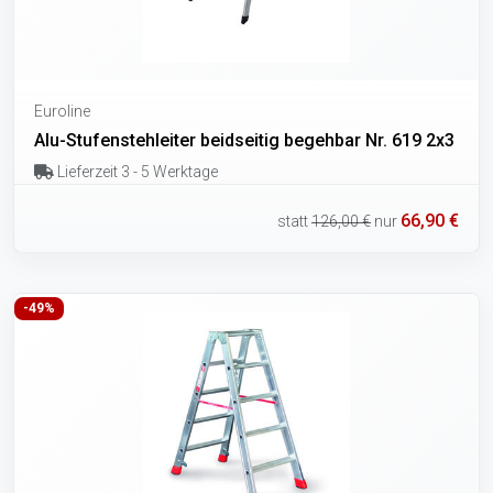
Euroline
Alu-Stufenstehleiter beidseitig begehbar Nr. 619 2x3
Lieferzeit 3 - 5 Werktage
66,90 €
statt
126,00 €
nur
-49%