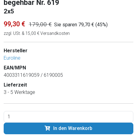
begehbar Nr. 619
2x5
99,30 €
179,00 €
Sie sparen 79,70 € (45%)
zzgl. USt. & 15,00 € Versandkosten
Hersteller
Euroline
EAN/MPN
4003311619059 / 6190005
Lieferzeit
3 - 5 Werktage
In den Warenkorb