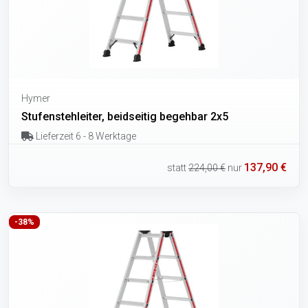
Hymer
Stufenstehleiter, beidseitig begehbar 2x5
Lieferzeit 6 - 8 Werktage
137,90 €
statt
224,00 €
nur
-38%