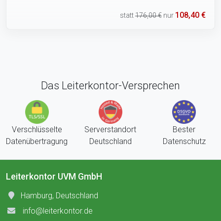
108,40 €
statt
176,00 €
nur
Das Leiterkontor-Versprechen
Verschlüsselte
Serverstandort
Bester
Datenübertragung
Deutschland
Datenschutz
Leiterkontor UVM GmbH
Hamburg, Deutschland
info@leiterkontor.de