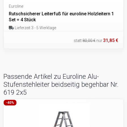
Euroline
Rutschsicherer Leiterfuß für euroline Holzleitern 1
Set = 4 Stück
Lieferzeit 3 - 5 Werktage
31,85 €
statt
80,00 €
nur
Passende Artikel zu Euroline Alu-
Stufenstehleiter beidseitig begehbar Nr.
619 2x5
-40%