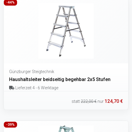
-44%
Günzburger Steigtechnik
Haushaltsleiter beidseitig begehbar 2x5 Stufen
Lieferzeit 4 - 6 Werktage
124,70 €
statt
222,00 €
nur
-39%