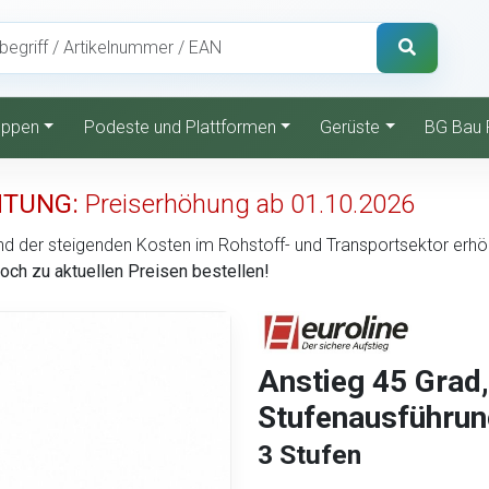
reppen
Podeste und Plattformen
Gerüste
BG Bau 
TUNG:
Preiserhöhung ab 01.10.2026
d der steigenden Kosten im Rohstoff- und Transportsektor erhöht 
noch zu aktuellen Preisen bestellen!
Anstieg 45 Grad
Stufenausführung
3 Stufen