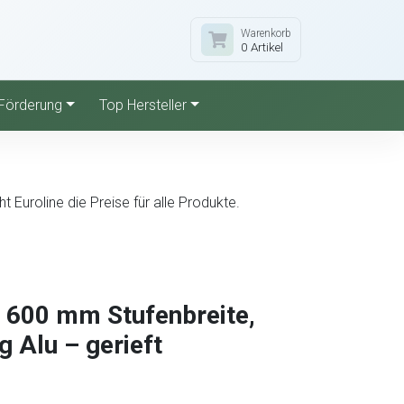
Warenkorb
0 Artikel
Förderung
Top Hersteller
Euroline die Preise für alle Produkte.
, 600 mm Stufenbreite,
 Alu – gerieft