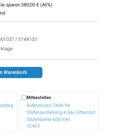
Sie sparen 580,00 € (46%)
and
61037 / 5144103
rktage
en Warenkorb
Mitbestellen
Anstieg
Aufpreis pro Stufe für
Stufenausführung in Alu-Gitterrost
Stufenbreite 600 mm
72,40 €