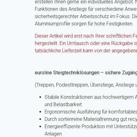
erstellen Ihnen gerne ein individuelles Angebot.
Funktionen des Anstiegs für verschiedene Anwe
sicherheitsgerechter Arbeitsschutz im Fokus. D
Aluminiumprofile sorgen für hohe Festigkeiten.
Dieser Artikel wird erst nach Ihrer schriftlichen F
hergestellt. Ein Umtausch oder eine Rückgabe i
tatsächliche Lieferzeit kann von der angegeben
euroline Steigtechniklösungen – sichere Zugän
(Treppen, Podesttreppen, Überstiege, Anstiege
Stabile Konstruktionen aus hochwertigem A
und Belastbarkeit
Ergonomische Ausführung für komfortables 
Durch sortenreine Materialtrennung gut recy
Energieeffiziente Produktion mit Unterstütz
Anlagen