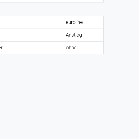
euroline
Anstieg
r:
ohne