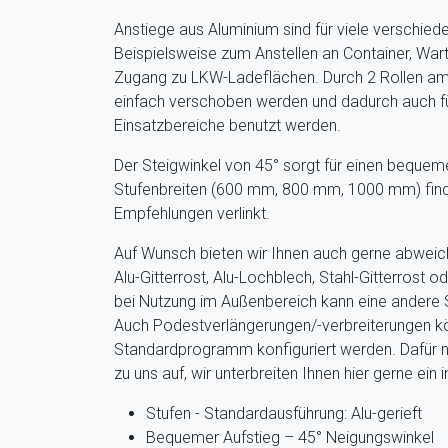
Anstiege aus Aluminium sind für viele verschied
Beispielsweise zum Anstellen an Container, Wa
Zugang zu LKW-Ladeflächen. Durch 2 Rollen am 
einfach verschoben werden und dadurch auch f
Einsatzbereiche benutzt werden.
Der Steigwinkel von 45° sorgt für einen bequem
Stufenbreiten (600 mm, 800 mm, 1000 mm) find
Empfehlungen verlinkt.
Auf Wunsch bieten wir Ihnen auch gerne abweic
Alu-Gitterrost, Alu-Lochblech, Stahl-Gitterrost 
bei Nutzung im Außenbereich kann eine andere S
Auch Podestverlängerungen/-verbreiterungen 
Standardprogramm konfiguriert werden. Dafür n
zu uns auf, wir unterbreiten Ihnen hier gerne ein 
Stufen - Standardausführung: Alu-gerieft
Bequemer Aufstieg – 45° Neigungswinkel