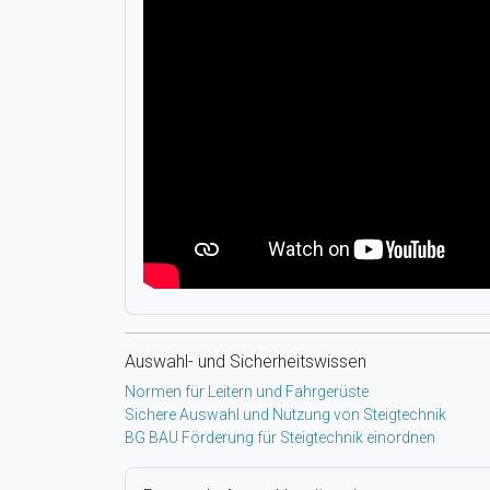
Auswahl- und Sicherheitswissen
Normen für Leitern und Fahrgerüste
Sichere Auswahl und Nutzung von Steigtechnik
BG BAU Förderung für Steigtechnik einordnen