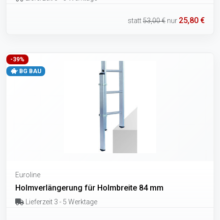
25,80 €
statt
53,00 €
nur
-39%
BG BAU
Euroline
Holmverlängerung für Holmbreite 84 mm
Lieferzeit 3 - 5 Werktage