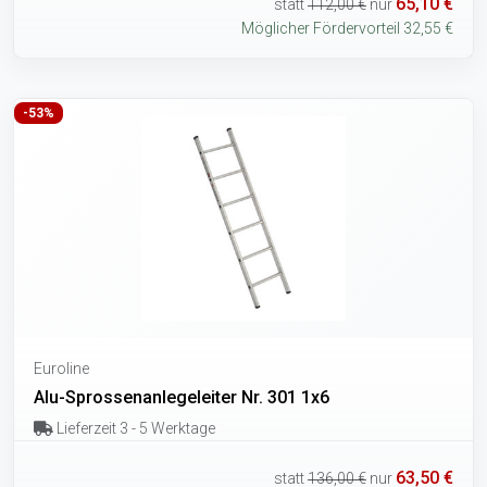
65,10 €
statt
112,00 €
nur
Möglicher Fördervorteil 32,55 €
-53%
Euroline
Alu-Sprossenanlegeleiter Nr. 301 1x6
Lieferzeit 3 - 5 Werktage
63,50 €
statt
136,00 €
nur