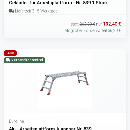
Geländer für Arbeitsplattform - Nr. 839 1 Stück
Lieferzeit 3 - 5 Werktage
132,40 €
statt
263,00 €
nur
Möglicher Fördervorteil 66,20 €
-48%
Versandkostenfrei
Euroline
Alu - Arbeitsplattform, klappbar Nr. 839