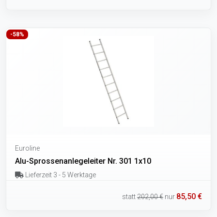
-58%
Euroline
Alu-Sprossenanlegeleiter Nr. 301 1x10
Lieferzeit 3 - 5 Werktage
85,50 €
statt
202,00 €
nur