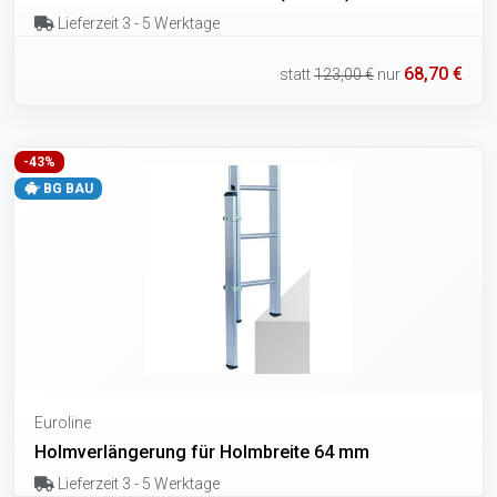
Lieferzeit 3 - 5 Werktage
68,70 €
statt
123,00 €
nur
-43%
BG BAU
Euroline
Holmverlängerung für Holmbreite 64 mm
Lieferzeit 3 - 5 Werktage