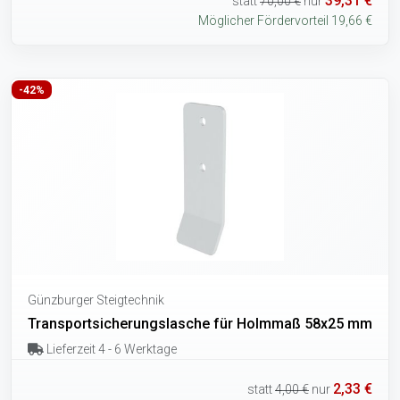
39,31 €
statt
70,00 €
nur
Möglicher Fördervorteil 19,66 €
-42%
Günzburger Steigtechnik
Transportsicherungslasche für Holmmaß 58x25 mm
Lieferzeit 4 - 6 Werktage
2,33 €
statt
4,00 €
nur