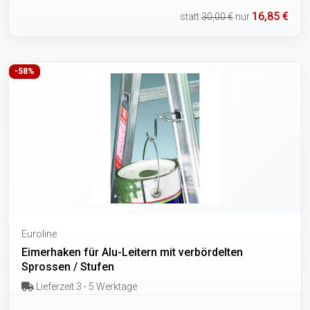
16,85 €
statt
30,00 €
nur
-58%
Euroline
Eimerhaken für Alu-Leitern mit verbördelten
Sprossen / Stufen
Lieferzeit 3 - 5 Werktage