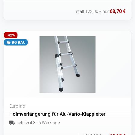
68,70 €
statt
123,00 €
nur
-42%
BG BAU
Euroline
Holmverlängerung für Alu-Vario-Klappleiter
Lieferzeit 3 - 5 Werktage