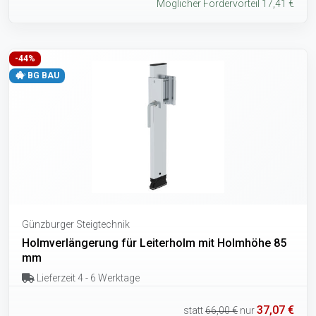
Möglicher Fördervorteil 17,41 €
-44%
BG BAU
Günzburger Steigtechnik
Holmverlängerung für Leiterholm mit Holmhöhe 85
mm
Lieferzeit 4 - 6 Werktage
37,07 €
statt
66,00 €
nur