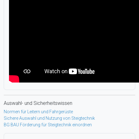
Auswahl- und Sicherheitswissen
Normen für Leitern und Fahrgerüste
Sichere Auswahl und Nutzung von Steigtechnik
BG BAU Förderung für Steigtechnik einordnen