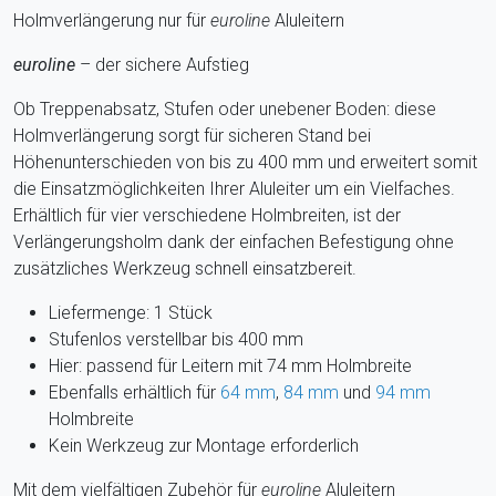
Holmverlängerung nur für
euroline
Aluleitern
euroline
– der sichere Aufstieg
Ob Treppenabsatz, Stufen oder unebener Boden: diese
Holmverlängerung sorgt für sicheren Stand bei
Höhenunterschieden von bis zu 400 mm und erweitert somit
die Einsatzmöglichkeiten Ihrer Aluleiter um ein Vielfaches.
Erhältlich für vier verschiedene Holmbreiten, ist der
Verlängerungsholm dank der einfachen Befestigung ohne
zusätzliches Werkzeug schnell einsatzbereit.
Liefermenge: 1 Stück
Stufenlos verstellbar bis 400 mm
Hier: passend für Leitern mit 74 mm Holmbreite
Ebenfalls erhältlich für
64 mm
,
84 mm
und
94 mm
Holmbreite
Kein Werkzeug zur Montage erforderlich
Mit dem vielfältigen Zubehör für
euroline
Aluleitern