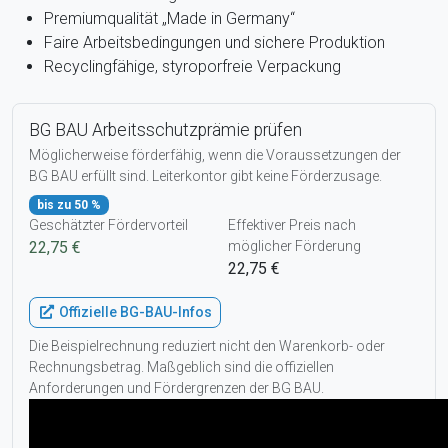
Premiumqualität „Made in Germany“
Faire Arbeitsbedingungen und sichere Produktion
Recyclingfähige, styroporfreie Verpackung
BG BAU Arbeitsschutzprämie prüfen
Möglicherweise förderfähig, wenn die Voraussetzungen der
BG BAU erfüllt sind. Leiterkontor gibt keine Förderzusage.
bis zu 50 %
Geschätzter Fördervorteil
Effektiver Preis nach
22,75 €
möglicher Förderung
22,75 €
Offizielle BG-BAU-Infos
Die Beispielrechnung reduziert nicht den Warenkorb- oder
Rechnungsbetrag. Maßgeblich sind die offiziellen
Anforderungen und Fördergrenzen der BG BAU.