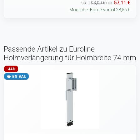
57,11 €
statt
93,00 €
nur
Möglicher Fördervorteil 28,56 €
Passende Artikel zu Euroline
Holmverlängerung für Holmbreite 74 mm
-44%
BG BAU