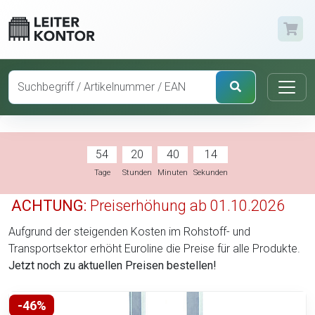
54
20
40
13
Tage
Stunden
Minuten
Sekunden
ACHTUNG:
Preiserhöhung ab 01.10.2026
Aufgrund der steigenden Kosten im Rohstoff- und
Transportsektor erhöht Euroline die Preise für alle Produkte.
Jetzt noch zu aktuellen Preisen bestellen!
-46%