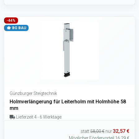
-44%
BG BAU
Günzburger Steigtechnik
Holmverlängerung für Leiterholm mit Holmhöhe 58
mm
Lieferzeit 4 - 6 Werktage
32,57 €
statt
58,00 €
nur
Möglicher Fördervorteil 16,29 €