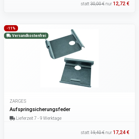
12,72 €
statt
30,00 €
nur
-11%
Versandkostenfrei
ZARGES
Aufspringsicherungsfeder
Lieferzeit 7 - 9 Werktage
17,24 €
statt
19,40 €
nur