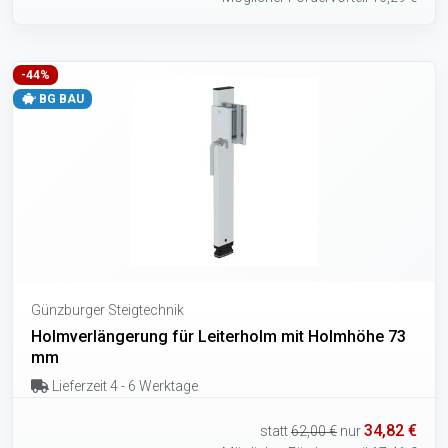
-44%
BG BAU
Günzburger Steigtechnik
Holmverlängerung für Leiterholm mit Holmhöhe 73
mm
Lieferzeit 4 - 6 Werktage
34,82 €
statt
62,00 €
nur