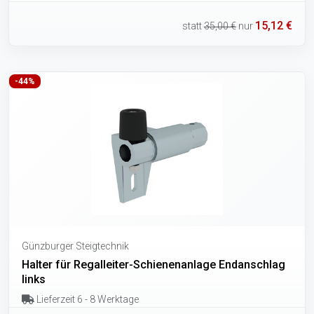
15,12 €
statt
35,00 €
nur
-44%
Günzburger Steigtechnik
Halter für Regalleiter-Schienenanlage Endanschlag
links
Lieferzeit 6 - 8 Werktage