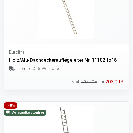
Euroline
Holz/Alu-Dachdeckerauflegeleiter Nr. 11102 1x18
Lieferzeit 3 - 5 Werktage
203,00 €
statt
407,00 €
nur
-48%
Versandkostenfrei