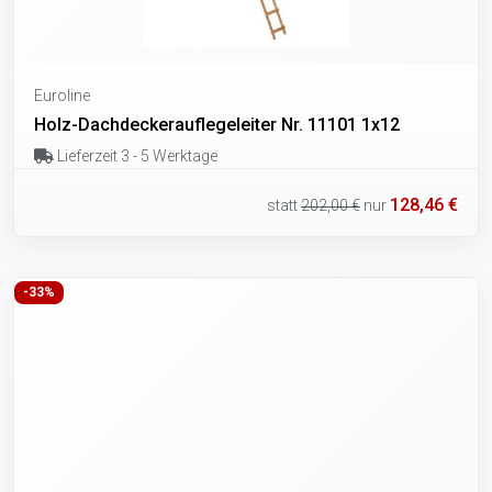
Euroline
Holz-Dachdeckerauflegeleiter Nr. 11101 1x12
Lieferzeit 3 - 5 Werktage
128,46 €
statt
202,00 €
nur
-33%