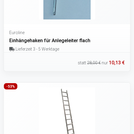
Euroline
Einhängehaken für Anlegeleiter flach
Lieferzeit 3 - 5 Werktage
10,13 €
statt
28,00 €
nur
-53%