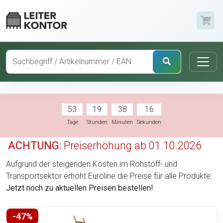
53
19
38
15
Tage
Stunden
Minuten
Sekunden
ACHTUNG:
Preiserhöhung ab 01.10.2026
Aufgrund der steigenden Kosten im Rohstoff- und
Transportsektor erhöht Euroline die Preise für alle Produkte.
Jetzt noch zu aktuellen Preisen bestellen!
-47%