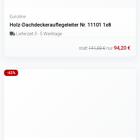
Euroline
Holz-Dachdeckerauflegeleiter Nr. 11101 1x8
Lieferzeit 3 - 5 Werktage
94,20 €
statt
141,00 €
nur
-42%