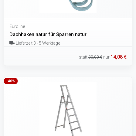
Euroline
Dachhaken natur für Sparren natur
Lieferzeit 3 - 5 Werktage
14,08 €
statt
30,00 €
nur
-40%