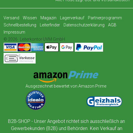
Versand
Wissen
Magazin
Lagerverkauf
Partnerprogramm
Schnellbestellung
Leiterfinder
Datenschutzerklärung
AGB
Impressum
© 2026
Leiterkontor UVM GmbH
Ausgezeichnet bewertet von Amazon Prime