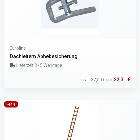
Euroline
Dachleitern Abhebesicherung
Lieferzeit 3 - 5 Werktage
22,31 €
statt
32,00 €
nur
-44%