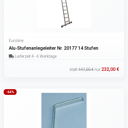
Euroline
Alu-Stufenanlegeleiter Nr. 20177 14 Stufen
Lieferzeit 4 - 6 Werktage
232,00 €
statt
447,00 €
nur
-64%