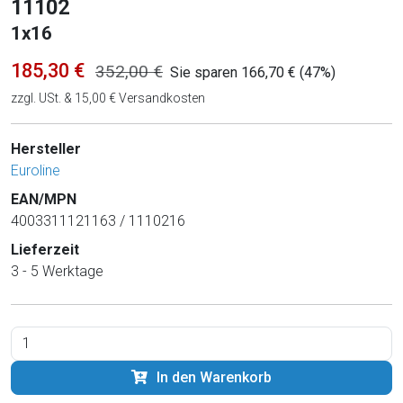
11102
1x16
185,30 €
352,00 €
Sie sparen 166,70 € (47%)
zzgl. USt. & 15,00 € Versandkosten
Hersteller
Euroline
EAN/MPN
4003311121163 / 1110216
Lieferzeit
3 - 5 Werktage
In den Warenkorb