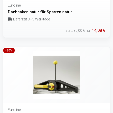
Euroline
Dachhaken natur für Sparren natur
Lieferzeit 3 - 5 Werktage
14,08 €
statt
30,00 €
nur
-30%
Euroline