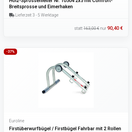
Holz-Sprossenleiter Nr. 10504 2x5 mit Comfort-
Breitsprosse und Eimerhaken
Lieferzeit 3 - 5 Werktage
90,40 €
statt
163,00 €
nur
-37%
Euroline
Firstüberwurfbügel / Firstbügel Fahrbar mit 2 Rollen