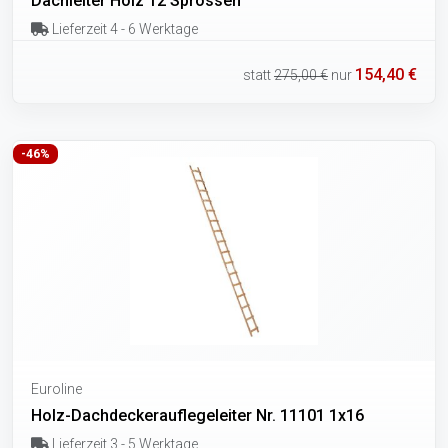
Dachleiter Holz 12 Sprossen
Lieferzeit 4 - 6 Werktage
154,40 €
statt
275,00 €
nur
-46%
Euroline
Holz-Dachdeckerauflegeleiter Nr. 11101 1x16
Lieferzeit 3 - 5 Werktage