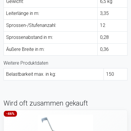
Gewicht:
6,5 kg
Leiterlänge in m:
3,35
Sprossen-/Stufenanzahl:
12
Sprossenabstand in m:
0,28
Äußere Breite in m:
0,36
Weitere Produktdaten
Belastbarkeit max. in kg:
150
Wird oft zusammen gekauft
-46%