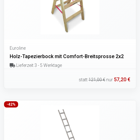
Euroline
Holz-Tapezierbock mit Comfort-Breitsprosse 2x2
Lieferzeit 3 - 5 Werktage
57,20 €
statt
121,00 €
nur
-42%