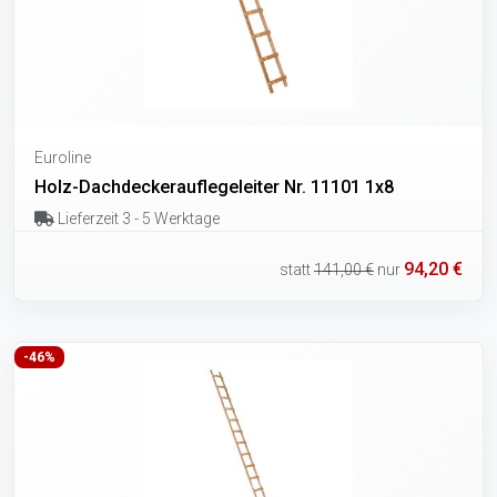
Euroline
Holz-Dachdeckerauflegeleiter Nr. 11101 1x8
Lieferzeit 3 - 5 Werktage
94,20 €
statt
141,00 €
nur
-46%