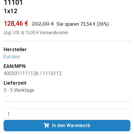
11101
1x12
128,46 €
202,00 €
Sie sparen 73,54 € (36%)
zzgl. USt. & 15,00 € Versandkosten
Hersteller
Euroline
EAN/MPN
4003311111126 / 1110112
Lieferzeit
3 - 5 Werktage
In den Warenkorb