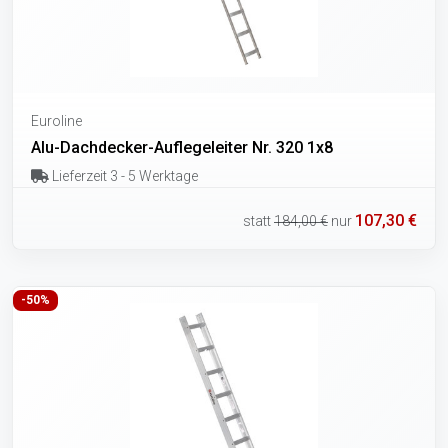
Euroline
Alu-Dachdecker-Auflegeleiter Nr. 320 1x8
Lieferzeit 3 - 5 Werktage
107,30 €
statt
184,00 €
nur
-50%