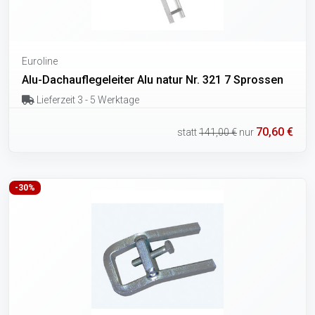
Euroline
Alu-Dachauflegeleiter Alu natur Nr. 321 7 Sprossen
Lieferzeit 3 - 5 Werktage
70,60 €
statt
141,00 €
nur
-30%