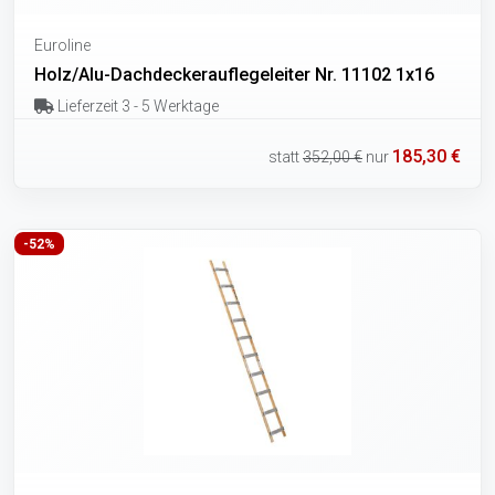
Euroline
Holz/Alu-Dachdeckerauflegeleiter Nr. 11102 1x16
Lieferzeit 3 - 5 Werktage
185,30 €
statt
352,00 €
nur
-52%