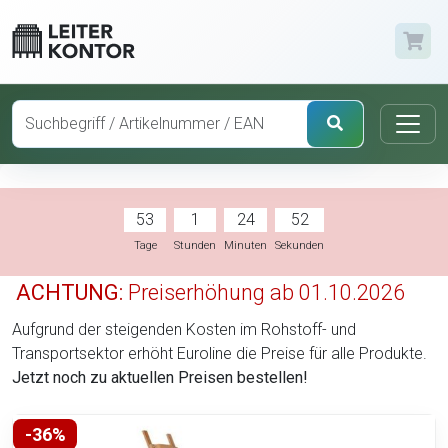
53
1
24
51
Tage
Stunden
Minuten
Sekunden
ACHTUNG:
Preiserhöhung ab 01.10.2026
Aufgrund der steigenden Kosten im Rohstoff- und
Transportsektor erhöht Euroline die Preise für alle Produkte.
Jetzt noch zu aktuellen Preisen bestellen!
-36%