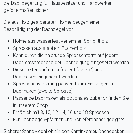
die Dachbegehung für Hausbesitzer und Handwerker
gleichermaßen sicher.
Die aus Holz gearbeiteten Holme beugen einer
Beschädigung der Dachziegel vor.
Holme aus wasserfest verleimten Schichtholz
Sprossen aus stabilem Buchenholz
Kann durch die halbrunde Sprossenform auf jedem
Dach entsprechend der Dachneigung eingesetzt werden
Diese Leiter darf nur aufgelegt (bis 75°) und in
Dachhaken eingehängt werden
Sprossenaussparung passend zum Einhängen in
Dachhaken (zweite Sprosse)
Passende Dachhaken als optionales Zubehör finden Sie
in unserem Shop
Erhältlich mit 8, 10, 12, 14, 16 und 18 Sprossen
Für Dachziegel/-pfannen und Schieferdächer geeignet
Sicherer Stand - egal ob für den Kaminkehrer, Dachdecker