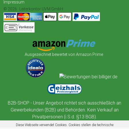
Impressum
© 2026
Leiterkontor UVM GmbH
Ausgezeichnet bewertet von Amazon Prime
B2B-SHOP - Unser Angebot richtet sich ausschließlich an
Gewerbekunden (B2B) und Behörden. Kein Verkauf an
Privatpersonen (i.S.d. §13 BGB).
Diese Webseite verwendet Cookies. Cookies stellen die technische