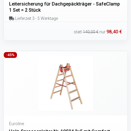
Leitersicherung für Dachgepäckträger - SafeClamp
1 Set = 2 Stück
Lieferzeit 3 - 5 Werktage
98,40 €
statt
140,00 €
nur
-45%
Euroline