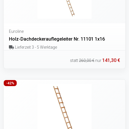
Euroline
Holz-Dachdeckerauflegeleiter Nr. 11101 1x16
Lieferzeit 3 - 5 Werktage
141,30 €
statt
260,00 €
nur
-42%