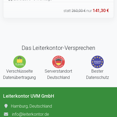
141,30 €
statt
260,00 €
nur
Das Leiterkontor-Versprechen
Verschlüsselte
Serverstandort
Bester
Datenübertragung
Deutschland
Datenschutz
Leiterkontor UVM GmbH
Hamburg, Deutschland
info@leiterkontor.de