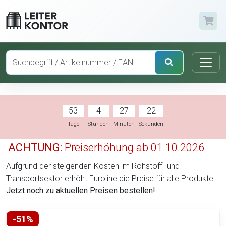
53
4
27
21
Tage
Stunden
Minuten
Sekunden
ACHTUNG:
Preiserhöhung ab 01.10.2026
Aufgrund der steigenden Kosten im Rohstoff- und
Transportsektor erhöht Euroline die Preise für alle Produkte.
Jetzt noch zu aktuellen Preisen bestellen!
-51%