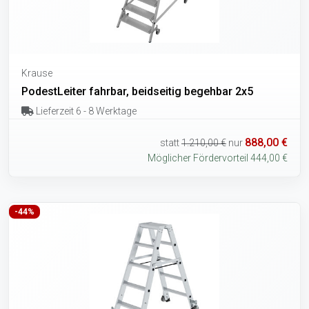
Krause
PodestLeiter fahrbar, beidseitig begehbar 2x5
Lieferzeit 6 - 8 Werktage
888,00 €
statt
1.210,00 €
nur
Möglicher Fördervorteil 444,00 €
-44%