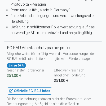
Photovoltaik-Anlagen
Premiumqualität „Made in Germany“
Faire Arbeitsbedingungen und verantwortungsvolle
Herstellung
Lieferung in schützender Folienverpackung, auf das
notwendige Minimum reduziert und recyclingfähig
BG BAU Arbeitsschutzprämie prüfen
Möglicherweise förderfähig, wenn die Voraussetzungen der
BG BAU erfüllt sind. Leiterkontor gibt keine Förderzusage.
bis zu 50 %
Geschätzter Fördervorteil
Effektiver Preis nach
351,00 €
möglicher Förderung
351,00 €
Offizielle BG-BAU-Infos
Die Beispielrechnung reduziert nicht den Warenkorb- oder
Rechnungsbetrag. Maßgeblich sind die offiziellen