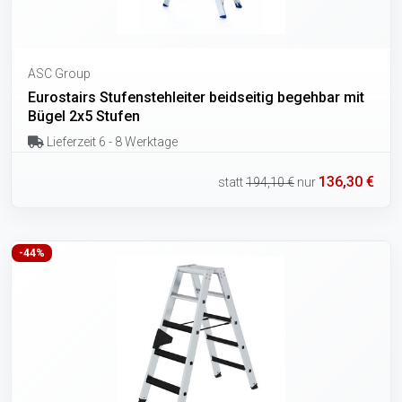
ASC Group
Eurostairs Stufenstehleiter beidseitig begehbar mit
Bügel 2x5 Stufen
Lieferzeit 6 - 8 Werktage
136,30 €
statt
194,10 €
nur
-44%