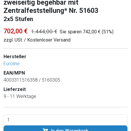
zweiseitig begehbar mit
Zentralfeststellung* Nr. 51603
2x5 Stufen
702,00 €
1.444,00 €
Sie sparen 742,00 € (51%)
zzgl. USt. / Kostenloser Versand
Hersteller
Euroline
EAN/MPN
4003311516358 / 5160305
Lieferzeit
9 - 11 Werktage
In den Warenkorb