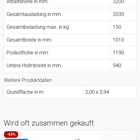
Arbeitshöhe in mm:
3200
Gesamtausladung in mm:
2030
Gesamtbelastung max. in kg:
150
Gesamtbreite in mm:
1010
Podesthöhe in mm:
1190
Untere Holmbreite in mm:
940
Weitere Produktdaten
Grundfläche in m:
2,00 x 0,94
Wird oft zusammen gekauft
-43%