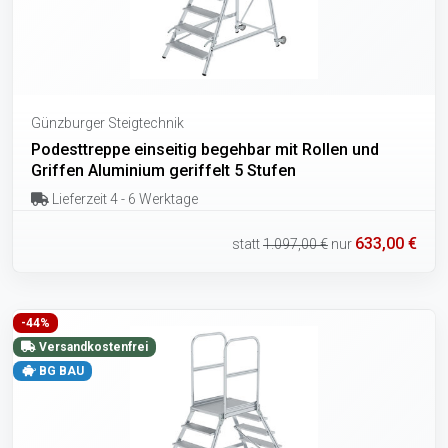
Günzburger Steigtechnik
Podesttreppe einseitig begehbar mit Rollen und
Griffen Aluminium geriffelt 5 Stufen
Lieferzeit 4 - 6 Werktage
633,00 €
statt
1.097,00 €
nur
-44%
Versandkostenfrei
BG BAU