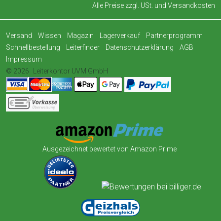
Alle Preise zzgl. USt. und
Versandkosten
Versand
Wissen
Magazin
Lagerverkauf
Partnerprogramm
Schnellbestellung
Leiterfinder
Datenschutzerklärung
AGB
Impressum
© 2026
Leiterkontor UVM GmbH
Ausgezeichnet bewertet von Amazon Prime