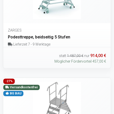
ZARGES
Podesttreppe, beidseitig 5 Stufen
Lieferzeit 7 - 9 Werktage
914,00 €
statt
1.487,00 €
nur
Möglicher Fördervorteil 457,00 €
-27%
Versandkostenfrei
BG BAU