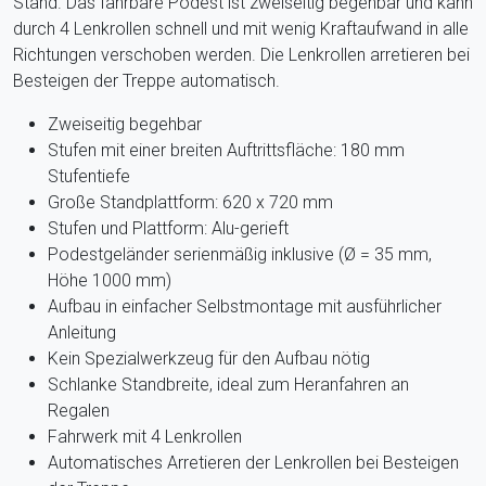
Stand. Das fahrbare Podest ist zweiseitig begehbar und kann
durch 4 Lenkrollen schnell und mit wenig Kraftaufwand in alle
Richtungen verschoben werden. Die Lenkrollen arretieren bei
Besteigen der Treppe automatisch.
Zweiseitig begehbar
Stufen mit einer breiten Auftrittsfläche: 180 mm
Stufentiefe
Große Standplattform: 620 x 720 mm
Stufen und Plattform: Alu-gerieft
Podestgeländer serienmäßig inklusive (Ø = 35 mm,
Höhe 1000 mm)
Aufbau in einfacher Selbstmontage mit ausführlicher
Anleitung
Kein Spezialwerkzeug für den Aufbau nötig
Schlanke Standbreite, ideal zum Heranfahren an
Regalen
Fahrwerk mit 4 Lenkrollen
Automatisches Arretieren der Lenkrollen bei Besteigen