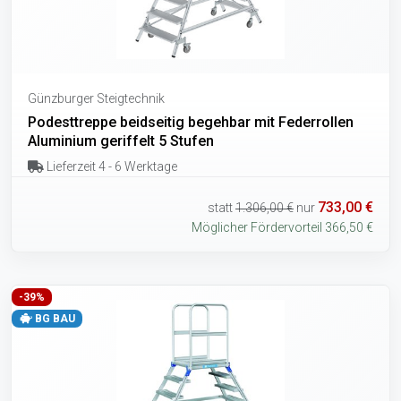
Günzburger Steigtechnik
Podesttreppe beidseitig begehbar mit Federrollen
Aluminium geriffelt 5 Stufen
Lieferzeit 4 - 6 Werktage
733,00 €
statt
1.306,00 €
nur
Möglicher Fördervorteil 366,50 €
-39%
BG BAU