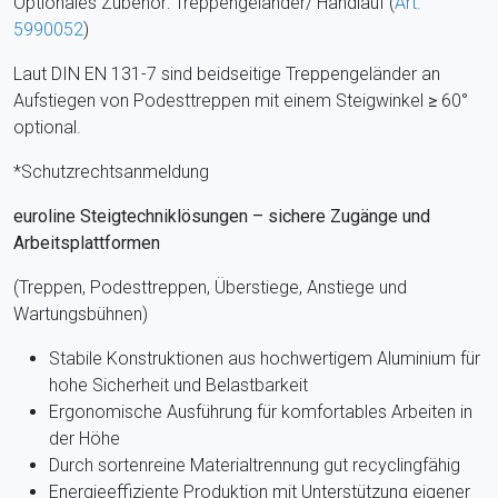
Optionales Zubehör: Treppengeländer/ Handlauf (
Art.
5990052
)
Laut DIN EN 131-7 sind beidseitige Treppengeländer an
Aufstiegen von Podesttreppen mit einem Steigwinkel
≥
60°
optional.
*Schutzrechtsanmeldung
euroline Steigtechniklösungen – sichere Zugänge und
Arbeitsplattformen
(Treppen, Podesttreppen, Überstiege, Anstiege und
Wartungsbühnen)
Stabile Konstruktionen aus hochwertigem Aluminium für
hohe Sicherheit und Belastbarkeit
Ergonomische Ausführung für komfortables Arbeiten in
der Höhe
Durch sortenreine Materialtrennung gut recyclingfähig
Energieeffiziente Produktion mit Unterstützung eigener