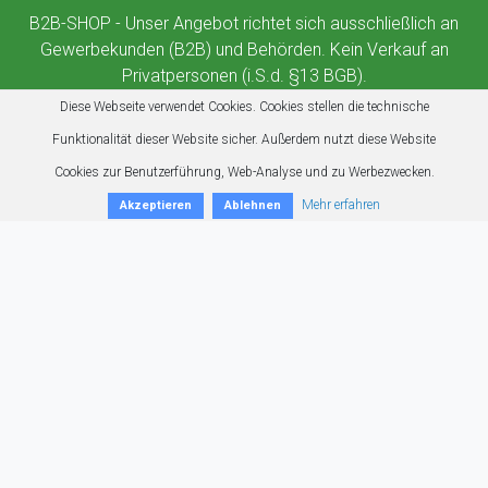
B2B-SHOP - Unser Angebot richtet sich ausschließlich an
Gewerbekunden (B2B) und Behörden. Kein Verkauf an
Privatpersonen (i.S.d. §13 BGB).
Diese Webseite verwendet Cookies. Cookies stellen die technische
Funktionalität dieser Website sicher. Außerdem nutzt diese Website
Cookies zur Benutzerführung, Web-Analyse und zu Werbezwecken.
Mehr erfahren
Akzeptieren
Ablehnen