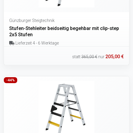
Günzburger Steigtechnik
Stufen-Stehleiter beidseitig begehbar mit clip-step
2x5 Stufen
Lieferzeit 4 - 6 Werktage
205,00 €
statt
365,00 €
nur
-44%