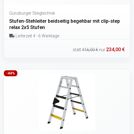
Günzburger Steigtechnik
Stufen-Stehleiter beidseitig begehbar mit clip-step
relax 2x5 Stufen
Lieferzeit 4 - 6 Werktage
234,00 €
statt
416,00 €
nur
-44%