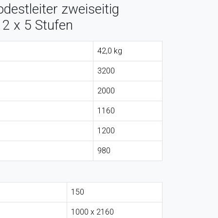
destleiter zweiseitig
 2 x 5 Stufen
42,0 kg
3200
2000
1160
1200
980
150
1000 x 2160