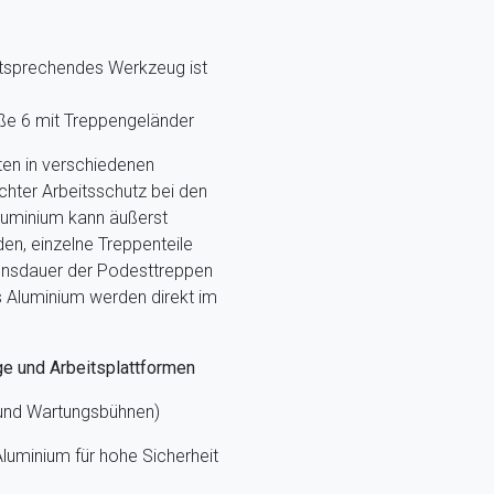
ntsprechendes Werkzeug ist
öße 6 mit Treppengeländer
ten in verschiedenen
hter Arbeitsschutz bei den
luminium kann äußerst
en, einzelne Treppenteile
nsdauer der Podesttreppen
s Aluminium werden direkt im
ge und Arbeitsplattformen
 und Wartungsbühnen)
luminium für hohe Sicherheit