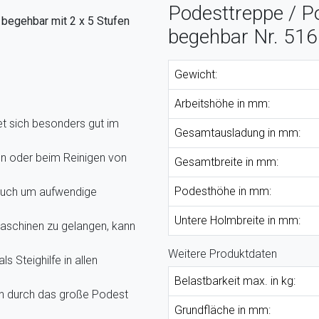
Podesttreppe / Po
 begehbar mit 2 x 5 Stufen
begehbar Nr. 516
Gewicht:
Arbeitshöhe in mm:
t sich besonders gut im
Gesamtausladung in mm:
n oder beim Reinigen von
Gesamtbreite in mm:
Podesthöhe in mm:
Auch um aufwendige
Untere Holmbreite in mm:
aschinen zu gelangen, kann
Weitere Produktdaten
s Steighilfe in allen
Belastbarkeit max. in kg:
n durch das große Podest
Grundfläche in mm: