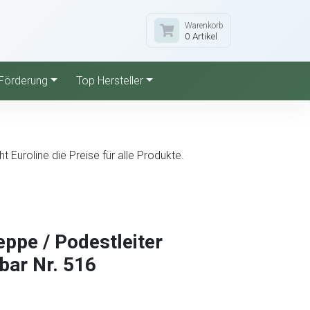
Warenkorb
0 Artikel
Förderung
Top Hersteller
Euroline die Preise für alle Produkte.
ppe / Podestleiter
bar Nr. 516