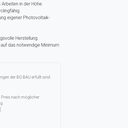
Arbeiten in der Höhe
clingfähig
ung eigener Photovoltaik-
gsvolle Herstellung
g, auf das notwendige Minimum
gen der BG BAU erfüllt sind.
r Preis nach möglicher
ng
€