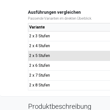
Ausführungen vergleichen
Passende Varianten im direkten Überblick.
Variante
2 x 3 Stufen
2 x 4 Stufen
2 x 5 Stufen
2 x 6 Stufen
2 x 7 Stufen
2 x 8 Stufen
Produktbeschreibung