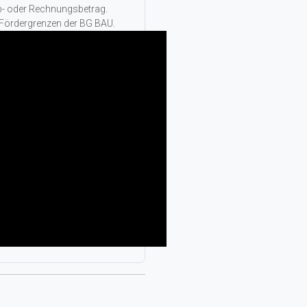
rb- oder Rechnungsbetrag.
 Fördergrenzen der BG BAU.