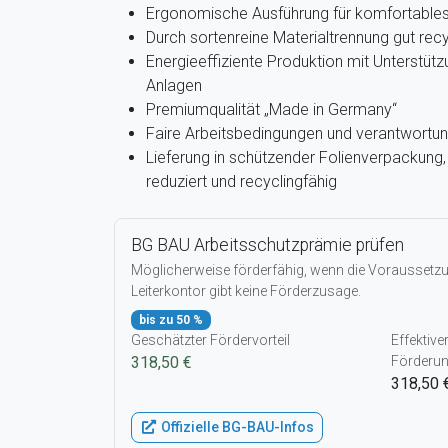
Ergonomische Ausführung für komfortables 
Durch sortenreine Materialtrennung gut recy
Energieeffiziente Produktion mit Unterstütz
Anlagen
Premiumqualität „Made in Germany“
Faire Arbeitsbedingungen und verantwortun
Lieferung in schützender Folienverpackun
reduziert und recyclingfähig
BG BAU Arbeitsschutzprämie prüfen
Möglicherweise förderfähig, wenn die Voraussetzun
Leiterkontor gibt keine Förderzusage.
bis zu 50 %
Geschätzter Fördervorteil
Effektive
318,50 €
Förderu
318,50 
Offizielle BG-BAU-Infos