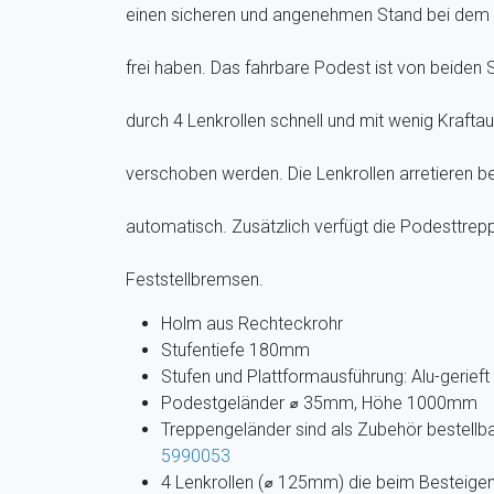
einen sicheren und angenehmen Stand bei dem S
frei haben. Das fahrbare Podest ist von beiden
durch 4 Lenkrollen schnell und mit wenig Kraftau
verschoben werden. Die Lenkrollen arretieren b
automatisch. Zusätzlich verfügt die Podesttrep
Feststellbremsen.
Holm aus Rechteckrohr
Stufentiefe 180mm
Stufen und Plattformausführung: Alu-gerieft
Podestgeländer ⌀ 35mm, Höhe 1000mm
Treppengeländer sind als Zubehör bestellba
5990053
4 Lenkrollen (⌀ 125mm) die beim Besteigen