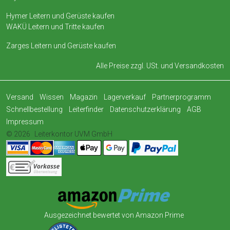
Hymer Leitern und Gerüste kaufen
WAKÜ Leitern und Tritte kaufen
Zarges Leitern und Gerüste kaufen
Alle Preise zzgl. USt. und
Versandkosten
Versand
Wissen
Magazin
Lagerverkauf
Partnerprogramm
Schnellbestellung
Leiterfinder
Datenschutzerklärung
AGB
Impressum
© 2026
Leiterkontor UVM GmbH
Ausgezeichnet bewertet von Amazon Prime