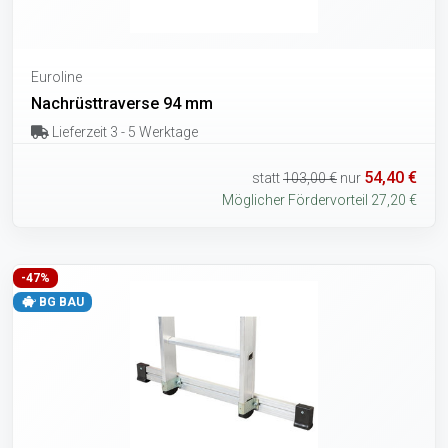
Euroline
Nachrüsttraverse 94 mm
Lieferzeit 3 - 5 Werktage
54,40 €
statt
103,00 €
nur
Möglicher Fördervorteil 27,20 €
-47%
BG BAU