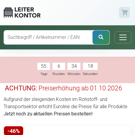
55
6
34
17
Tage
Stunden
Minuten
Sekunden
ACHTUNG:
Preiserhöhung ab 01.10.2026
Aufgrund der steigenden Kosten im Rohstoff- und
Transportsektor erhöht Euroline die Preise für alle Produkte.
Jetzt noch zu aktuellen Preisen bestellen!
-46%