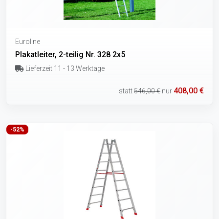
Euroline
Plakatleiter, 2-teilig Nr. 328 2x5
Lieferzeit 11 - 13 Werktage
408,00 €
statt
546,00 €
nur
-52%