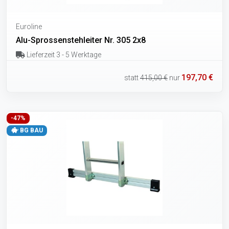
Euroline
Alu-Sprossenstehleiter Nr. 305 2x8
Lieferzeit 3 - 5 Werktage
197,70 €
statt
415,00 €
nur
-47%
BG BAU