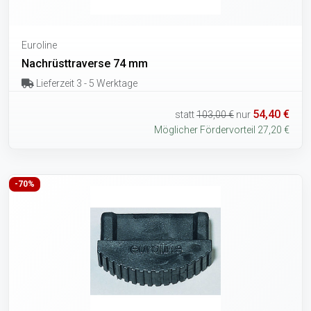
Euroline
Nachrüsttraverse 74 mm
Lieferzeit 3 - 5 Werktage
54,40 €
statt
103,00 €
nur
Möglicher Fördervorteil 27,20 €
-70%