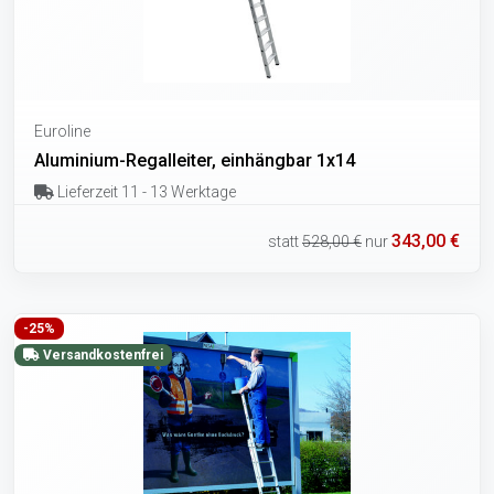
Euroline
Aluminium-Regalleiter, einhängbar 1x14
Lieferzeit 11 - 13 Werktage
343,00 €
statt
528,00 €
nur
-25%
Versandkostenfrei