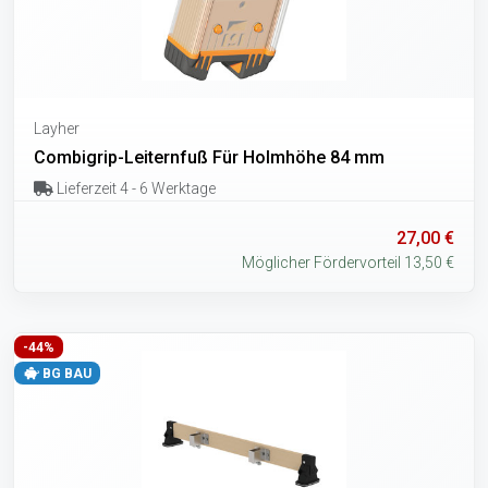
Layher
Combigrip-Leiternfuß Für Holmhöhe 84 mm
Lieferzeit 4 - 6 Werktage
27,00 €
Möglicher Fördervorteil 13,50 €
-44%
BG BAU