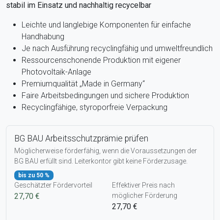
stabil im Einsatz und nachhaltig recycelbar
Leichte und langlebige Komponenten für einfache
Handhabung
Je nach Ausführung recyclingfähig und umweltfreundlich
Ressourcenschonende Produktion mit eigener
Photovoltaik-Anlage
Premiumqualität „Made in Germany“
Faire Arbeitsbedingungen und sichere Produktion
Recyclingfähige, styroporfreie Verpackung
BG BAU Arbeitsschutzprämie prüfen
Möglicherweise förderfähig, wenn die Voraussetzungen der
BG BAU erfüllt sind. Leiterkontor gibt keine Förderzusage.
bis zu 50 %
Geschätzter Fördervorteil
Effektiver Preis nach
27,70 €
möglicher Förderung
27,70 €