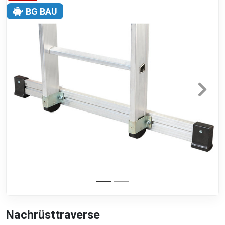
BG BAU
Nachrüsttraverse