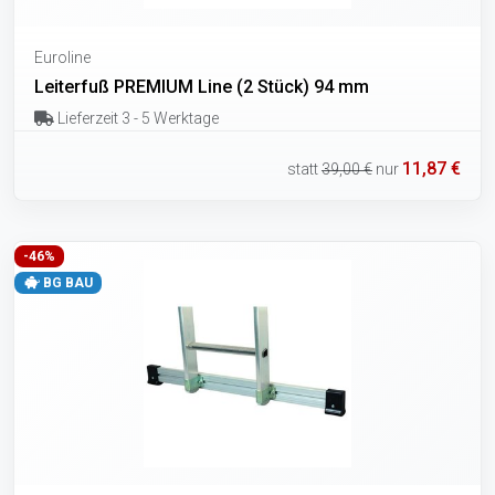
Euroline
Leiterfuß PREMIUM Line (2 Stück) 94 mm
Lieferzeit 3 - 5 Werktage
11,87 €
statt
39,00 €
nur
-46%
BG BAU