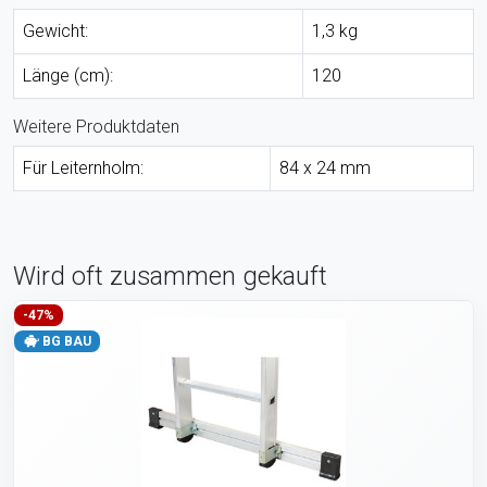
Gewicht:
1,3 kg
Länge (cm):
120
Weitere Produktdaten
Für Leiternholm:
84 x 24 mm
Wird oft zusammen gekauft
-47%
BG BAU