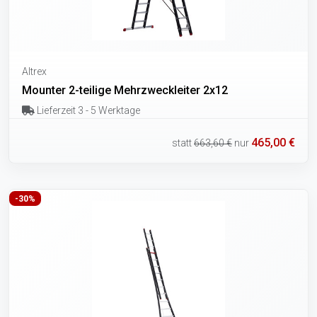
Altrex
Mounter 2-teilige Mehrzweckleiter 2x12
Lieferzeit 3 - 5 Werktage
465,00 €
statt
663,60 €
nur
-30%