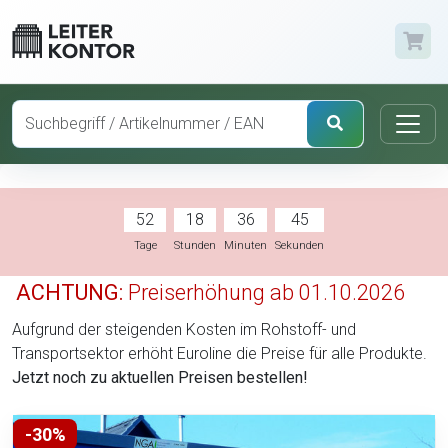
52
18
36
44
Tage
Stunden
Minuten
Sekunden
ACHTUNG:
Preiserhöhung ab 01.10.2026
Aufgrund der steigenden Kosten im Rohstoff- und
Transportsektor erhöht Euroline die Preise für alle Produkte.
Jetzt noch zu aktuellen Preisen bestellen!
-30%