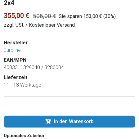
2x4
355,00 €
508,00 €
Sie sparen 153,00 € (30%)
zzgl. USt. / Kostenloser Versand
Hersteller
Euroline
EAN/MPN
4003311329040 / 3280004
Lieferzeit
11 - 13 Werktage
In den Warenkorb
Optionales Zubehör