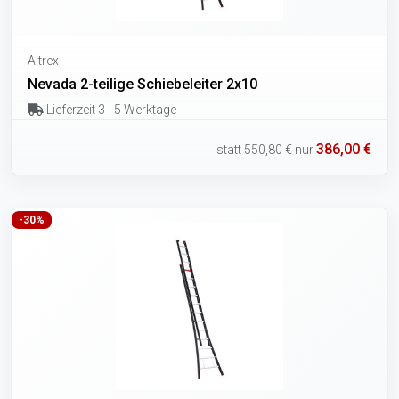
Altrex
Nevada 2-teilige Schiebeleiter 2x10
Lieferzeit 3 - 5 Werktage
386,00 €
statt
550,80 €
nur
-30%