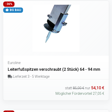
-36%
BG BAU
Euroline
Leiterfußspitzen verschraubt (2 Stück) 64 - 94 mm
Lieferzeit 3 - 5 Werktage
54,10 €
statt
85,00 €
nur
Möglicher Fördervorteil 27,05 €