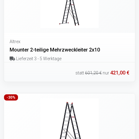
Altrex
Mounter 2-teilige Mehrzweckleiter 2x10
Lieferzeit 3 - 5 Werktage
421,00 €
statt
601,20 €
nur
-30%