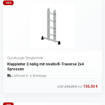
-44%
Günzburger Steigtechnik
Klappleiter 2-teilig mit nivello®-Traverse 2x4
Sprossen
Lieferzeit 4 - 6 Werktage
136,50 €
statt
243,00 €
nur
-30%