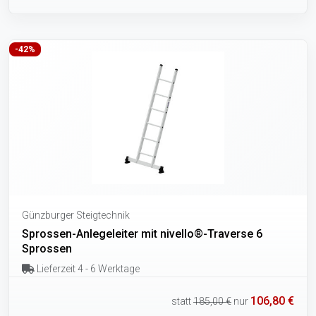
-42%
Günzburger Steigtechnik
Sprossen-Anlegeleiter mit nivello®-Traverse 6
Sprossen
Lieferzeit 4 - 6 Werktage
106,80 €
statt
185,00 €
nur