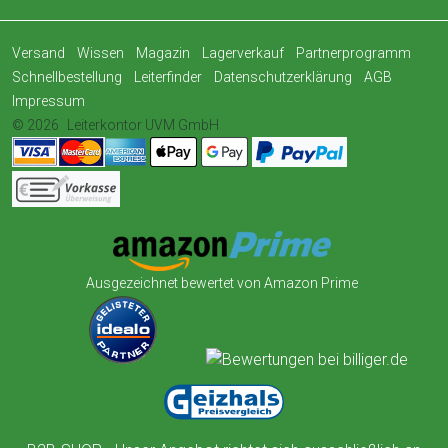
Versand
Wissen
Magazin
Lagerverkauf
Partnerprogramm
Schnellbestellung
Leiterfinder
Datenschutzerklärung
AGB
Impressum
© 2026
Leiterkontor UVM GmbH
Ausgezeichnet bewertet von Amazon Prime