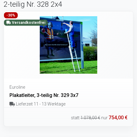
2-teilig Nr. 328 2x4
-30%
Versandkostenfrei
Euroline
Plakatleiter, 3-teilig Nr. 329 3x7
Lieferzeit 11 - 13 Werktage
754,00 €
statt
1.078,00 €
nur