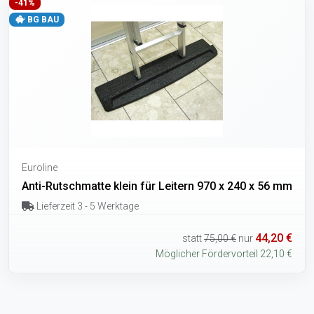
-41%
BG BAU
Euroline
Anti-Rutschmatte klein für Leitern 970 x 240 x 56 mm
Lieferzeit 3 - 5 Werktage
44,20 €
statt
75,00 €
nur
Möglicher Fördervorteil 22,10 €