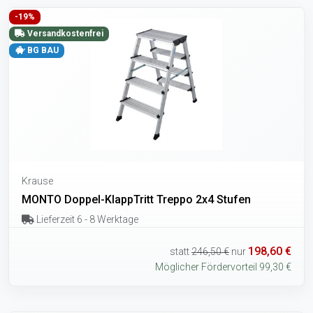
-19%
Versandkostenfrei
BG BAU
Krause
MONTO Doppel-KlappTritt Treppo 2x4 Stufen
Lieferzeit 6 - 8 Werktage
198,60 €
statt
246,50 €
nur
Möglicher Fördervorteil 99,30 €