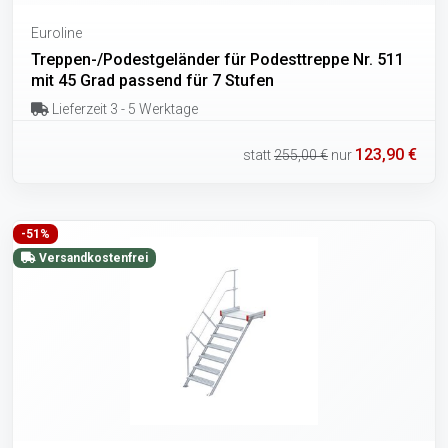
Euroline
Treppen-/Podestgeländer für Podesttreppe Nr. 511
mit 45 Grad passend für 7 Stufen
Lieferzeit 3 - 5 Werktage
123,90 €
statt
255,00 €
nur
-51%
Versandkostenfrei