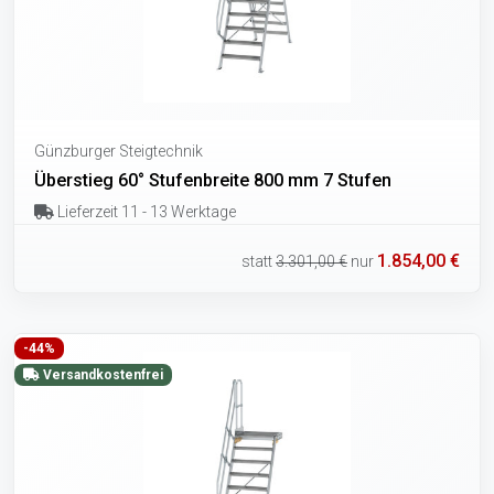
Günzburger Steigtechnik
Überstieg 60° Stufenbreite 800 mm 7 Stufen
Lieferzeit 11 - 13 Werktage
1.854,00 €
statt
3.301,00 €
nur
-44%
Versandkostenfrei