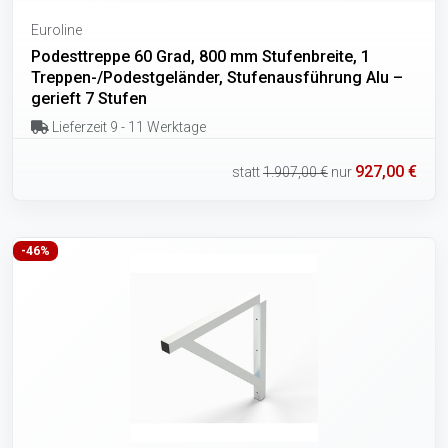
Euroline
Podesttreppe 60 Grad, 800 mm Stufenbreite, 1
Treppen-/Podestgeländer, Stufenausführung Alu –
gerieft 7 Stufen
Lieferzeit 9 - 11 Werktage
927,00 €
statt
1.907,00 €
nur
-46%