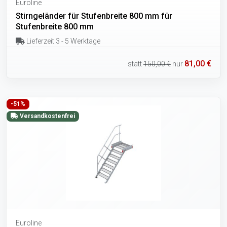
Euroline
Stirngeländer für Stufenbreite 800 mm für
Stufenbreite 800 mm
Lieferzeit 3 - 5 Werktage
81,00 €
statt
150,00 €
nur
-51%
Versandkostenfrei
Euroline