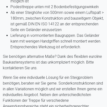
möglich ist
Podesttreppe unten mit 2 Bodenbefestigungswinkeln
Ab einer Steighöhe von 500mm sowie einem Luftspalt >
180mm, zwischen Konstruktion und bauseitigem Objekt,
ist gemäß DIN EN ISO 14122 an der entsprechenden
Seite ein Geländer einzusetzen
Lieferung in vormontierten Baugruppen. Das Geländer
kann mit wenigen Handgriffen schnell montiert werden.
Entsprechendes Werkzeug ist erforderlich.
Sie benötigen alternative Maße? Dank des flexiblen euroline
Baukastensystems ist das unkompliziert möglich. Bitte
kontaktieren Sie uns.
Wenn Sie eine individuelle Lösung für ein Steigproblem
benötigen, beraten wir Sie gerne. Sonderkonstruktionen sind
in allen Variationen möglich und wir erstellen Ihnen gerne ein
individuelles Angebot. Neben den unterschiedlichsten
Funktionen der Treppe für verschiedene
Anwendungsbereiche steht ein sicherheitsgerechter