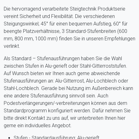
Die hervorragend verarbeitete Steigtechnik Produktserie
vereint Sicherheit und Flexibilität. Die verschiedenen
Steigungswinkel; 45° für einen bequemen Aufstieg, 60° für
beengte Platzverhältnisse, 3 Standard-Stufenbreiten (600
mm, 800 mm, 1000 mm) finden Sie in unseren Empfehlungen
verlinkt.
Als Standard – Stufenausführungen haben Sie die Wahl
zwischen Stufen in Alu-gerieft oder Stahl-Gitterroststufen.
Auf Wunsch bieten wir Ihnen auch gerne abweichende
Stufenausführungen an: Alu-Gitterrost, Alu-Lochblech oder
Stahl-Lochblech. Gerade bei Nutzung im Außenbereich kann
eine andere Stufenausführung sinnvoll sein. Auch
Podestverlängerungen/-verbreiterungen können aus dem
Standardprogramm konfiguriert werden. Dafür nehmen Sie
bitte direkt Kontakt zu uns auf, wir unterbreiten Ihnen hier
gerne ein individuelles Angebot.
Stufen - Standardausführung: Alu-gerieft