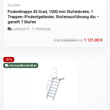
Euroline
Podesttreppe 45 Grad, 1000 mm Stufenbreite, 1
Treppen-/Podestgeländer, Stufenausführung Alu –
gerieft 7 Stufen
Lieferzeit 9 - 11 Werktage
1.131,00 €
statt
2.328,00 €
nur
-51%
Versandkostenfrei