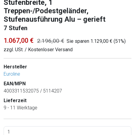
Stufenbreite, 1
Treppen-/Podestgeländer,
Stufenausführung Alu – gerieft
7 Stufen
1.067,00 €
2.196,00 €
Sie sparen 1.129,00 € (51%)
zzgl. USt. / Kostenloser Versand
Hersteller
Euroline
EAN/MPN
4003311532075 / 5114207
Lieferzeit
9 - 11 Werktage