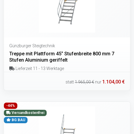
Günzburger Steigtechnik
Treppe mit Plattform 45° Stufenbreite 800 mm 7
Stufen Aluminium geriffelt
Lieferzeit 11 - 13 Werktage
1.104,00 €
statt
1.965,00 €
nur
-44%
Versandkostenfrei
BG BAU