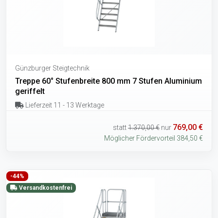
Günzburger Steigtechnik
Treppe 60° Stufenbreite 800 mm 7 Stufen Aluminium
geriffelt
Lieferzeit 11 - 13 Werktage
769,00 €
statt
1.370,00 €
nur
Möglicher Fördervorteil 384,50 €
-44%
Versandkostenfrei