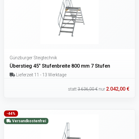
Günzburger Steigtechnik
Überstieg 45° Stufenbreite 800 mm 7 Stufen
Lieferzeit 11 - 13 Werktage
2.042,00 €
statt
3.636,00 €
nur
-44%
Versandkostenfrei