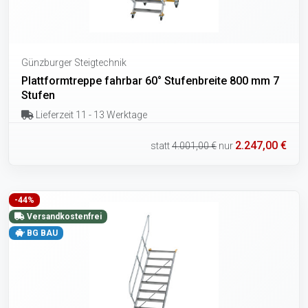
Günzburger Steigtechnik
Plattformtreppe fahrbar 60° Stufenbreite 800 mm 7
Stufen
Lieferzeit 11 - 13 Werktage
2.247,00 €
statt
4.001,00 €
nur
-44%
Versandkostenfrei
BG BAU