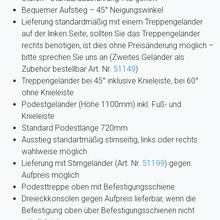
Bequemer Aufstieg – 45° Neigungswinkel
Lieferung standardmäßig mit einem Treppengeländer
auf der linken Seite, sollten Sie das Treppengeländer
rechts benötigen, ist dies ohne Preisänderung möglich –
bitte sprechen Sie uns an (Zweites Geländer als
Zubehör bestellbar Art. Nr.
51149
)
Treppengeländer bei 45° inklusive Knieleiste, bei 60°
ohne Knieleiste
Podestgeländer (Höhe 1100mm) inkl. Fuß- und
Knieleiste
Standard Podestlänge 720mm
Ausstieg standartmäßig stirnseitig, links oder rechts
wahlweise möglich
Lieferung mit Stirngeländer (Art. Nr.
51199
) gegen
Aufpreis möglich
Podesttreppe oben mit Befestigungsschiene
Dreieckkonsolen gegen Aufpreis lieferbar, wenn die
Befestigung oben über Befestigungsschienen nicht