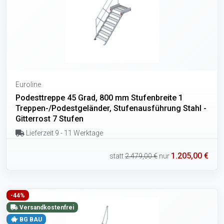
Euroline
Podesttreppe 45 Grad, 800 mm Stufenbreite 1
Treppen-/Podestgeländer, Stufenausführung Stahl -
Gitterrost 7 Stufen
Lieferzeit 9 - 11 Werktage
1.205,00 €
statt
2.479,00 €
nur
-44%
Versandkostenfrei
BG BAU