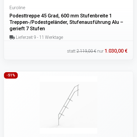
Euroline
Podesttreppe 45 Grad, 600 mm Stufenbreite 1
Treppen-/Podestgeländer, Stufenausführung Alu –
gerieft 7 Stufen
Lieferzeit 9 - 11 Werktage
1.030,00 €
statt
2.119,00 €
nur
-51%