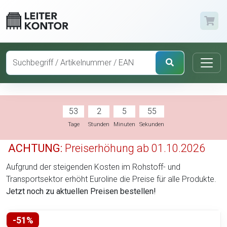
53
2
5
54
Tage
Stunden
Minuten
Sekunden
ACHTUNG:
Preiserhöhung ab 01.10.2026
Aufgrund der steigenden Kosten im Rohstoff- und
Transportsektor erhöht Euroline die Preise für alle Produkte.
Jetzt noch zu aktuellen Preisen bestellen!
-51%