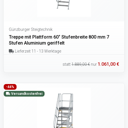
Günzburger Steigtechnik
Treppe mit Plattform 60° Stufenbreite 800 mm 7
Stufen Aluminium geriffelt
Lieferzeit 11 - 13 Werktage
1.061,00 €
statt
1.889,00 €
nur
-44%
Versandkostenfrei