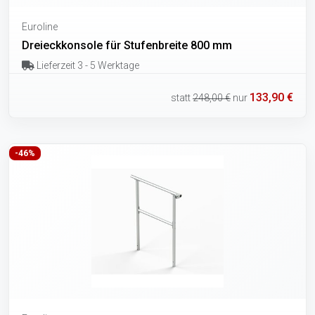
Euroline
Dreieckkonsole für Stufenbreite 800 mm
Lieferzeit 3 - 5 Werktage
133,90 €
statt
248,00 €
nur
-46%