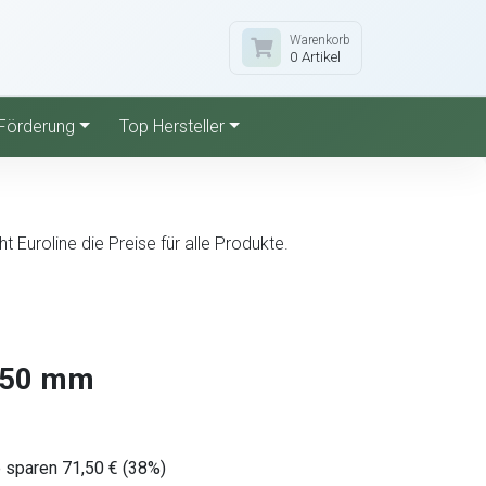
Warenkorb
0 Artikel
Förderung
Top Hersteller
Euroline die Preise für alle Produkte.
250 mm
 sparen 71,50 € (38%)