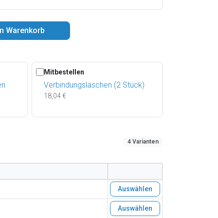
en Warenkorb
Mitbestellen
en
Verbindungslaschen (2 Stück)
18,04 €
4 Varianten
Auswählen
Auswählen