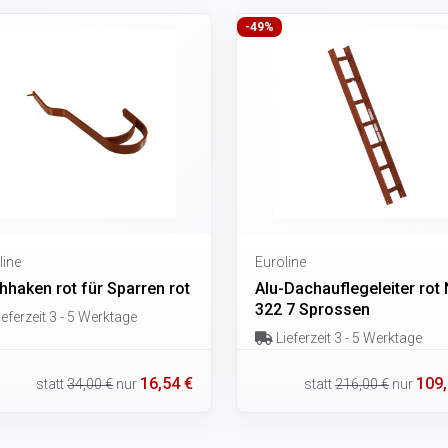
-49%
line
Euroline
hhaken rot für Sparren rot
Alu-Dachauflegeleiter rot 
322 7 Sprossen
eferzeit 3 - 5 Werktage
Lieferzeit 3 - 5 Werktage
16,54 €
109,
statt
34,00 €
nur
statt
216,00 €
nur