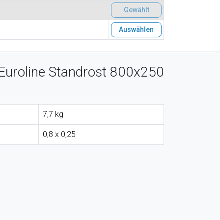
Gewählt
Auswählen
Euroline Standrost 800x250
7,7 kg
0,8 x 0,25