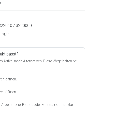
n
22010 / 3220000
ktage
dukt passt?
m Artikel noch Alternativen. Diese Wege helfen bei
ven öffnen.
ven öffnen.
 Arbeitshöhe, Bauart oder Einsatz noch unklar