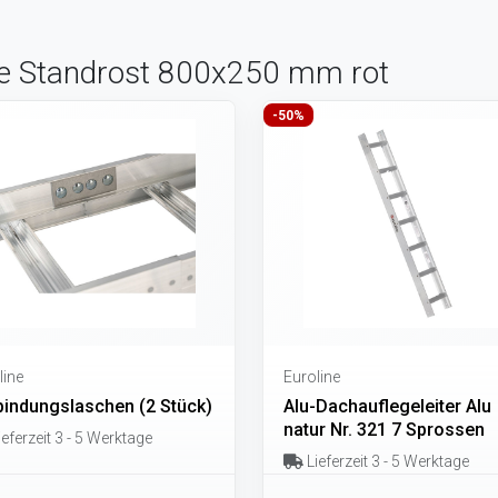
ine Standrost 800x250 mm rot
-50%
line
Euroline
bindungslaschen (2 Stück)
Alu-Dachauflegeleiter Alu
natur Nr. 321 7 Sprossen
eferzeit 3 - 5 Werktage
Lieferzeit 3 - 5 Werktage