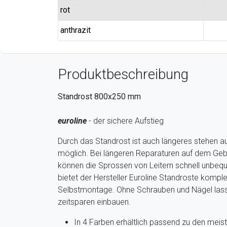
rot
anthrazit
Produktbeschreibung
Standrost 800x250 mm
euroline
- der sichere Aufstieg
Durch das Standrost ist auch längeres stehen a
möglich. Bei längeren Reparaturen auf dem G
können die Sprossen von Leitern schnell unbe
bietet der Hersteller Euroline Standroste komple
Selbstmontage. Ohne Schrauben und Nägel lasse
zeitsparen einbauen.
In 4 Farben erhältlich passend zu den meis