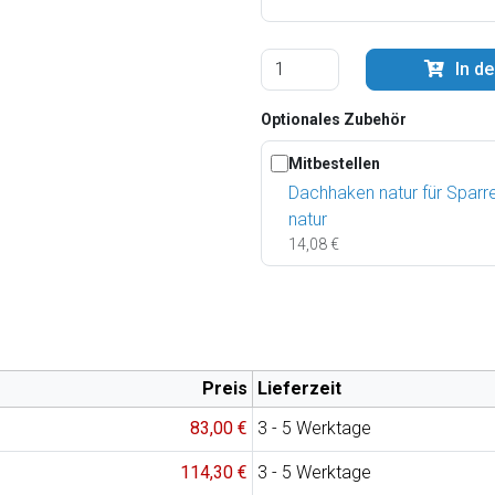
In d
Optionales Zubehör
Mitbestellen
Dachhaken natur für Sparr
natur
14,08 €
Preis
Lieferzeit
83,00 €
3 - 5 Werktage
114,30 €
3 - 5 Werktage