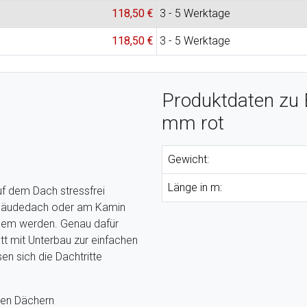
118,50 €
3 - 5 Werktage
118,50 €
3 - 5 Werktage
Produktdaten zu 
mm rot
Gewicht:
Länge in m:
uf dem Dach stressfrei
ebäudedach oder am Kamin
quem werden. Genau dafür
tt mit Unterbau zur einfachen
n sich die Dachtritte
ten Dächern