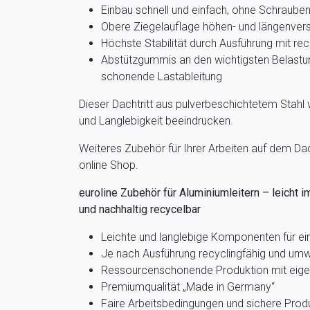
Einbau schnell und einfach, ohne Schraube
Obere Ziegelauflage höhen- und längenvers
Höchste Stabilität durch Ausführung mit rec
Abstützgummis an den wichtigsten Belastu
schonende Lastableitung
Dieser Dachtritt aus pulverbeschichtetem Stahl wi
und Langlebigkeit beeindrucken.
Weiteres Zubehör für Ihrer Arbeiten auf dem Dach
online Shop.
euroline Zubehör für Aluminiumleitern – leicht i
und nachhaltig recycelbar
Leichte und langlebige Komponenten für e
Je nach Ausführung recyclingfähig und umw
Ressourcenschonende Produktion mit eige
Premiumqualität „Made in Germany“
Faire Arbeitsbedingungen und sichere Prod