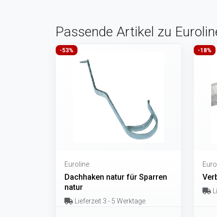
Passende Artikel zu Eurol
-53%
-18%
Euroline
Euro
Dachhaken natur für Sparren
Ver
natur
Li
Lieferzeit 3 - 5 Werktage