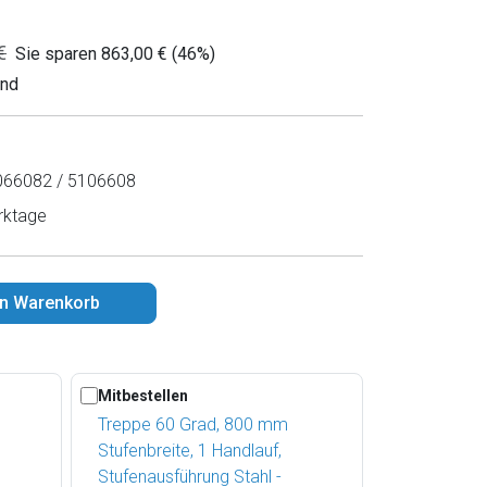
€
Sie sparen 863,00 € (46%)
and
66082 / 5106608
rktage
en Warenkorb
Mitbestellen
Treppe 60 Grad, 800 mm
Stufenbreite, 1 Handlauf,
Stufenausführung Stahl -