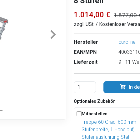
8 Stufen
1.014,00 €
1.877,00 
zzgl. USt. / Kostenloser Vers
Hersteller
Euroline
EAN/MPN
40033110
Lieferzeit
9 - 11 We
In d
Optionales Zubehör
Mitbestellen
Treppe 60 Grad, 600 mm
Stufenbreite, 1 Handlauf,
Stufenausführung Stahl -