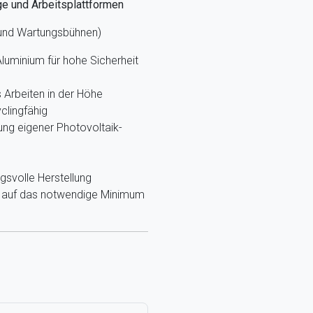
ge und Arbeitsplattformen
 und Wartungsbühnen)
luminium für hohe Sicherheit
Arbeiten in der Höhe
clingfähig
ung eigener Photovoltaik-
gsvolle Herstellung
g, auf das notwendige Minimum