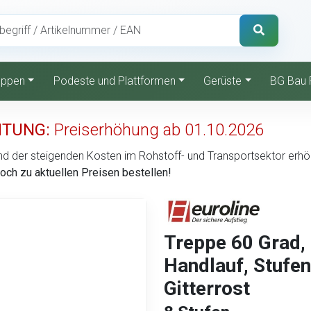
reppen
Podeste und Plattformen
Gerüste
BG Bau 
TUNG:
Preiserhöhung ab 01.10.2026
d der steigenden Kosten im Rohstoff- und Transportsektor erhöht 
noch zu aktuellen Preisen bestellen!
Treppe 60 Grad,
Handlauf, Stufen
Gitterrost