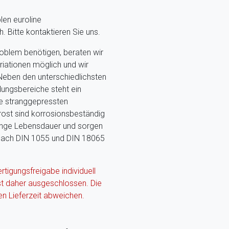
len euroline
 Bitte kontaktieren Sie uns.
problem benötigen, beraten wir
riationen möglich und wir
 Neben den unterschiedlichsten
ungsbereiche steht ein
ie stranggepressten
rrost sind korrosionsbeständig
lange Lebensdauer und sorgen
t nach DIN 1055 und DIN 18065
ertigungsfreigabe individuell
st daher ausgeschlossen. Die
en Lieferzeit abweichen.