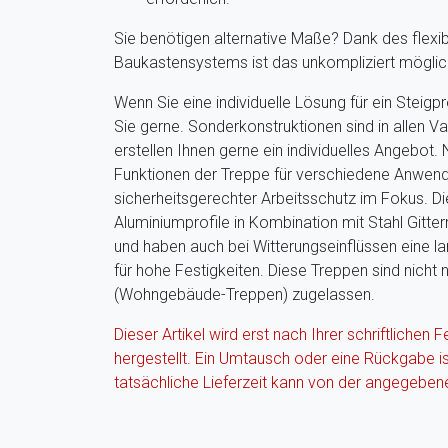
Sie benötigen alternative Maße? Dank des flexib
Baukastensystems ist das unkompliziert möglich.
Wenn Sie eine individuelle Lösung für ein Steig
Sie gerne. Sonderkonstruktionen sind in allen Va
erstellen Ihnen gerne ein individuelles Angebot.
Funktionen der Treppe für verschiedene Anwend
sicherheitsgerechter Arbeitsschutz im Fokus. D
Aluminiumprofile in Kombination mit Stahl Gitte
und haben auch bei Witterungseinflüssen eine 
für hohe Festigkeiten. Diese Treppen sind nich
(Wohngebäude-Treppen) zugelassen.
Dieser Artikel wird erst nach Ihrer schriftlichen F
hergestellt. Ein Umtausch oder eine Rückgabe i
tatsächliche Lieferzeit kann von der angegeben