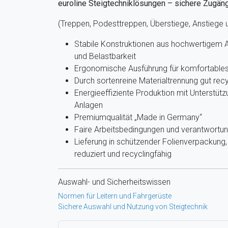
euroline Steigtechniklösungen – sichere Zugän
(Treppen, Podesttreppen, Überstiege, Anstiege
Stabile Konstruktionen aus hochwertigem A
und Belastbarkeit
Ergonomische Ausführung für komfortables 
Durch sortenreine Materialtrennung gut recy
Energieeffiziente Produktion mit Unterstütz
Anlagen
Premiumqualität „Made in Germany“
Faire Arbeitsbedingungen und verantwortun
Lieferung in schützender Folienverpackun
reduziert und recyclingfähig
Auswahl- und Sicherheitswissen
Normen für Leitern und Fahrgerüste
Sichere Auswahl und Nutzung von Steigtechnik