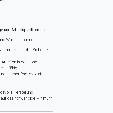
ge und Arbeitsplattformen
 und Wartungsbühnen)
luminium für hohe Sicherheit
Arbeiten in der Höhe
clingfähig
ung eigener Photovoltaik-
gsvolle Herstellung
g, auf das notwendige Minimum