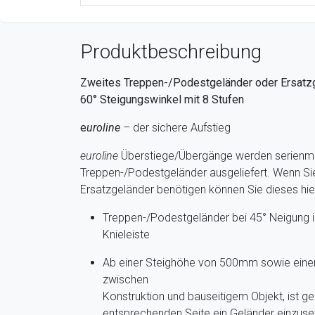
Produktbeschreibung
Zweites Treppen-/Podestgeländer oder Ersatzg
60° Steigungswinkel mit 8 Stufen
e
uroline
– der sichere Aufstieg
euroline
Überstiege/Übergänge werden serienmä
Treppen-/Podestgeländer ausgeliefert. Wenn Sie
Ersatzgeländer benötigen können Sie dieses hier 
Treppen-/Podestgeländer bei 45° Neigung ink
Knieleiste
Ab einer Steighöhe von 500mm sowie eine
zwischen
Konstruktion und bauseitigem Objekt, ist 
entsprechenden Seite ein Geländer einzuse