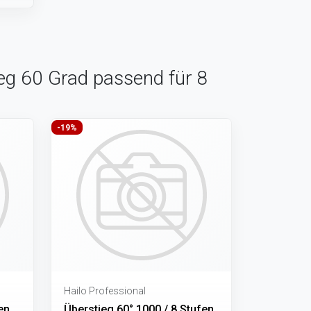
ieg 60 Grad passend für 8
-19%
Hailo Professional
en
Überstieg 60° 1000 / 8 Stufen