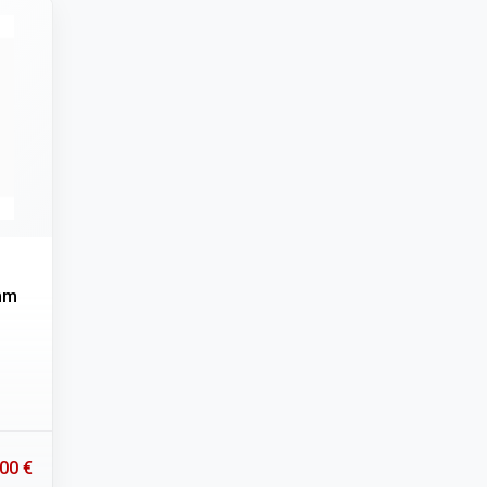
mm
00 €