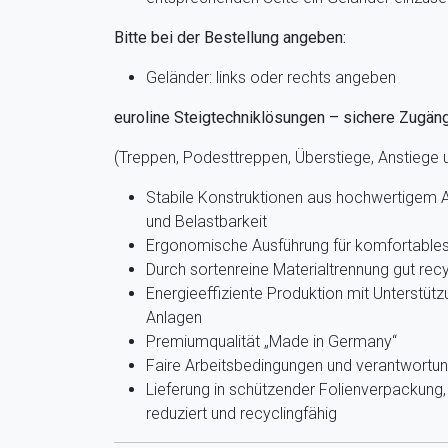
Bitte bei der Bestellung angeben:
Geländer: links oder rechts angeben
euroline Steigtechniklösungen – sichere Zugän
(Treppen, Podesttreppen, Überstiege, Anstiege
Stabile Konstruktionen aus hochwertigem A
und Belastbarkeit
Ergonomische Ausführung für komfortables 
Durch sortenreine Materialtrennung gut recy
Energieeffiziente Produktion mit Unterstütz
Anlagen
Premiumqualität „Made in Germany“
Faire Arbeitsbedingungen und verantwortun
Lieferung in schützender Folienverpackun
reduziert und recyclingfähig