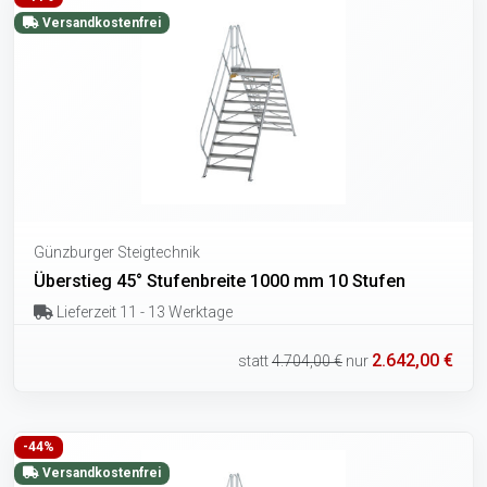
Versandkostenfrei
Günzburger Steigtechnik
Überstieg 45° Stufenbreite 1000 mm 10 Stufen
Lieferzeit 11 - 13 Werktage
2.642,00 €
statt
4.704,00 €
nur
-44%
Versandkostenfrei