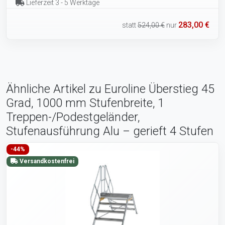
Lieferzeit 3 - 5 Werktage
283,00 €
statt
524,00 €
nur
Ähnliche Artikel zu Euroline Überstieg 45
Grad, 1000 mm Stufenbreite, 1
Treppen-/Podestgeländer,
Stufenausführung Alu – gerieft 4 Stufen
-44%
Versandkostenfrei