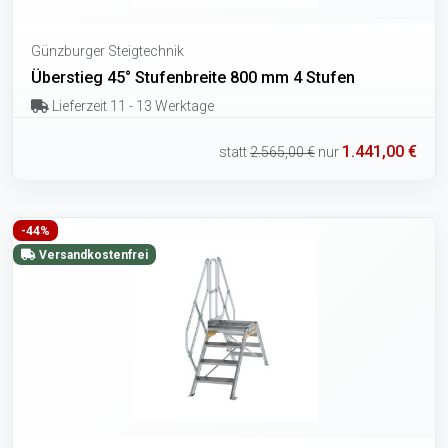
Günzburger Steigtechnik
Überstieg 45° Stufenbreite 800 mm 4 Stufen
Lieferzeit 11 - 13 Werktage
1.441,00 €
statt
2.565,00 €
nur
-44%
Versandkostenfrei