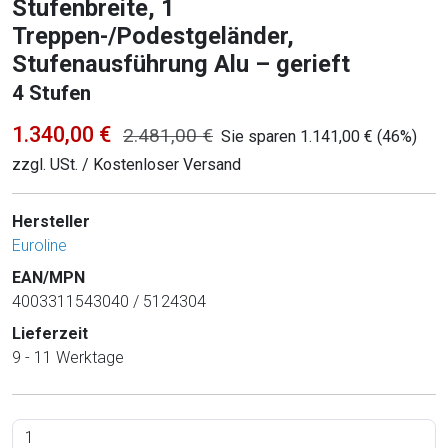
Stufenbreite, 1
Treppen-/Podestgeländer,
Stufenausführung Alu – gerieft
4 Stufen
1.340,00 €
2.481,00 €
Sie sparen 1.141,00 € (46%)
zzgl. USt. / Kostenloser Versand
Hersteller
Euroline
EAN/MPN
4003311543040 / 5124304
Lieferzeit
9 - 11 Werktage