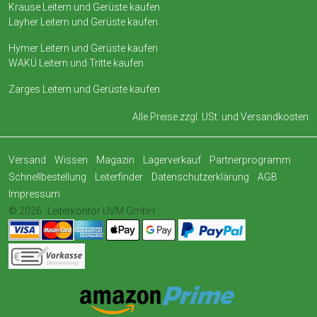
Krause Leitern und Gerüste kaufen
Layher Leitern und Gerüste kaufen
Hymer Leitern und Gerüste kaufen
WAKÜ Leitern und Tritte kaufen
Zarges Leitern und Gerüste kaufen
Alle Preise zzgl. USt. und
Versandkosten
Versand
Wissen
Magazin
Lagerverkauf
Partnerprogramm
Schnellbestellung
Leiterfinder
Datenschutzerklärung
AGB
Impressum
© 2026
Leiterkontor UVM GmbH