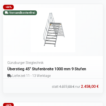
-44%
Versandkostenfrei
Günzburger Steigtechnik
Überstieg 45° Stufenbreite 1000 mm 9 Stufen
Lieferzeit 11 - 13 Werktage
2.458,00 €
statt
4.377,00 €
nur
-44%