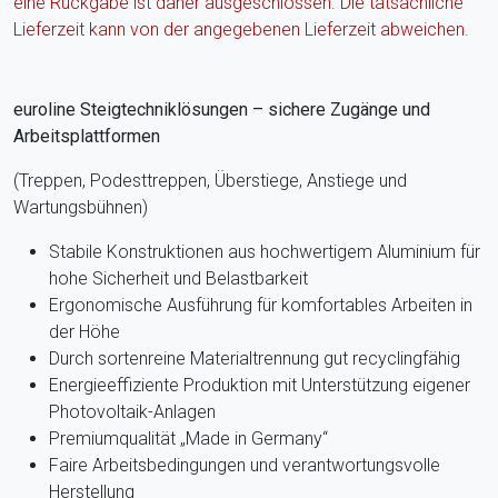
eine Rückgabe ist daher ausgeschlossen. Die tatsächliche
Lieferzeit kann von der angegebenen Lieferzeit abweichen.
euroline Steigtechniklösungen – sichere Zugänge und
Arbeitsplattformen
(Treppen, Podesttreppen, Überstiege, Anstiege und
Wartungsbühnen)
Stabile Konstruktionen aus hochwertigem Aluminium für
hohe Sicherheit und Belastbarkeit
Ergonomische Ausführung für komfortables Arbeiten in
der Höhe
Durch sortenreine Materialtrennung gut recyclingfähig
Energieeffiziente Produktion mit Unterstützung eigener
Photovoltaik-Anlagen
Premiumqualität „Made in Germany“
Faire Arbeitsbedingungen und verantwortungsvolle
Herstellung