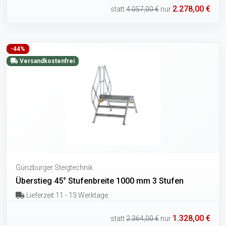
2.278,00 €
statt
4.057,00 €
nur
-44%
Versandkostenfrei
Günzburger Steigtechnik
Überstieg 45° Stufenbreite 1000 mm 3 Stufen
Lieferzeit 11 - 13 Werktage
1.328,00 €
statt
2.364,00 €
nur