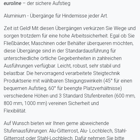
euroline
– der sichere Aufstieg
Aluminium - Übergänge für Hindernisse jeder Art.
Zeit ist Geld! Mit diesen Übergängen verkürzen Sie Wege und
sorgen trotzdem für eine hohe Arbeitssicherheit. Egal ob Sie
Fließbänder, Maschinen oder Behälter überqueren möchten,
diese Übergänge sind in der Standardausführung für
unterschiedliche örtliche Gegebenheiten in zahlreichen
Ausführungen verfügbar. Leicht, robust, sehr stabil und
belastbar. Die hervorragend verarbeitete Steigtechnik
Produktserie mit wählbaren Steigungswinkeln (45° für einen
bequemen Aufstieg, 60° für beengte Platzverhältnisse)
verschiedene Höhen und 3 Standard Stufenbreiten (600 mm,
800 mm, 1000 mm) vereinen Sicherheit und
Flexibilität.
Auf Wunsch bieten wir Ihnen gerne abweichende
Stufenausführungen: Alu-Gitterrost, Alu- Lochblech, Stahl-
Gitterrost oder Stahl-Lochblech. Dafür nehmen Sie bitte