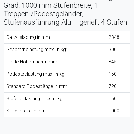
Grad, 1000 mm Stufenbreite, 1
Treppen-/Podestgeländer,
Stufenausführung Alu – gerieft 4 Stufen
Ca. Ausladung in mm:
2348
Gesamtbelastung max. in kg:
300
Lichte Höhe innen in mm:
845
Podestbelastung max. in kg:
150
Standard Podestlänge in mm:
720
Stufenbelastung max. in kg:
150
Stufenbreite in mm:
1000