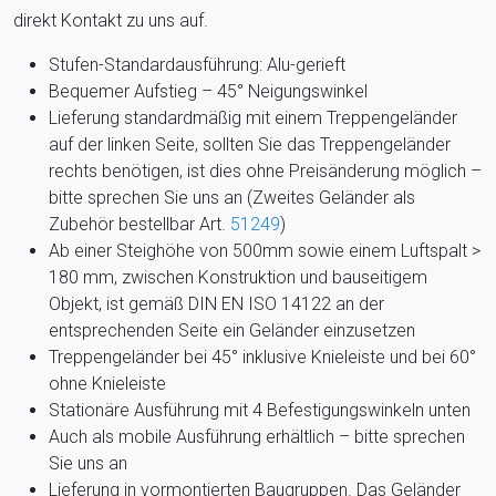
direkt Kontakt zu uns auf.
Stufen-Standardausführung: Alu-gerieft
Bequemer Aufstieg – 45° Neigungswinkel
Lieferung standardmäßig mit einem Treppengeländer
auf der linken Seite, sollten Sie das Treppengeländer
rechts benötigen, ist dies ohne Preisänderung möglich –
bitte sprechen Sie uns an (Zweites Geländer als
Zubehör bestellbar Art.
51249
)
Ab einer Steighöhe von 500mm sowie einem Luftspalt >
180 mm, zwischen Konstruktion und bauseitigem
Objekt, ist gemäß DIN EN ISO 14122 an der
entsprechenden Seite ein Geländer einzusetzen
Treppengeländer bei 45° inklusive Knieleiste und bei 60°
ohne Knieleiste
Stationäre Ausführung mit 4 Befestigungswinkeln unten
Auch als mobile Ausführung erhältlich
– bitte sprechen
Sie uns an
Lieferung in vormontierten Baugruppen. Das Geländer