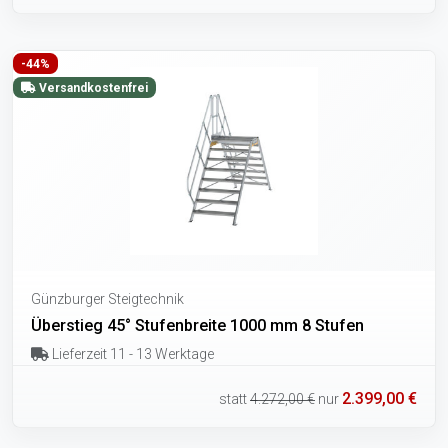
-44%
Versandkostenfrei
Günzburger Steigtechnik
Überstieg 45° Stufenbreite 1000 mm 8 Stufen
Lieferzeit 11 - 13 Werktage
2.399,00 €
statt
4.272,00 €
nur