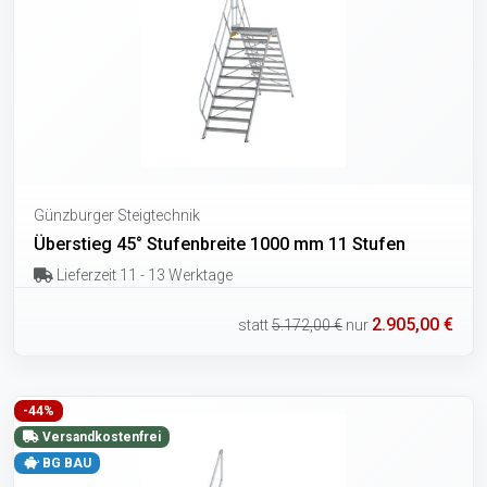
Günzburger Steigtechnik
Überstieg 45° Stufenbreite 1000 mm 11 Stufen
Lieferzeit 11 - 13 Werktage
2.905,00 €
statt
5.172,00 €
nur
-44%
Versandkostenfrei
BG BAU